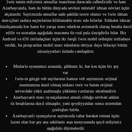
1win təmin etdiyimiz əmsallar inanılmaz dərəcədə cəlbedicidir və həm
Azərbaycanda, həm də bütün dünyada sevilən müxtəlif idman növləri üçün
əlçatandır. Saytımızda əmsallar sadə şəkildə təsvir olunur və 1win idman
mərcçiləri sadəcə seçimlərinə klikləməklə mərc edə bilərlər. Sikkələr idman
kitabçamızda hər hansı bir yarışa mərc edərkən avtomatik olaraq hesaba daxil
edilir və sonradan aşağıdakı məzənnə ilə real pula dəyişdirilə bilər. Biz
Android və iOS istifadəçiləri üçün iki fərqli 1win mobil tətbiqini istifadəyə
verdik, bu proqramlar mobil mərc edənlərin ehtiyac duya biləcəyi bütün
xüsusiyyətləri özündə cəmləşdirir.
Minlərlə oyunumuz arasında, şübhəsiz ki, hər kəs üçün bir şey
var.
1win-in güzgü veb saytlarının hamısı veb saytımızın orijinal
məzmununa daxil olmaq imkanı verir və bəzən orijinal
serverdəki yükü azaltmaqla yükləmə vaxtlarını sürətləndirir.
Azərbaycanlı mərc oyunçularının atmalı olduğu növbəti addım
öz hesablarına daxil olmaqdır, yəni qeydiyyatdan sonra sistemdən
çıxdıqları halda.
Azərbaycanlı oyunçuların saytımızda rahat hərəkət etməsi üçün
lazım olan hər şey ana səhifənin əsas menyusunda qeyd etdiyimiz
aşağıdakı düymələrdir.