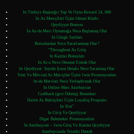
In Türkiye Başlanğıc Yap Ve Oyna Reward 24, 000
In Az Mərcçiləri Üçün Idman Kitabı
Qeydiyyat Bonusu
In Az-da Mərc Oynamağa Necə Başlamaq Olar
In Güzgü Saytları
Bonuslardan Necə Yararlanmaq Olar?
“Throughout Az Giriş
In Kazino Bonusları
In Az-a Necə Əmanət Etmək Olar
In Qeydiyyat: Saytda Şəxsi Hesabı Necə Yaratmaq Olar
Yeni Və Mövcud Az Mərcçilər Üçün 1win Promosyonları
In-də Mərcləri Necə Yerləşdirmək Olar
In Online Mərc Azərbaycan
Cashback (geri Ödəniş) Bonusları
Daimi Az Bahisçiləri Üçün Loyallıq Proqramı
In Slot”
In Giriş Və Qeydiyyat
Digər Bukmeker Promosyonları
In Azerbaycan – 1win Giriş Və Kazino Qeydiyyat
Azərbaycanda Texniki Dəstək