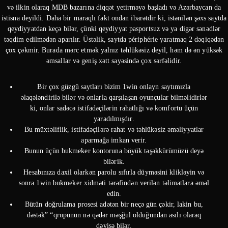
və ilkin olaraq MDB bazarına diqqət yetirməyə başladı və Azərbaycan da
istisna deyildi. Daha bir maraqlı fakt ondan ibarətdir ki, istənilən şəxs saytda
qeydiyyatdan keçə bilər, çünki qeydiyyat pasportsuz və ya digər sənədlər
təqdim edilmədən aparılır. Üstəlik, saytda périphérie yaratmaq 2 dəqiqədən
çox çəkmir. Burada mərc etmək yalnız təhlükəsiz deyil, həm də ən yüksək
əmsallar və geniş xətt sayəsində çox sərfəlidir.
Bir çox güzgü saytları bizim 1win onlayn saytımızla
əlaqələndirilə bilər və onlarla qarşılaşan oyunçular bilməlidirlər
ki, onlar sadəcə istifadəçilərin rahatlığı və komfortu üçün
yaradılmışdır.
Bu müxtəliflik, istifadəçilərə rahat və təhlükəsiz əməliyyatlar
aparmağa imkan verir.
Bunun üçün bukmeker kontoruna böyük təşəkkürümüzü deyə
bilərik.
Hesabınıza daxil olarkən parolu sıfırla düyməsini klikləyin və
sonra 1win bukmeker xidməti tərəfindən verilən təlimatlara əməl
edin.
Bütün doğrulama prosesi adətən bir neçə gün çəkir, lakin bu,
dəstək” “qrupunun nə qədər məşğul olduğundan asılı olaraq
dəyişə bilər.