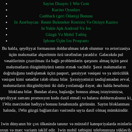
Saytın Dizaynı 1 Win Com
Kazino Oyunları
Cashback (geri Ödəniş) Bonusu
In Azərbaycan: Rəsmi Bukmeker Kontoru Və Onlayn Kazino
In Yukle Apk Android Və Ios
Güzgü Və Mobil Tətbiq
Iphone Üçün Ios Proqramı
Bu halda, qeydiyyat formasının doldurulması tələb olunmur və avtorizasiya
üçün məlumatlar alqoritmin özü tərəfindən yaradılır. Gələcəkdə pul
vəsaitlərinin çıxarılması ilə bağlı problemlərin qarşısını almaq üçün şəxsi
məlumatların düzgünlüyünü təmin etmək vacibdir. Şəxsi məlumatların
doğruluğunu təsdiqləmək üçün pasport, şəxsiyyət vəsiqəsi və ya sürücülük
vəsiqəsi kimi sənədlər tələb oluna bilər. Şəxsiyyətinizi təsdiqləmədən əvvəl,
məlumatların düzgünlüyünü iki dəfə yoxlamağa dəyər, əks halda hesabınız
bloklana bilər. Bundan əlavə, başlanğıc bonusu almaq istəyirsinizsə,
qeydiyyat zamanı promosyon kodu daxil etməli və balansı doldurmalısınız ki,
1Win mərcindən hədiyyə bonusu hesabınızda görünsün. Saytın bloklanması
halında, 1Win güzgü bağlantıları vasitəsilə sayta daxil olmaq mümkündür.
1win dünyanın bir çox ölkəsində tanınır və müxtəlif kateqoriyalarda minlərlə
oyun və mərc variantı təklif edir. 1win mobil tətbiqini telefonunuza yükləyib,