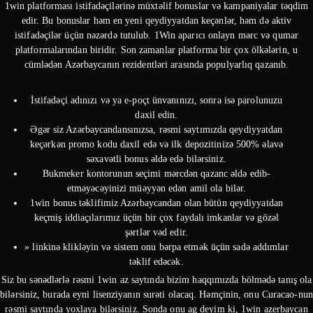
1win platforması istifadəçilərinə müxtəlif bonuslar və kampaniyalar təqdim
edir. Bu bonuslar həm en yeni qeydiyyatdan keçənlər, həm də aktiv
istifadəçilər üçün nəzərdə tutulub. 1Win aparıcı onlayn mərc və qumar
platformalarından biridir. Son zamanlar platforma bir çox ölkələrin, u
cümlədən Azərbaycanın rezidentləri arasında populyarlıq qazanıb.
İstifadəçi adınızı və ya e-poçt ünvanınızı, sonra isə parolunuzu
daxil edin.
Əgər siz Azərbaycandansınızsa, rəsmi saytımızda qeydiyyatdan
keçərkən promo kodu daxil edə və ilk depozitinizə 500% əlavə
səxavətli bonus əldə edə bilərsiniz.
Bukmeker kontorunun seçimi mərcdən qazanc əldə edib-
etməyəcəyinizi müəyyən edən amil ola bilər.
1win bonus təklifimiz Azərbaycandan olan bütün qeydiyyatdan
keçmiş iddiaçılarımız üçün bir çox faydalı imkanlar və gözəl
şərtlər vəd edir.
» linkinə klikləyin və sistem onu bərpa etmək üçün sadə addımlar
təklif edəcək.
Siz bu sənədlərlə rəsmi 1win az saytında bizim haqqımızda bölmədə tanış ola
bilərsiniz, burada eyni lisenziyanın surəti olacaq. Həmçinin, onu Curacao-nun
rəsmi saytında yoxlaya bilərsiniz. Sonda onu ag deyim ki, 1win azerbaycan