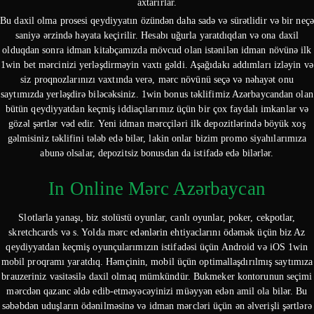
axtarırlar.
Bu daxil olma prosesi qeydiyyatın özündən daha sadə və sürətlidir və bir neçə
saniyə ərzində həyata keçirilir. Hesabı uğurla yaratdıqdan və ona daxil
olduqdan sonra idman kitabçamızda mövcud olan istənilən idman növünə ilk
1win bet mərcinizi yerləşdirməyin vaxtı gəldi. Aşağıdakı addımları izləyin və
siz proqnozlarınızı vaxtında verə, mərc növünü seçə və nəhayət onu
saytımızda yerləşdirə biləcəksiniz. 1win bonus təklifimiz Azərbaycandan olan
bütün qeydiyyatdan keçmiş iddiaçılarımız üçün bir çox faydalı imkanlar və
gözəl şərtlər vəd edir. Yeni idman mərcçiləri ilk depozitlərində böyük xoş
gəlmisiniz təklifini tələb edə bilər, lakin onlar bizim promo siyahılarımıza
abunə olsalar, depozitsiz bonusdan da istifadə edə bilərlər.
In Online Mərc Azərbaycan
Slotlarla yanaşı, biz stolüstü oyunlar, canlı oyunlar, poker, cekpotlar,
skretchcards və s. Yolda mərc edənlərin ehtiyaclarını ödəmək üçün biz Az
qeydiyyatdan keçmiş oyunçularımızın istifadəsi üçün Android və iOS 1win
mobil proqramı yaratdıq. Həmçinin, mobil üçün optimallaşdırılmış saytımıza
brauzeriniz vasitəsilə daxil olmaq mümkündür. Bukmeker kontorunun seçimi
mərcdən qazanc əldə edib-etməyəcəyinizi müəyyən edən amil ola bilər. Bu
səbəbdən uduşların ödənilməsinə və idman mərcləri üçün ən əlverişli şərtlərə