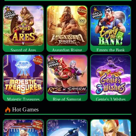
Sword of Ares
Asgardian Rising
Empty the Bank
Majestic Treasures
Rise of Samurai
Genie's 3 Wishes
Hot Games