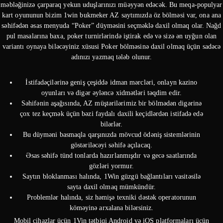
məbləğinizə çarparaq yekun uduşlarınızı müəyyən edəcək. Bu meqa-populyar
kart oyununun bizim 1win bukmeker AZ saytımızda öz bölməsi var, ona ana
səhifədən əsas menyuda “Poker” düyməsini seçməklə daxil olmaq olar. Nağd
pul masalarına baxa, poker turnirlərində iştirak edə və sizə ən uyğun olan
variantı oynaya biləcəyiniz xüsusi Poker bölməsinə daxil olmaq üçün sadəcə
adınızı yazmaq tələb olunur.
İstifadəçilərinə geniş çeşiddə idman mərcləri, onlayn kazino
oyunları və digər əyləncə xidmətləri təqdim edir.
Səhifənin aşağısında, AZ müştərilərimiz bir bölmədən digərinə
çox tez keçmək üçün bəzi faydalı daxili keçidlərdən istifadə edə
bilərlər.
Bu düyməni basmaqla qarşınızda mövcud ödəniş sistemlərinin
göstəriləcəyi səhifə açılacaq.
Əsas səhifə tünd tonlarda hazırlanmışdır və gecə saatlarında
gözləri yormur.
Saytın bloklanması halında, 1Win güzgü bağlantıları vasitəsilə
sayta daxil olmaq mümkündür.
Problemlər halında, siz həmişə texniki dəstək operatorunun
köməyinə arxalana bilərsiniz.
Mobil cihazlar üçün 1Vin tətbiqi Android və iOS platformaları üçün