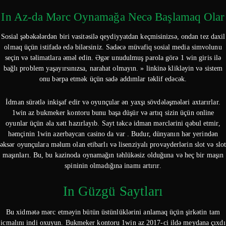
In Az-da Mərc Oynamağa Necə Başlamaq Olar
Sosial şəbəkələrdən biri vasitəsilə qeydiyyatdan keçmisinizsə, ondan tez daxil
olmaq üçün istifadə edə bilərsiniz. Sadəcə müvafiq sosial media simvolunu
seçin və təlimatlara əməl edin. Əgər unudulmuş parola görə 1 win giris ilə
bağlı problem yaşayırsınızsa, narahat olmayın. » linkinə klikləyin və sistem
onu bərpa etmək üçün sadə addımlar təklif edəcək.
İdman sürətlə inkişaf edir və oyunçular ən yaxşı sövdələşmələri axtarırlar.
1win az bukmeker kontoru bunu başa düşür və artıq sizin üçün online
oyunlar üçün əla xətt hazırlayıb. Sayt təkcə idman mərclərini qəbul etmir,
həmçinin 1win azerbaycan casino da var . Budur, dünyanın hər yerindən
əksər oyunçulara məlum olan etibarlı və lisenziyalı provayderlərin slot və slot
maşınları. Bu, bu kazinoda oynamağın təhlükəsiz olduğuna və heç bir maşın
spininin olmadığına inamı artırır.
In Güzgü Saytları
Bu xidmətə mərc etməyin bütün üstünlüklərini anlamaq üçün şirkətin tam
icmalını indi oxuyun. Bukmeker kontoru 1win az 2017-ci ildə meydana çıxdı