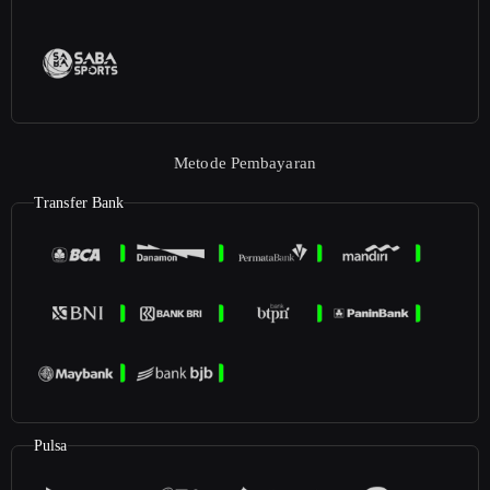
Metode Pembayaran
Transfer Bank
Pulsa