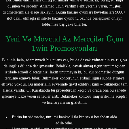
Biz bütün ehtimalları onluq formatda verməyi seçdik ki, bu ag ən başa
düşülən və sadədir. Anlamaq üçün yardıma ehtiyacınız varsa, müştəri
xidmətlərimizlə əlaqə saxlayın. Bütün kazino oyunları həvəskarları 9000+
slot daxil olmaqla minlərlə kazino oyununu özündə birləşdirən onlayn
lobbimizə baş çəkə bilərlər.
Yeni Və Mövcud Az Mərcçilər Üçün
1win Promosyonları
Bununla belə, əhəmiyyətli bir nüans var, bu da dəstək xidmətinin ya rus, ya
da ingilis dilində danışmasıdır. Beləliklə, cavab almaq üçün tərcüməçidən
istifadə etməli olacaqsınız, lakin unutmayın ki, bu cür xidmətlər düzgün
tərcümə etməyə bilər. Bukmeker kontorunun etibarlılığına şübhə etməyə
ehtiyac yoxdur. Bu materialın əvvəlində qeyd edildiyi kimi – bukmeker tam
lisenziyalıdır. O, Kurakaoda bu prosedurdan keçib və orada ona bu sahədə
işləməyə icazə verən sənədlər alıb. Bukmeker kontoru müştərilərinə açıqdır
və lisenziyalarını gizlətmir.
Bütün bu xidmətlər, ümumi bankroll ilə bir şəxsi hesabdan əldə
edilə bilər.