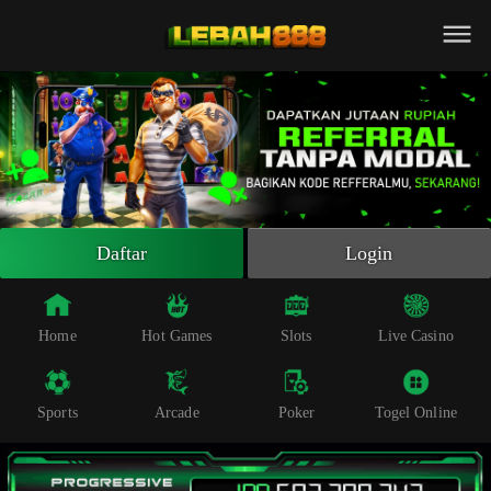
Beranda
Slot Online
Live Casino
Sportsbook
Arcade
Togel Online
Daftar
Login
Poker
Whatsapp
Home
Hot Games
Slots
Live Casino
Telegram
Sports
Arcade
Poker
Togel Online
Livechat