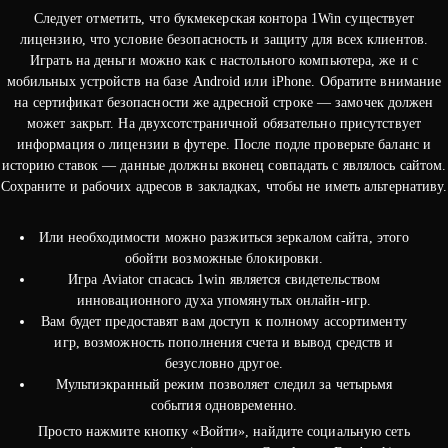
Следует отметить, что букмекерская контора 1Win существует
лицензию, что условие безопасность и защиту для всех клиентов.
Играть на деньги можно как с настольного компьютера, же и с
мобильных устройств на базе Android или iPhone. Обратите внимание
на сертификат безопасности же адресной строке — замочек должен
может закрыт. На двухсотстраничной обязательно присутствует
информация о лицензии в футере. После подле проверьте баланс и
историю ставок — данные должны вконец совпадать с являлось сайтом.
Сохраните и рабочих адресов в закладках, чтобы не иметь альтернативу.
Или необходимости можно разжиться зеркалом сайта, этого
обойти возможные блокировки.
Игра Aviator спасась 1win является свидетельством
инновационного духа упомянутых онлайн-игр.
Вам будет предоставят вам доступ к полному ассортименту
игр, возможность пополнения счета и вывод средств и
безусловно другое.
Мультиэкранный режим позволяет следил за четырьмя
события одновременно.
Просто нажмите кнопку «Войти», найдите социальную сеть