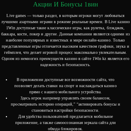
Акции И Бонусы 1вин
Live games — только раздел, в которым игроки могут любоваться
лучшими азартными играми в режиме реальные времен. В Live казино
1Win доступные такие классические игры, как рулетка, блэкджек,
баккара, кости, покер и другие. Данные компании являются одними из
наиболее популярных и известных и мире онлайн-казино. Только
представленные игры отличается высоким качеством графики, звука и
геймплея, что делает игровой процесс максимально увлекательным.
Одним из немногих преимуществ казино в сайте 1Win kz является его
надежность и безопасность.
В приложении доступные все возможности сайта, что
позволяет делать ставки на спорт и наслаждаться казино
прямо с нашего мобильного устройства.
Здесь игрок например управлять своим балансом,
просматривать историю операций,” “активировать бонусы и
становиться настройки безопасности.
Для удобства пользователей предлагается мобильное
приложение, а также самоосознанная зеркала сайта дли
обхода блокировок.