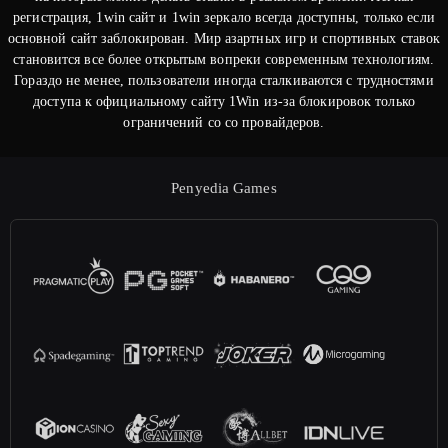
регистрация, 1win сайт и 1win зеркало всегда доступны, только если
основной сайт заблокирован. Мир азартных игр и спортивных ставок
становится все более открытым вопреки современным технологиям.
Гораздо не менее, пользователи иногда сталкиваются с трудностями
доступа к официальному сайту 1Win из-за блокировок только
ограничений со со провайдеров.
Penyedia Games