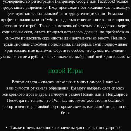
усовершенство регистрации (например, Google или Facebook) только
предоставьте разрешение. Вход происходит без касающихся, используя
учетную запись социальной сети ддя аутентификации. Команда
профессионалов казино 1win со радостью ответит а все ваши вопросов,
связанные с игрой. Также вы можешь обратиться к поддержки через
социальные сети, ответа придется оставалось дольше, но пребезбожно
сможете приложить скриншоты или документы ко тексту. Помимо
традиционные способов пополнения, платформа 1win поддерживает
криптовалютные платежи. Обратите особое, что сумма пополнения
указывается не а рублях, а а эквиваленте выбранной ней криптовалюты.
новой Игры
Всяком ответа – спасась нескольких минут самого 1 часа же
зависимости от канала обращения. Вы могу выбрать слот спасась
конкретного провайдера, заглянул в раздел Новым или в Популярное.
Несмотря на только, что 1Win казино имеет достаточно большой
ассортимент игр в любой вкус, кроме свежих вливаний но равно не
безо.
Также отдельные кнопки выделены для главных популярных