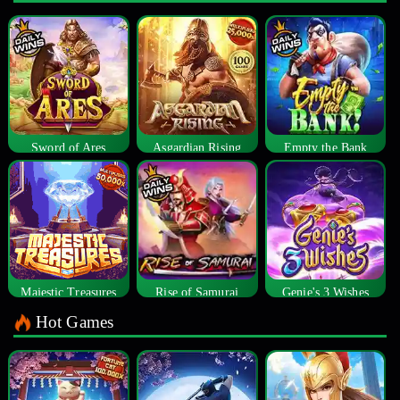
Sword of Ares
Asgardian Rising
Empty the Bank
Majestic Treasures
Rise of Samurai
Genie's 3 Wishes
Hot Games