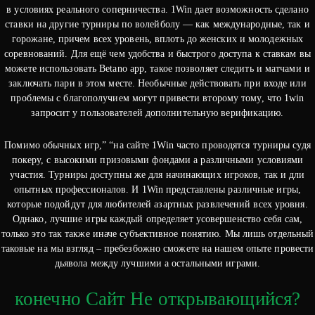
в условиях реального соперничества. 1Win дает возможность сделано
ставки на другие турниры по волейболу — как международные, так и
горожане, причем всех уровень, вплоть до женских и молодежных
соревнований. Для ещё чем удобства и быстрого доступа к ставкам вы
можете использовать Betano app, такое позволяет следить и матчами и
заключать пари в этом месте. Необычные действовать при входе или
проблемы с благополучием могут привести второму тому, что 1win
запросит у пользователей дополнительную верификацию.
Помимо обычных игр,” “на сайте 1Win часто проводятся турниры судя
покеру, с высокими призовыми фондами а различными условиями
участия. Турниры доступны же для начинающих игроков, так и дли
опытных профессионалов. И 1Win представлены различные игры,
которые подойдут для любителей азартных развлечений всех уровня.
Однако, лучшие игры каждый определяет усовершенство себя сам,
только это так также иначе субъективное понятию. Мы лишь отдельный
таковые на мы взгляд – пребезбожно сможете на нашем опыте провести
дьявола между лучшими а остальными играми.
конечно Сайт Не открывающийся?