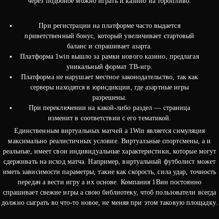
через подобное можно играть и казино на торопливо.
При регистрации на платформе часто выдается
приветственный бонус, который увеличивает стартовый
баланс и спрашивает азарта.
Платформа 1win вышло за рамки нового казино, предлагая
уникальный формат ТВ-игр.
Платформа не нарушает местное законодательство, так как
серверы находятся в юрисдикции, где азартные игры
разрешены.
При переключении на какой-либо раздел — страница
изменит в соответствии с его тематикой.
Единственным виртуальных матчей а 1Win является симуляция
максимально реалистичных условие. Виртуальные спортсмены, а и
реальные, имеет свои индивидуальные характеристики, которые могут
сдерживать на исход матча. Например, виртуальный футболист может
иметь зависимости параметры, такие как скорость, сила удар, точность
передач а вести игру а их основе. Компания 1Вин постоянно
спрашивает свежие игры а свою библиотеку, чтоб пользователи всегда
должно сыграть во что-то новое, не меняя при этом таковую площадку.