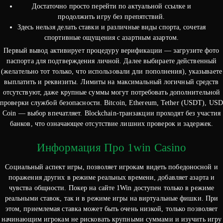
Достаточно просто перейти по актуальной ссылке и
продолжить игру без препятствий.
Здесь нельзя делать ставки и различные виды спорта, сочетая
спортивные ощущения с азартным азартом.
Первый вывод активирует процедуру верификации — загрузите фото
паспорта для подтверждения личной. Далее выбираете действенный
(желательно тот только, что использовали дли пополнения), указываете
выплатить и реквизиты. Лимиты на максимальный логичный средств
отсутствуют, даже крупные суммы могут потребовать дополнительной
проверки службой безопасности. Bitcoin, Ethereum, Tether (USDT), USD
Coin — выбор впечатляет. Blockchain-транзакции проходят без участия
банков, что означающее отсутствие лишних проверок и задержек.
Информация Про 1win Casino
Социальный аспект игры, позволяет игрокам видеть победоносной и
поражения других в режиме реальных времени, добавляет азарта и
чувства общности. Покер на сайте 1Win доступен только в режиме
реальными ставок, так и в режиме игры на виртуальные фишки. При
этом, приемлемая ставка может быть очень низкой, только позволяет
начинающим игрокам не рисковать крупными суммами и изучить игру