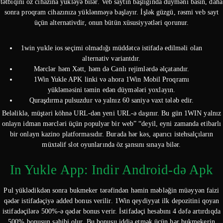
tətbiqini öz cihazına yükləyə bilər. Veb saytın başlığında düyməni basın, daha
sonra proqram cihazınıza yüklənməyə başlayır. İşlək güzgü, rəsmi veb sayt
üçün alternativdir, onun bütün xüsusiyyətləri qorunur.
1win yukle ios seçimi olmadığı müddətcə istifadə edilməli olan
alternativ variantdır.
Mərclər həm Xətt, həm də Canlı rejimlərdə əlçatandır.
1Win Yukle APK linki və ahora 1Win Mobil Proqramı
yükləməsini təmin edən düymələri yoxlayın.
Quraşdırma pulsuzdur və yalnız 60 saniyə vaxt tələb edir.
Beləliklə, müştəri köhnə URL-dən yeni URL-ə daşınır. Bu gün 1WIN yalnız
onlayn idman mərcləri üçün populyar bir web” “deyil, eyni zamanda etibarlı
bir onlayn kazino platformasıdır. Burada hər kəs, aparıcı istehsalçıların
müxtəlif slot oyunlarında öz şansını sınaya bilər.
In Yukle App: Indir Android-də Apk
Pul yüklədikdən sonra bukmeker tərəfindən həmin məbləğin müəyyən faizi
qədər istifadəçiyə added bonus verilir. 1Win qeydiyyat ilk depozitini qoyan
istifadəçilərə 500%-ə qədər bonus verir. İstifadəçi hesabını 4 dəfə artırdıqda
500% bonusun sahibi olur. Bu bonusu iddia etmək üçün hər bukmekerin