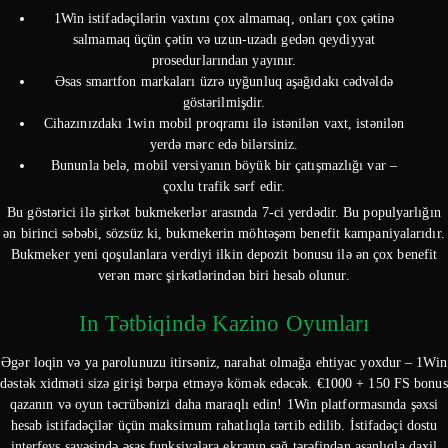
1Win istifadəçilərin vaxtını çox almamaq, onları çox çətinə
salmamaq üçün çətin və uzun-uzadı gedən qeydiyyat
prosedurlarından yayınır.
Əsas smartfon markaları üzrə uyğunluq aşağıdakı cədvəldə
göstərilmişdir.
Cihazınızdakı 1win mobil proqramı ilə istənilən vaxt, istənilən
yerdə mərc edə bilərsiniz.
Bununla belə, mobil versiyanın böyük bir çatışmazlığı var –
çoxlu trafik sərf edir.
Bu göstərici ilə şirkət bukmekerlər arasında 7-ci yerdədir. Bu populyarlığın
ən birinci səbəbi, sözsüz ki, bukmekerin möhtəşəm benefit kampaniyalarıdır.
Bukmeker yeni qoşulanlara verdiyi ilkin depozit bonusu ilə ən çox benefit
verən mərc şirkətlərindən biri hesab olunur.
In Tətbiqində Kazino Oyunları
Əgər loqin və ya parolunuzu itirsəniz, narahat olmağa ehtiyac yoxdur – 1Win
dəstək xidməti sizə girişi bərpa etməyə kömək edəcək. €1000 + 150 FS bonus
qazanın və oyun təcrübənizi daha maraqlı edin! 1Win platformasında şəxsi
hesab istifadəçilər üçün maksimum rahatlıqla tərtib edilib. İstifadəçi dostu
interfeys sayəsində əsas funksiyalara ekranın sağ tərəfindən asanlıqla daxil