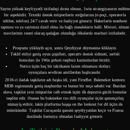
Saytın yüksək keyfiyyətli istifadəçi dostu olması, 1win strategiyasının mühim
bir aspektidir. Texniki dəstək müştərilərin sorğularına (e-poçt, operatorla
söhbət, telefon) 24/7 cavab verir və fəaliyyət göstərir. Hakerlərin mənbəni
tapması və ya saytınıza daxil olma ilə bağlı məsələlərin həlli. Mirrori, idman
mərclərinin rəsmi olaraq qadağan olunduğu ölkələrdə məcburi istifadədir.
Proqramı yükləyib açın, sonra Qeydiyyat düyməsinə klikləyin.
Təklif etdiyi geniş oyun çeşidləri, operativ dəstək xidməti, sərfəli
bonusları ilə 1Win şirkəti rəqibsiz kazinolardan biridir.
Nəticə üçün heç bir taktikanın lazım olmaması slotları
oyunçulara sevdirən amillərdən başlıcasıdır.
2018-ci ilədək təşkilatın adı başka idi, yəni FirstBet. Bukmeker kontoru
MDB regionunda geniş məşhurdur və bunun bir neçə səbəbi var. Bundan
əlavə, təşkilat yeni müştərilər cəlb etmək üçün ilk depozitə güclü bonuslar
təqdim edir. Əsasən bu bukmeker rus dilli oyunçular üçün qanunçuluq
nümayiş etdirir, lakin platforma başqa on the lookout for dil üçün də
mümkündür. Təşkilat Curaçaoda qanuni qeydiyyatdan keçir və Fransa
daxilində lisenziya olmadan fəaliyyət göstərir.