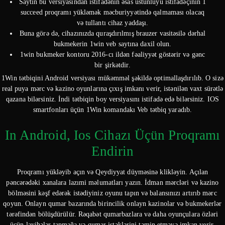
Saytın bu versiyasından istifadənin əsas üstünlüyü istifadəçinin 1
succeed proqramı yükləmək məcburiyyətində qalmaması olacaq
və tullantı cihaz yaddaşı.
Buna görə də, cihazınızda quraşdırılmış brauzer vasitəsilə dərhal
bukmekerin 1win veb saytına daxil olun.
1win bukmeker kontoru 2016-cı ildən fəaliyyət göstərir və gənc
bir şirkətdir.
1Win tətbiqini Android versiyası mükəmməl şəkildə optimallaşdırılıb. O sizə
real puya mərc və kazino oyunlarına çıxış imkanı verir, istənilən vaxt sürətlə
qazana bilərsiniz. İndi tətbiqin boy versiyasını istifadə edə bilərsiniz. IOS
smartfonları üçün 1Win komandakı Veb tətbiq yaradıb.
In Android, Ios Cihazı Üçün Proqramı
Endirin
Proqramı yükləyib açın və Qeydiyyat düyməsinə klikləyin. Açılan
pəncərədəki xanalara lazımi məlumatları yazın. İdman mərcləri və kazino
bölməsini kəşf edərək istədiyiniz oyunu tapın və balansınızı artırıb mərc
qoyun. Onlayn qumar bazarında birincilik onlayn kazinolar və bukmekerlər
tərəfindən bölüşdürülür. Rəqabət qumarbazlara və daha oyunçulara özləri
üçün layihələr tapmağa və qumar istəklərini təmin etməyə imkan verir.