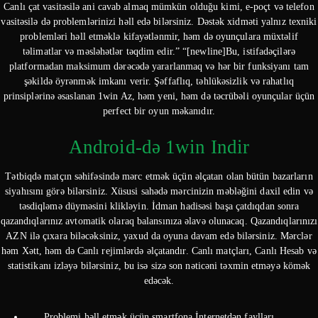
Canlı çat vasitəsilə ani cavab almaq mümkün olduğu kimi, e-poçt və telefon
vasitəsilə də problemlərinizi həll edə bilərsiniz. Dəstək xidməti yalnız texniki
problemləri həll etməklə kifayətlənmir, həm də oyunçulara müxtəlif
təlimatlar və məsləhətlər təqdim edir.” “[newline]Bu, istifadəçilərə
platformadan maksimum dərəcədə yararlanmaq və hər bir funksiyanı tam
şəkildə öyrənmək imkanı verir. Şəffaflıq, təhlükəsizlik və rahatlıq
prinsiplərinə əsaslanan 1win Az, həm yeni, həm də təcrübəli oyunçular üçün
perfect bir oyun məkanıdır.
Android-də 1win Indir
Tətbiqdə matçın səhifəsində mərc etmək üçün əlçatan olan bütün bazarların
siyahısını görə bilərsiniz. Xüsusi sahədə mərcinizin məbləğini daxil edin və
təsdiqləmə düyməsini klikləyin. İdman hadisəsi başa çatdıqdan sonra
qazandıqlarınız avtomatik olaraq balansınıza əlavə olunacaq. Qazandıqlarınızı
AZN ilə çıxara biləcəksiniz, yaxud da oyuna davam edə bilərsiniz. Mərclər
həm Xətt, həm də Canlı rejimlərdə əlçatandır. Canlı matçları, Canlı Hesab və
statistikanı izləyə bilərsiniz, bu isə sizə son nəticəni təxmin etməyə kömək
edəcək.
Problemi həll etmək üçün smartfona İnternetdən faylları