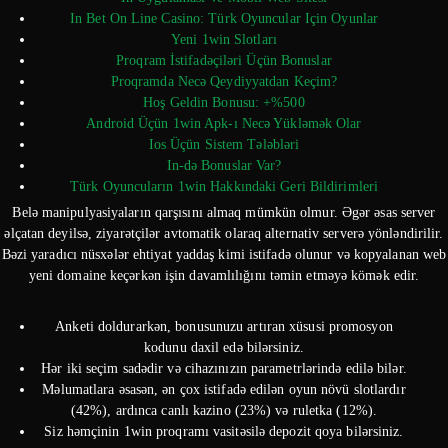
In Bet On Line Casino: Türk Oyuncular Için Oyunlar
Yeni 1win Slotları
Proqram İstifadəçiləri Üçün Bonuslar
Proqramda Necə Qeydiyyatdan Keçim?
Hoş Geldin Bonusu: +%500
Android Üçün 1win Apk-ı Necə Yükləmək Olar
Ios Üçün Sistem Tələbləri
In-də Bonuslar Var?
Türk Oyuncuların 1win Hakkındaki Geri Bildirimleri
Belə manipulyasiyaların qarşısını almaq mümkün olmur. Əgər əsas server
əlçatan deyilsə, ziyarətçilər avtomatik olaraq alternativ serverə yönləndirilir.
Bəzi yaradıcı nüsxələr ehtiyat yaddaş kimi istifadə olunur və kopyalanan web
yeni domaine keçərkən işin davamlılığını təmin etməyə kömək edir.
Anketi doldurarkən, bonusunuzu artıran xüsusi promosyon
kodunu daxil edə bilərsiniz.
Hər iki seçim sadədir və cihazınızın parametrlərində edilə bilər.
Məlumatlara əsasən, ən çox istifadə edilən oyun növü slotlardır
(42%), ardınca canlı kazino (23%) və ruletka (12%).
Siz həmçinin 1win proqramı vasitəsilə depozit qoya bilərsiniz.