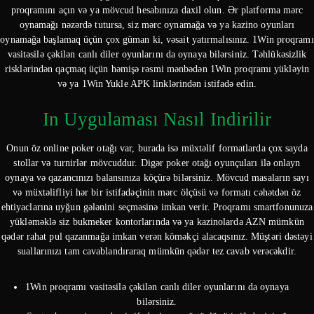
proqramını açın və ya mövcud hesabınıza daxil olun. Ər platforma mərc
oynamağı nəzərdə tutursa, siz mərc oynamağa və ya kazino oyunları
oynamağa başlamaq üçün çox güman ki, vəsait yatırmalısınız. 1Win proqramı
vasitəsilə çəkilən canlı diler oyunlarını da oynaya bilərsiniz. Təhlükəsizlik
risklərindən qaçmaq üçün həmişə rəsmi mənbədən 1Win proqramı yükləyin
və ya 1Win Yukle APK linklərindən istifadə edin.
In Uygulaması Nasıl Indirilir
Onun öz online poker otağı var, burada isə müxtəlif formatlarda çox sayda
stollar və turnirlər mövcuddur. Digər poker otağı oyunçuları ilə onlayn
oynaya və qazancınızı balansınıza köçürə bilərsiniz. Mövcud masaların sayı
və müxtəlifliyi hər bir istifadəçinin mərc ölçüsü və formatı cəhətdən öz
ehtiyaclarına uyğun gələnini seçməsinə imkan verir. Proqramı smartfonunuza
yükləməklə siz bukmeker kontorlarında və ya kazinolarda AZN mümkün
qədər rahat pul qazanmağa imkan verən köməkçi alacaqsınız. Müştəri dəstəyi
suallarınızı tam cavablandıraraq mümkün qədər tez cavab verəcəkdir.
1Win proqramı vasitəsilə çəkilən canlı diler oyunlarını da oynaya
bilərsiniz.