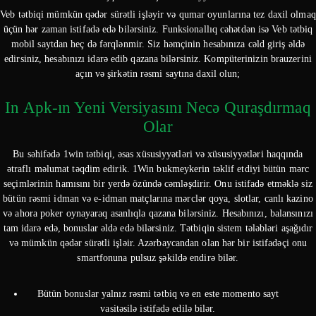
Veb tətbiqi mümkün qədər sürətli işləyir və qumar oyunlarına tez daxil olmaq
üçün hər zaman istifadə edə bilərsiniz. Funksionallıq cəhətdən isə Veb tətbiq
mobil saytdan heç də fərqlənmir. Siz həmçinin hesabınıza cəld giriş əldə
edirsiniz, hesabınızı idarə edib qazana bilərsiniz. Kompüterinizin brauzerini
açın və şirkətin rəsmi saytına daxil olun;
In Apk-ın Yeni Versiyasını Necə Quraşdırmaq
Olar
Bu səhifədə 1win tətbiqi, əsas xüsusiyyətləri və xüsusiyyətləri haqqında
ətraflı məlumat təqdim edirik. 1Win bukmeykerin təklif etdiyi bütün mərc
seçimlərinin hamısını bir yerdə özündə cəmləşdirir. Onu istifadə etməklə siz
bütün rəsmi idman və e-idman matçlarına mərclər qoya, slotlar, canlı kazino
və ahora poker oynayaraq asanlıqla qazana bilərsiniz. Hesabınızı, balansınızı
tam idarə edə, bonuslar əldə edə bilərsiniz. Tətbiqin sistem tələbləri aşağıdır
və mümkün qədər sürətli işləir. Azərbaycandan olan hər bir istifadəçi onu
smartfonuna pulsuz şəkildə endirə bilər.
Bütün bonuslar yalnız rəsmi tətbiq və en este momento sayt
vasitəsilə istifadə edilə bilər.