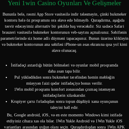
Yeni 1win Casino Oyunları Ve Gelişmeler
Bununla belə, rəsmi App Store vasitəsilə indir tələsməyin, çünki bukmeker
kontoru hələ öz proqramını ora əlavə edə bilməyib. Quraşdırma, aşağıda
təsvir edəcəyimiz alternativ bir şəkildə baş verəcəkdir. Siz sadəcə Safari
brauzeri vasitəsilə bukmeker kontorunun veb-saytını açmalısınız. Səhifənin
parametrlərində siz home adlı düyməni tapacaqsınız. Bunun üzərinə klikləyin
və bukmeker kontorunun ana səhifəsi iPhone-un əsas ekranına qısa yol kimi
əlavə olunacaq.
İstifadəçi axtardığı bütün bölmələri və oyunlar mobil proqramda
daha asan tapa bilir.
Pul yüklədikdən sonra bukmeker tərəfindən həmin məbləğin
müəyyən faizi qədər istifadəçiyə bonus verilir.
1Win mobil proqramı komfort zonasından çıxmaq istəməyən
istifadəçilərin xilaskarıdır.
Krupiyer çarxı fırladıqdan sonra topun düşdüyü xana oyunçunun
taleyini həll edir.
Bu, Google android, iOS, və en este momento Windows kimi istifadə
etdiyiniz cihaza xas ola bilər. 1Win Yukle Android və 1Win Yukle iOS
variantları arasından uyğun olanı seçin. Quraşdırdıqdan sonra 1Win APK