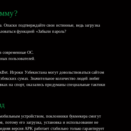
амму?
. Опаски подтверждайте свои истинные, ведь загрузка
ьзоваться функцией «Забыли пароль?
ов современные ОС.
ных пользователей.
xBet. Игроки Узбекистана могут довольствоваться сайтом
узбекских сумах. Значительное количество людей любят
вках на спорт, оказались придуманы специальные тактики
ид
 мобильным устройством, поклонники букмекера смогут
в, потому его загрузка, установка и использование не
няя версия APK работает стабильно только гарантирует