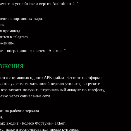
яти в устройстве и версия Android от 4. 1.
ючения спортивных пари.
тья.
я промокод.
ится в telegram.
ожения».
е – операционная система Android.”
ожения
дается с помощью одного APK файла. Беттинг-платформа
о получается скачать новой версию утилиты, загрузите
 кто захочет получить персональный аккаунт по телефону,
лько через социальные сети.
ки на рабочие зеркала.
а.
рых входит «Колесо Фортуны» 1хБет.
нус, даже и воспользоваться промо купоном.