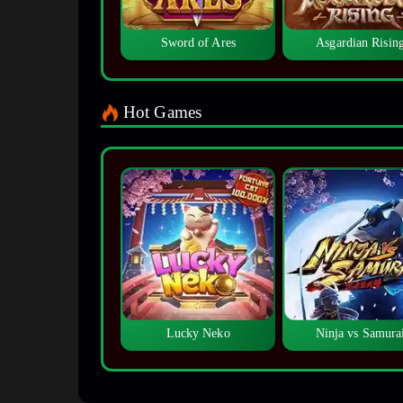
Sword of Ares
Asgardian Risin
Hot Games
Lucky Neko
Ninja vs Samura