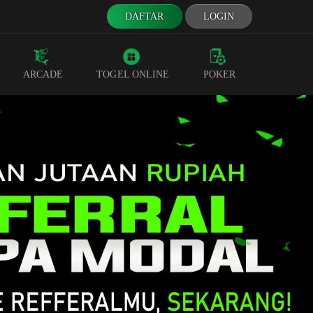
DAFTAR
LOGIN
ARCADE
TOGEL ONLINE
POKER