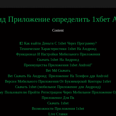
ид Приложение определить 1хбет 
Content
💵 Как выйти Деньги С 1xbet Через Программу?
Технические Характеристики 1xbet На Андроид
Функционал И Настройки Мобильного Приложения
Скачать 1xbet На Андроид
Преимущества Приложения 1xbet Android”
Bet Md Скачать
Bet Скачать На Андроид: Приложение На Телефон ддя Android
Версии Мобильного Приложения От Букмекерской Конторы 1хбет
Скачать 1xbet (мобильное Приложение дли Андроид)
му Пользователю Пройти Регистрацию Через Мобильное Приложение О
Приложение Для Пк
Скачать 1xbet
Возможности Приложения 1xbet
Live Ставки