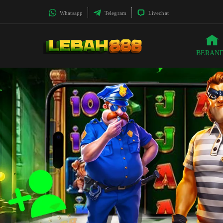
Whatsapp
Telegram
Livechat
BERAN