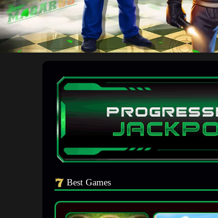
Best Games