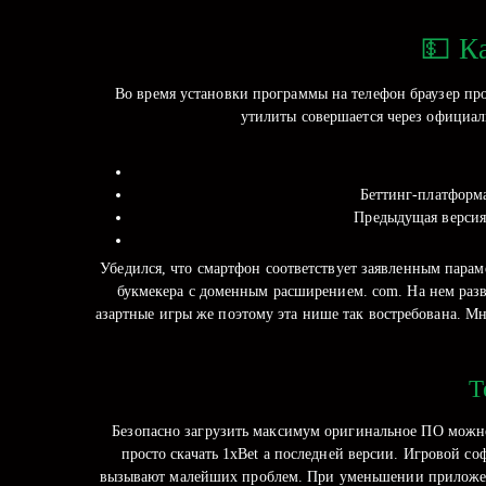
💵 К
Во время установки программы на телефон браузер пр
утилиты совершается через официал
Беттинг-платформа
Предыдущая версия
Убедился, что смартфон соответствует заявленным парам
букмекера с доменным расширением. com. На нем разве
азартные игры же поэтому эта нише так востребована. М
Т
Безопасно загрузить максимум оригинальное ПО можно
просто скачать 1xBet а последней версии. Игровой со
вызывают малейших проблем. При уменьшении приложени