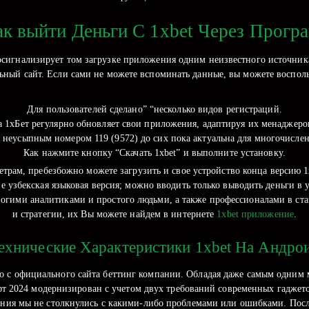
ак выйти Деньги С 1xbet Через Прогр
осигнализирует том загрузке приложения одним неизвестного источника
ьный сайт. Если сами не можете вспоминать данные, вы можете воспол
Для пользователей сделано” “несколько видов регистраций.
 1хБет регулярно обновляет свои приложения, адаптируя их менаджер
 неусыпным номером 119 (9572) до сих пока актуальна для многочислен
Как нажмите кнопку “Скачать 1xbet” и выполните установку.
етрам, пребезбожно можете загрузить и свое устройство конца версию 1
 узбекская языковая версия; можно вводить только выводить деньги в 
ногими аналитиками и простого людьми, а также профессионалами в ста
и стратегии, их Вы можете найдем в интернете
1xbet приложение
.
ехнические Характеристики 1xbet На Андро
 с официального сайта беттинг компании. Обладая даже самым одним
фт 2024 модернизирован с учетом двух требований современных гаджето
я мы не столкнулись с какими-либо проблемами или ошибками. Послед