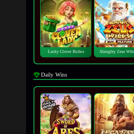
Lucky Clover Riches
Almighty Zeus Wi
Daily Wins