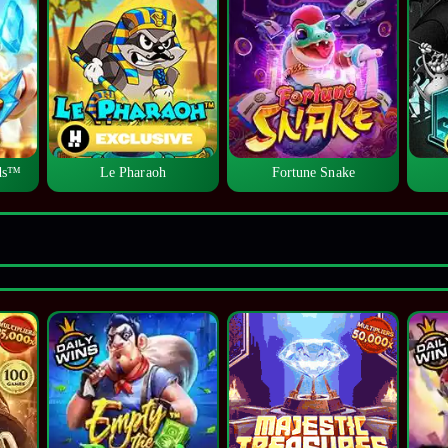
lds™
Le Pharaoh
Fortune Snake