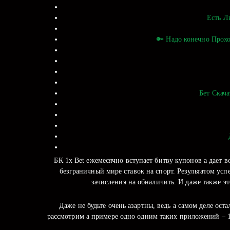
Есть Л
🔑 Надо конечно Прох
Бет Скач
БК 1x Bet ежемесячно вступает битву купонов а дает 
безграничный мире ставок на спорт. Результатом усп
зачисления на обналичить. И даже также э
Даже не будьте очень азартны, ведь а самом деле ос
рассмотрим а примере одно одним таких приложений – 1х