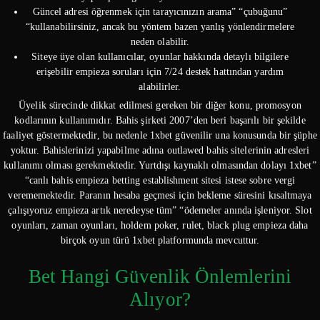
Güncel adresi öğrenmek için tarayıcınızın arama” “çubuğunu”
“kullanabilirsiniz, ancak bu yöntem bazen yanlış yönlendirmelere
neden olabilir.
Siteye üye olan kullanıcılar, oyunlar hakkında detaylı bilgilere
erişebilir empieza soruları için 7/24 destek hattından yardım
alabilirler.
Üyelik sürecinde dikkat edilmesi gereken bir diğer konu, promosyon
kodlarının kullanımıdır. Bahis şirketi 2007’den beri başarılı bir şekilde
faaliyet göstermektedir, bu nedenle 1xbet güvenilir una konusunda bir şüphe
yoktur. Bahislerinizi yapabilme adına outlawed bahis sitelerinin adresleri
kullanımı olması gerekmektedir. Yurtdışı kaynaklı olmasından dolayı 1xbet”
“canlı bahis empieza betting establishment sitesi istese sobre vergi
verememektedir. Paranın hesaba geçmesi için bekleme süresini kısaltmaya
çalışıyoruz empieza artık neredeyse tüm” “ödemeler anında işleniyor. Slot
oyunları, zaman oyunları, holdem poker, rulet, black plug empieza daha
birçok oyun türü 1xbet platformunda mevcuttur.
Bet Hangi Güvenlik Önlemlerini
Alıyor?