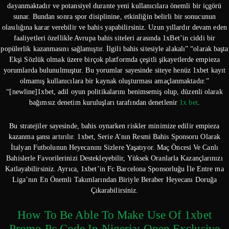
dayanmaktadır ve potansiyel durante yeni kullanıcılara önemli bir içgörü
sunar. Bundan sonra spor disiplinine, etkinliğin belirli bir sonucunun
olasılığına karar verebilir ve bahis yapabilirsiniz. Uzun yıllardır devam eden
faaliyetleri özellikle Avrupa bahis siteleri arasında 1xBet’in ciddi bir
popülerlik kazanmasını sağlamıştır. İlgili bahis sitesiyle alakalı” “olarak başta
Ekşi Sözlük olmak üzere birçok platformda çeşitli şikayetlerde empieza
yorumlarda bulunulmuştur. Bu yorumlar sayesinde siteye henüz 1xbet kayıt
olmamış kullanıcılara bir kaynak oluşturması amaçlanmaktadır.”
“[newline]1xbet, adil oyun politikalarını benimsemiş olup, düzenli olarak
bağımsız denetim kuruluşları tarafından denetlenir
1x bet
.
Bu stratejiler sayesinde, bahis oynarken riskler minimize edilir empieza
kazanma şansı artırılır. 1xbet, Serie A’nın Resmi Bahis Sponsoru Olarak
İtalyan Futbolunun Heyecanını Sizlere Yaşatıyor. Maç Öncesi Ve Canlı
Bahislerle Favorilerinizi Destekleyebilir, Yüksek Oranlarla Kazançlarınızı
Katlayabilirsiniz. Ayrıca, 1xbet’in Fc Barcelona Sponsorluğu İle Entre ma
Liga’nın En Önemli Takımlarından Biriyle Beraber Heyecanı Doruğa
Çıkarabilirsiniz.
How To Be Able To Make Use Of 1xbet
Promo Pc Code In Nigeria: Open Exclusive