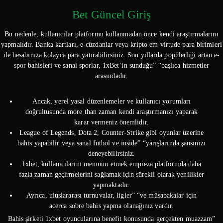
Bet Güncel Giriş
Bu nedenle, kullanıcılar platformu kullanmadan önce kendi araştırmalarını
yapmalıdır. Banka kartları, e-cüzdanlar veya kripto em virtude para birimleri
ile hesabınıza kolayca para yatırabilirsiniz. Son yıllarda popülerliği artan e-
spor bahisleri ve sanal sporlar, 1xBet’in sunduğu” “başlıca hizmetler
arasındadır.
Ancak, yerel yasal düzenlemeler ve kullanıcı yorumları
doğrultusunda more than zaman kendi araştırmanızı yaparak
karar vermeniz önemlidir.
League of Legends, Dota 2, Counter-Strike gibi oyunlar üzerine
bahis yapabilir veya sanal futbol ve inside” “yarışlarında şansınızı
deneyebilirsiniz.
1xbet, kullanıcılarını memnun etmek empieza platformda daha
fazla zaman geçirmelerini sağlamak için sürekli olarak yenilikler
yapmaktadır.
Ayrıca, uluslararası turnuvalar, ligler” “ve müsabakalar için
acerca sobre bahis yapma olanağınız vardır.
Bahis şirketi 1xbet oyuncularına benefit konusunda gerçekten muazzam”