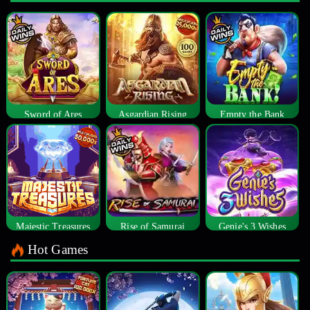
Sword of Ares
Asgardian Rising
Empty the Bank
Majestic Treasures
Rise of Samurai
Genie's 3 Wishes
Hot Games