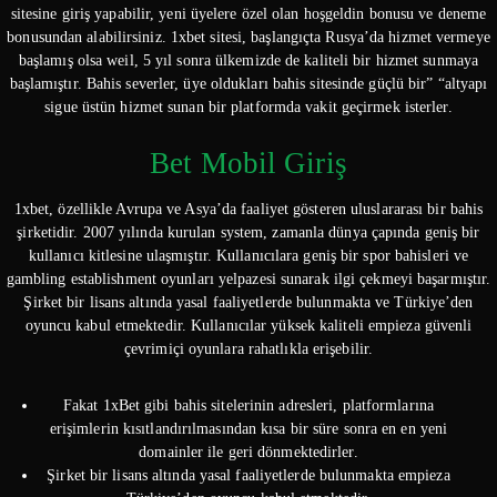
sitesine giriş yapabilir, yeni üyelere özel olan hoşgeldin bonusu ve deneme
bonusundan alabilirsiniz. 1xbet sitesi, başlangıçta Rusya’da hizmet vermeye
başlamış olsa weil, 5 yıl sonra ülkemizde de kaliteli bir hizmet sunmaya
başlamıştır. Bahis severler, üye oldukları bahis sitesinde güçlü bir” “altyapı
sigue üstün hizmet sunan bir platformda vakit geçirmek isterler.
Bet Mobil Giriş
1xbet, özellikle Avrupa ve Asya’da faaliyet gösteren uluslararası bir bahis
şirketidir. 2007 yılında kurulan system, zamanla dünya çapında geniş bir
kullanıcı kitlesine ulaşmıştır. Kullanıcılara geniş bir spor bahisleri ve
gambling establishment oyunları yelpazesi sunarak ilgi çekmeyi başarmıştır.
Şirket bir lisans altında yasal faaliyetlerde bulunmakta ve Türkiye’den
oyuncu kabul etmektedir. Kullanıcılar yüksek kaliteli empieza güvenli
çevrimiçi oyunlara rahatlıkla erişebilir.
Fakat 1xBet gibi bahis sitelerinin adresleri, platformlarına
erişimlerin kısıtlandırılmasından kısa bir süre sonra en en yeni
domainler ile geri dönmektedirler.
Şirket bir lisans altında yasal faaliyetlerde bulunmakta empieza