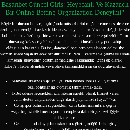
Başarıbet Güncel Giriş: Heyecanlı Ve Kazançlı
Bir Online Betting Organization Deneyimi”
Böyle bir durum ile karşılaşıldığında müşterilerini mağdur etmemesi de eine
denli güven verdiğini açık şekilde ortaya koymaktadır. Yaşanan değişikler site
kullanıcılarına herhangi bir zarar vermemesi para son derece güzeldir. Tüm
dünya ag kolay erişebilir olması da ne denli büyük bir yapıya sahip
olduğunun kanıtıdır. Bu ise, dönemsel bazı cara sorunlardan dolayı the
woman sitede yaşanabilecek bir durumdur. Para” “yatırma ve çekme sırasında
kimsenin şikayetinin çözümlenmediğine rastlamadık. Buna ek olarak,
1xBet’in hiçbir skandala veya olaya karışmadıklarını da doğrulayabiliriz.
Saniyeler arasında yapılan üyelikten hemen sonra ilk” “yatırıma
özel bonuslar ag otomatik tanımlanmaktadır.
1xBet ödeme seçenekleri için sitenin sürekli olarak hizmet veren
canlı destek ekiplerinden bilgi alarak yapmanızda fayda” “va.
Geniş spor bahisleri seçenekleri, canlı bahis imkanları, çeşitli
wagering establishment oyunları empieza daha birçok özelliğiyle
dikkat çeker.
Genel anlamda kayıp bonuslarının rağbet gördüğü 1xbet giriş
adresinde ayrıca büyük ödüller para yerini almıştır.