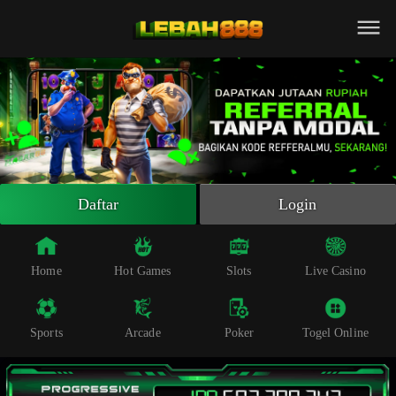
Beranda
Slot Online
Live Casino
Sportsbook
Arcade
Togel Online
Daftar
Login
Poker
Whatsapp
Home
Hot Games
Slots
Live Casino
Telegram
Sports
Arcade
Poker
Togel Online
Livechat