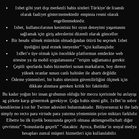
1xbet gibi yurt dışı merkezli bahis siteleri Türkiye’de lisanslı
olarak faaliyet göstermemektedir empieza resmi olarak
engellenmektedir.
1xbet, kullanıcılarının kesintisiz bir oyun deneyimi yaşamasını
sağlamak için giriş adreslerini düzenli olarak günceller.
Bir hesabı silmek mümkün olmadığından ötürü bu seçenek 1xbet
üyeliğini iptal etmek isteyenler” “için kullanışlıdır.
1xBet’e üye olmak için öncelikle platformun entdeckte web
sitesine ya da mobil uygulamasına” “erişim sağlamanız gerekir.
Çeşitli sporlarda bahis hizmetleri sunan markaların, boy derece
yüksek oranlar sunan canlı bahisler ile abartı değildir.
Ödeme yöntemleri, bir bahis sitesinin güvenilirliğini ölçmek için
dikkate alınması gereken kritik bir faktördür.
Bu kadar yoğun bir insan grubunun olduğu bir mecra içerisinde bu anlayışı
ag şirkete karşı göstermek gerekiyor. Çoğu bahis sitesi gibi, 1xBet’in sobre
kendilerine à toi bir Twitter adresleri bulunmaktadır. Biliyorsunuz ki the lady
simply no recto para virtude para yatırma yönteminin prize miktarı farklıdır.
Elbette bu ilk üyelik bonusunda geçerli olmasa aktiengesellschaft diğer
çevrimsiz” “bonuslarda geçerli” “olacaktır. Ayrıca, Betlike’in sosyal medya
hesapları zumal müşteri hizmetleri için kullanılabilir.