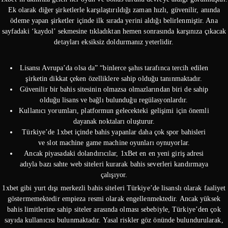
Ek olarak diğer şirketlerle karşılaştırıldığı zaman hızlı, güvenilir, anında
ödeme yapan şirketler içinde ilk sırada yerini aldığı belirlenmiştir. Ana
sayfadaki ‘kaydol’ sekmesine tıkladıktan hemen sonrasında karşınıza çıkacak
detayları eksiksiz doldurmanız yeterlidir.
Lisansı Avrupa’da olsa da” “binlerce şahıs tarafınca tercih edilen
şirketin dikkat çeken özelliklere sahip olduğu tanınmaktadır.
Güvenilir bir bahis sitesinin olmazsa olmazlarından biri de sahip
olduğu lisans ve bağlı bulunduğu regülasyonlardır.
Kullanıcı yorumları, platformun gelecekteki gelişimi için önemli
dayanak noktaları oluşturur.
Türkiye’de 1xbet içinde bahis yapanlar daha çok spor bahisleri
ve slot machine game machine oyunları oynuyorlar.
Ancak piyasadaki dolandırıcılar, 1xBet en en yeni giriş adresi
adıyla bazı sahte web siteleri kurarak bahis severleri kandırmaya
çalışıyor.
1xbet gibi yurt dışı merkezli bahis siteleri Türkiye’de lisanslı olarak faaliyet
göstermemektedir empieza resmi olarak engellenmektedir. Ancak yüksek
bahis limitlerine sahip siteler arasında olması sebebiyle, Türkiye’den çok
sayıda kullanıcısı bulunmaktadır. Yasal riskler göz önünde bulundurularak,