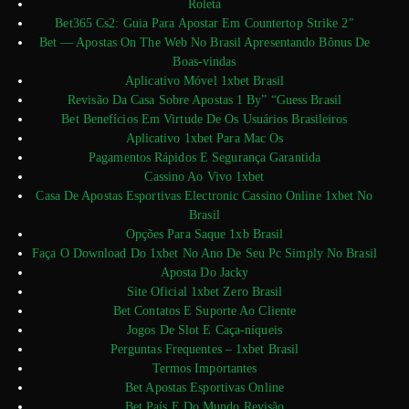
Roleta
Bet365 Cs2: Guia Para Apostar Em Countertop Strike 2″
Bet — Apostas On The Web No Brasil Apresentando Bônus De
Boas-vindas
Aplicativo Móvel 1xbet Brasil
Revisão Da Casa Sobre Apostas 1 By” “Guess Brasil
Bet Benefícios Em Virtude De Os Usuários Brasileiros
Aplicativo 1xbet Para Mac Os
Pagamentos Rápidos E Segurança Garantida
Cassino Ao Vivo 1xbet
Casa De Apostas Esportivas Electronic Cassino Online 1xbet No
Brasil
Opções Para Saque 1xb Brasil
Faça O Download Do 1xbet No Ano De Seu Pc Simply No Brasil
Aposta Do Jacky
Site Oficial 1xbet Zero Brasil
Bet Contatos E Suporte Ao Cliente
Jogos De Slot E Caça-níqueis
Perguntas Frequentes – 1xbet Brasil
Termos Importantes
Bet Apostas Esportivas Online
Bet País E Do Mundo Revisão