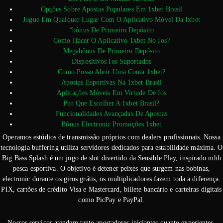
Opções Sobre Apostas Populares Em 1xbet Brasil
Jogue Em Qualquer Lugar Com O Aplicativo Móvel Da Ixbet
“bônus De Primeiro Depósito
Como Hacer O Aplicativo 1xbet No Ios?
Megabônus De Primeiro Depósito
Dispositivos Ios Suportados
Como Posso Abrir Uma Conta 1xbet?
Apostas Esportivas Na 1xbet Brasil
Aplicações Móveis Em Virtude De Ios
Por Que Escolher A 1xbet Brasil?
Funcionalidades Avançadas De Apostas
Bônus Electronic Promoções 1xbet
Operamos estúdios de transmissão próprios com dealers profissionais. Nossa
tecnologia buffering utiliza servidores dedicados para estabilidade máxima. O
Big Bass Splash é um jogo de slot divertido da Sensible Play, inspirado mhh
pesca esportiva. O objetivo é detener peixes que surgem nas bobinas,
electronic durante os giros grátis, os multiplicadores fazem toda a diferença.
PIX, cartões de crédito Visa e Mastercard, billete bancário e carteiras digitais
como PicPay e PayPal.
Nossos serviços atendem tanto apostadores iniciantes quanto experientes.