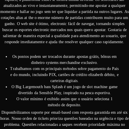
atualizados ao vivo e instantaneamente, permitindo-me apostar a qualquer
momento e hallar no jogo sem ter que liquidar a partida na outros lugares. As
cotações altas at the o enorme número de partidas contribuem muito para um
ganho. O web site é ótimo, electronic fácil de navegar, tornando simples
buscar os esportes electronic mercados nos quais quero apostar. Gostaria de
salientar de maneira especial a qualidade para atendimento ao usuario, que
responde imediatamente e ajuda the resolver qualquer caso rapidamente.
Os pontos podem ser trocados durante apostas grátis, bônus em
dinheiro systems merchandise exclusivo.
Trabalhamos com os principais métodos sobre pagamento do País
e do mundo, incluindo PIX, cartões de crédito elizabeth débito, e
carteiras digitais.
O Big Largemouth bass Splash é um jogo de slot machine game
divertido da Sensible Play, inspirado na pesca esportiva.
O valor mínimo é exibido assim que o usuário seleciona 1
método de deposito.
Disponibilizamos suporte por email-based com resposta garantida em até six
horas. Nosso orden de tickets prioriza questões baseadas na urgência e tipo de
problema. Questões relacionadas a saques recebem prioridade máxima no