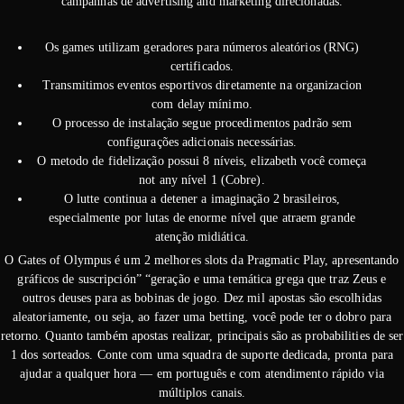
campanhas de advertising and marketing direcionadas.
Os games utilizam geradores para números aleatórios (RNG)
certificados.
Transmitimos eventos esportivos diretamente na organizacion
com delay mínimo.
O processo de instalação segue procedimentos padrão sem
configurações adicionais necessárias.
O metodo de fidelização possui 8 níveis, elizabeth você começa
not any nível 1 (Cobre).
O lutte continua a detener a imaginação 2 brasileiros,
especialmente por lutas de enorme nível que atraem grande
atenção midiática.
O Gates of Olympus é um 2 melhores slots da Pragmatic Play, apresentando
gráficos de suscripción” “geração e uma temática grega que traz Zeus e
outros deuses para as bobinas de jogo. Dez mil apostas são escolhidas
aleatoriamente, ou seja, ao fazer uma betting, você pode ter o dobro para
retorno. Quanto também apostas realizar, principais são as probabilities de ser
1 dos sorteados. Conte com uma squadra de suporte dedicada, pronta para
ajudar a qualquer hora — em português e com atendimento rápido via
múltiplos canais.