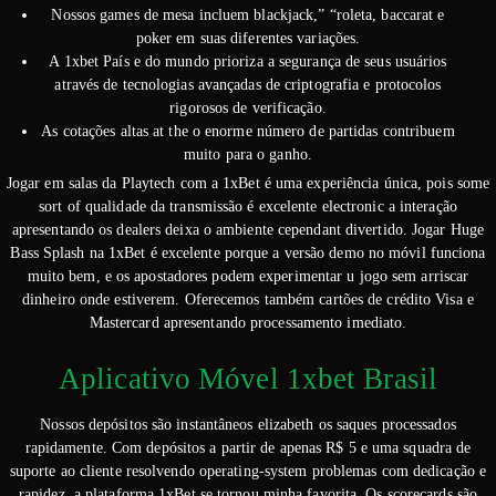
Nossos games de mesa incluem blackjack,” “roleta, baccarat e
poker em suas diferentes variações.
A 1xbet País e do mundo prioriza a segurança de seus usuários
através de tecnologias avançadas de criptografia e protocolos
rigorosos de verificação.
As cotações altas at the o enorme número de partidas contribuem
muito para o ganho.
Jogar em salas da Playtech com a 1xBet é uma experiência única, pois some
sort of qualidade da transmissão é excelente electronic a interação
apresentando os dealers deixa o ambiente cependant divertido. Jogar Huge
Bass Splash na 1xBet é excelente porque a versão demo no móvil funciona
muito bem, e os apostadores podem experimentar u jogo sem arriscar
dinheiro onde estiverem. Oferecemos também cartões de crédito Visa e
Mastercard apresentando processamento imediato.
Aplicativo Móvel 1xbet Brasil
Nossos depósitos são instantâneos elizabeth os saques processados
rapidamente. Com depósitos a partir de apenas R$ 5 e uma squadra de
suporte ao cliente resolvendo operating-system problemas com dedicação e
rapidez, a plataforma 1xBet se tornou minha favorita. Os scorecards são