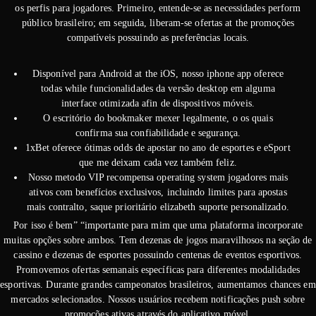
os perfis para jogadores. Primeiro, entende-se as necessidades perform
público brasileiro; em seguida, liberam-se ofertas at the promoções
compatíveis possuindo as preferências locais.
Disponível para Android at the iOS, nosso iphone app oferece
todas while funcionalidades da versão desktop em alguma
interface otimizada afin de dispositivos móveis.
O escritório do bookmaker mexer legalmente, o os quais
confirma sua confiabilidade e segurança.
1xBet oferece ótimas odds de apostar no ano de esportes e eSport
que me deixam cada vez também feliz.
Nosso metodo VIP recompensa operating system jogadores mais
ativos com benefícios exclusivos, incluindo limites para apostas
mais contralto, saque prioritário elizabeth suporte personalizado.
Por isso é bem” “importante para mim que uma plataforma incorporate
muitas opções sobre ambos. Tem dezenas de jogos maravilhosos na seção de
cassino e dezenas de esportes possuindo centenas de eventos esportivos.
Promovemos ofertas semanais específicas para diferentes modalidades
esportivas. Durante grandes campeonatos brasileiros, aumentamos chances em
mercados selecionados. Nossos usuários recebem notificações push sobre
promoções ativas através do aplicativo móvel.