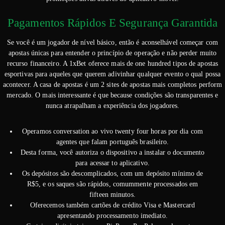
Pagamentos Rápidos E Segurança Garantida
Se você é um jogador de nível básico, então é aconselhável começar com
apostas únicas para entender o princípio de operação e não perder muito
recurso financeiro. A 1xBet oferece mais de one hundred tipos de apostas
esportivas para aqueles que querem adivinhar qualquer evento o qual possa
acontecer. A casa de apostas é um 2 sites de apostas mais completos perform
mercado. O mais interessante é que because condições são transparentes e
nunca atrapalham a experiência dos jogadores.
Operamos conversation ao vivo twenty four horas por dia com
agentes que falam português brasileiro.
Desta forma, você autoriza o dispositivo a instalar o documento
para acessar to aplicativo.
Os depósitos são descomplicados, com um depósito mínimo de
R$5, e os saques são rápidos, comummente processados em
fifteen minutos.
Oferecemos também cartões de crédito Visa e Mastercard
apresentando processamento imediato.