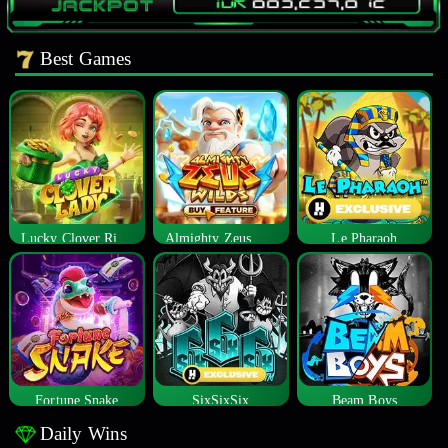
Best Games
Lucky Clover Riches
Almighty Zeus Wilds™
Le Pharaoh
Fortune Snake
SixSixSix
Beam Boys
Daily Wins