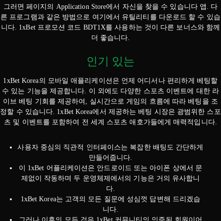
그러면 페이지의 Application Store에서 자신을 찾을 수 있습니다 앱. 다
른 프로그램과 같은 방법으로 여기에서 유틸리티를 다운로드 할 수 있습
니다. 1xBet 프로모션 코드 BDT1X를 사용하는 것이 다른 보너스와 함께
더 좋습니다.
인기 있는
1xBet Korea의 모바일 애플리케이션은 언제 어디서나 편리하게 베팅할
수 있는 기능을 제공합니다. 이 외에도 다양한 스포츠 이벤트에 대한 라
이브 베팅 기회를 제공하여, 실시간으로 게임의 흐름에 따라 베팅을 조
정할 수 있습니다. 1xBet Korea에서 제공하는 베팅 시장은 광범위한 스포
츠 및 이벤트를 포함하여 전 세계 스포츠 애호가들에게 매력적입니다.
사용͏자 중심의 직관적 인터페이스는 복잡한 배팅도 간단하게
만들어줍͏니다.
이 1xBet 어플리케이션은 안드로이드 또는 아이폰 상에서 문
제없이 작동하며 두 운영체제에서의 기능은 거의 유사합니
다.
1xBet Korea는 고객의 모든 질문에 성심껏 답변해 드리겠습
니다.
그러나 이후의 모든 것은 1xBet 커뮤니티의 인증된 회원이어