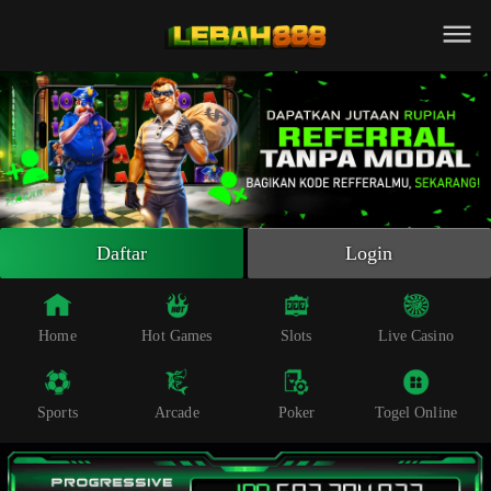
Beranda
Slot Online
Live Casino
Sportsbook
Arcade
Togel Online
Daftar
Login
Poker
Whatsapp
Home
Hot Games
Slots
Live Casino
Telegram
Sports
Arcade
Poker
Togel Online
Livechat