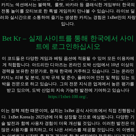
카지노 섹션에͏서는 블랙잭, ͏ 룰렛, 바카라 등 클래식한 게임͏부터 한국의
전통 놀이를 모티브로 한 특별͏ 게임까지 만나͏볼 수͏ 있͏습니다. 라이브 딜
러와 실시간으로 소통하며 즐기는 생생한 카지노 경험은͏ 1x͏Be͏t만의 자랑
입니다.
Bet Kr – 실제 사이트를 통해 한국에서 사이
트에 로그인하십시오
이 코드들은 다양한 게임과 베팅 옵션에 적용될 수 있어 모든 이용자에
게 적합합니다. 아드리안 디아즈는 온라인 도박 산업에서 10년 이상의
경력을 보유한 전문가로, 현재 한국에 거주하고 있습니다. 그는 온라인
카지노 리뷰 및 분석, 도박 규제 및 준수, 플레이어 안전 및 책임 있는 도
박을 전문으로 하고 있습니다. 그의 전문 지식은 업계에서 높은 평가를
받고 있으며, 도박 산업의 지속 가능한 발전에 기여하고 있습니다
https://1xbet-100.org/
.
이는 정책 제한 때문이며, 설치는 1xBet 공식 사이트에서 직접 진행됩니
다. 1xBet Korea는 2025년에 더욱 성장할 것으로 예상됩니다. 다양한 기
술 발전과 함께 사용자 경험이 더욱 개선될 것입니다. 이러한 발전은 더
많은 사용자를 유치하고, 더 나은 서비스를 제공할 것입니다. 이 이벤트