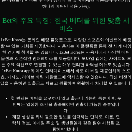
는 이벤트가 시작된 후 적격 경기에 한 첫 베팅에만 적용됩니다(경기당
하나의 베팅만 적용 가능).
Bet의 주요 특징: ͏ 한국 베터를 위한 맞춤 서
비스
1xBet Korea는 온라인 베팅 플랫폼으로, 다양한 스포츠와 이벤트에 베팅
할 수 있는 기회를 제공합니다. 사용자는 이 플랫폼을 통해 전 세계 다양
한 경기에 참여할 수 있습니다. 1xBet Korea는 사용자에게 다양한 베팅
옵션과 직관적인 인터페이스를 제공합니다. 모바일 앱에는 사이트의 모
든 주요 섹션으로 연결할 수 있는 매우 편리한 바닥글 메뉴도 있습니다.
1xBet Korea app의 메인 인터페이스에서 바로 이 베팅 제공업체의 스포
츠, 카지노, 라이브 베팅 카탈로그에 액세스할 수 있습니다. 최신 버전의
앱을 사용하면 입출금도 빠르고 원활하며 원활하게 처리할 수 있습니다.
첫 번째는 베팅을 요구하지 않고 출금이 가능한 종류이며, 두
번째는 일정한 조건을 충족해야만 인출이 가능한 종류입니
다.
계정 생성을 위해 필요한 정보를 입력하는 단계로, 이름, 연
락처 정보, 이메일 주소 및 생년월일과 같은 필수 사항을 포
함해야 합니다.