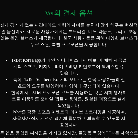
Vet의 결제 옵션
실제 경기가 없는 시간대에도 배팅의 재미를 놓치지 않게 해주는 혁신적
인 옵션이죠. 새로운 사용자에게는 튜토리얼, 데모 라운드, 그리고 보상
있는 환영 보너스가 제공됩니다. 한국 사용자들을 위해 다양한 보너스와
무료 스핀, 특별 프로모션을 제공합니다.
1xBet Korea app의 메인 인터페이스에서 바로 이 베팅 제공업
체의 스포츠, 카지노, 라이브 베팅 카탈로그에 액세스할 수
있습니다.
특히, 1xBet Southern Korea의 보너스는 한국 사용자들의 선
호도와 요구를 반영하여 다양하게 구성되어 있습니다.
한국에서 1XBet 프로모션 코드를 사용하는 것은 저희 웹사이
트를 이용하든 모바일 앱을 사용하든, 원활한 과정으로 설계
되었습니다.
1xbet은 각종 스포츠 이벤트의 라이브 스트리밍을 제공하며,
사용자가 실시간으로 경기에 참여하고 베팅할 수 있도록 지
원합니다.
두 앱은 통합된 디자인을 가지고 있지만, 플랫폼 특성에” “따른 제약으로