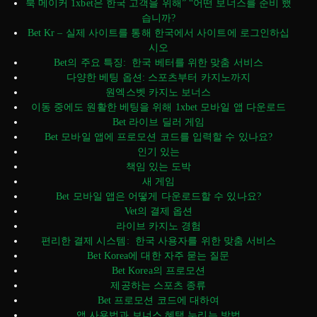
북 메이커 1xbet은 한국 고객을 위해” “어떤 보너스를 준비 했
습니까?
Bet Kr – 실제 사이트를 통해 한국에서 사이트에 로그인하십
시오
Bet의 주요 특징: ͏ 한국 베터를 위한 맞춤 서비스
다양한 베팅 옵션: 스포͏츠부터 카지노까지͏
원엑스벳 카지노 보너스
이동 중에도 원활한 베팅을 위해 1xbet 모바일 앱 다운로드
Bet 라이브 딜러 게임
Bet 모바일 앱에 프로모션 코드를 입력할 수 있나요?
인기 있는
책임 있는 도박
새 게임
Bet 모바일͏ 앱은 어떻게 다운로드할 수 있나요?
Vet의 결제 옵션
라이브 카지노 경험
편리한 결제 시스템: ͏ 한국 사용자를 위한 맞춤 서비스
Bet Korea에 대한 자주 묻는 질문
Bet Korea의 프로모션
제공하는 스포츠 종류
Bet 프로모션 코드에 대하여
앱 사용법과 보너스 혜택 누리는 방법