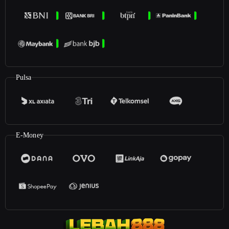
Pulsa
E-Money