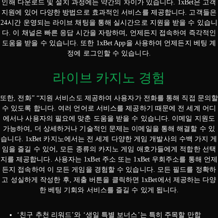
인해 다운로드 및 설치 과정에는 약간의 차이가 있습니다. 1xBet은 고객
지원에 있어 다양한 방법으로 효과적인 서비스를 제공합니다. 고객들은
24시간 운영되는 라이브 채팅을 통해 실시간으로 지원을 받을 수 있습니
다. 이 채널은 빠른 응답 시간을 자랑하며, 언제든지 접속하여 즉각적인
도움을 받을 수 있습니다. 또한 1xBet App을 사용하여 언제든지 베팅 계
정에 로그인할 수 있습니다.
라이브 카지노 경험
또한, 전화” “지원 서비스도 제공하여 사용자가 전화를 통해 직접 문의
수 있도록 합니다. 여러 언어로 서비스를 제공하기 때문에 전 세계 어디
에서나 사용자의 필요에 맞춘 도움을 받을 수 있습니다. 이메일 지원도
가능하여, 더 상세하거나 기술적인 문제는 이메일을 통해 해결할 수 있
습니다. 1xBet 카지노에서는 전 세계 다양한 게임 개발사의 수백 가지 게
임을 즐길 수 있어, 모든 종류의 카지노 게임 애호가들에게 적합한 선택
지를 제공합니다. 사용자는 1xBet 주소 또는 1xBet 우회주소를 통해 언제
든지 접속하여 이 모든 게임을 경험할 수 있습니다. 모든 필드를 정확하
고 성실하게 작성한 후, 제출 버튼을 클릭하면 1xBet에서 제공하는 다양
한 베팅 기회와 서비스를 즐길 수 있게 됩니다.
‘친구 추천 리워드’와 ‘생͏일 특͏별 보너스’는 특히 주목할 만합