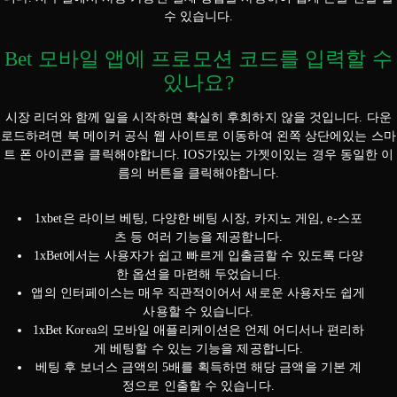
수 있습니다.
Bet 모바일 앱에 프로모션 코드를 입력할 수
있나요?
시장 리더와 함께 일을 시작하면 확실히 후회하지 않을 것입니다. 다운
로드하려면 북 메이커 공식 웹 사이트로 이동하여 왼쪽 상단에있는 스마
트 폰 아이콘을 클릭해야합니다. IOS가있는 가젯이있는 경우 동일한 이
름의 버튼을 클릭해야합니다.
1xbet은 라이브 베팅, 다양한 베팅 시장, 카지노 게임, e-스포
츠 등 여러 기능을 제공합니다.
1xBet에서는 사용자가 쉽고 빠르게 입출금할 수 있도록 다양
한 옵션을 마련해 두었습니다.
앱의 인터페이스는 매우 직관적이어서 새로운 사용자도 쉽게
사용할 수 있습니다.
1xBet Korea의 모바일 애플리케이션은 언제 어디서나 편리하
게 베팅할 수 있는 기능을 제공합니다.
베팅 후 보너스 금액의 5배를 획득하면 해당 금액을 기본 계
정으로 인출할 수 있습니다.