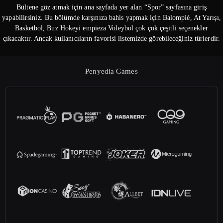
Bültene göz atmak için ana sayfada yer alan “Spor” sayfasına giriş
yapabilirsiniz. Bu bölümde karşınıza bahis yapmak için Balompié, At Yarışı,
Basketbol, Buz Hokeyi empieza Voleybol çok çok çeşitli seçenekler
çıkacaktır. Ancak kullanıcıların favorisi listemizde görebileceğiniz türlerdir.
Penyedia Games