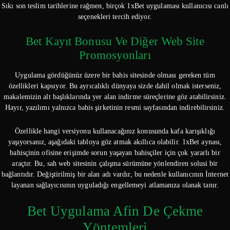
Sıkı son teslim tarihlerine rağmen, birçok 1xBet uygulaması kullanıcısı canlı
seçenekleri tercih ediyor.
Bet Kayıt Bonusu Ve Diğer Web Site
Promosyonları
Uygulama gördüğünüz üzere bir bahis sitesinde olması gereken tüm
özellikleri kapsıyor. Bu ayrıcalıklı dünyaya sizde dahil olmak isterseniz,
makalemizin alt başlıklarında yer alan indirme süreçlerine göz atabilirsiniz.
Hayır, yazılımı yalnızca bahis şirketinin resmi sayfasından indirebilirsiniz.
Özellikle hangi versiyonu kullanacağınız konusunda kafa karışıklığı
yaşıyorsanız, aşağıdaki tabloya göz atmak akıllıca olabilir. 1xBet aynası,
bahisçinin ofisine erişimde sorun yaşayan bahisçiler için çok yararlı bir
araçtır. Bu, sah web sitesinin çalışma sürümüne yönlendiren solusi bir
bağlantıdır. Değiştirilmiş bir alan adı vardır, bu nedenle kullanıcının İnternet
layanan sağlayıcısının uyguladığı engellemeyi atlamanıza olanak tanır.
Bet Uygulama Afin De Çekme
Yöntemleri