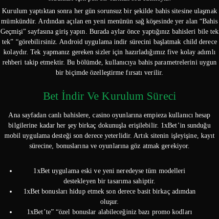
Kurulum yaptıktan sonra her gün sorunsuz bir şekilde bahis sitesine ulaşmak
mümkündür. Ardından açılan en yeni menünün sağ köşesinde yer alan “Bahis
Geçmişi” sayfasına giriş yapın. Burada aylar önce yaptığınız bahisleri bile tek
tek” “görebilirsiniz. Android uygulama indir sürecini başlatmak child derece
kolaydır. Tek yapmanız gereken sizler için hazırladığımız five kolay adımlı
rehberi takip etmektir. Bu bölümde, kullanıcıya bahis parametrelerini uygun
bir biçimde özelleştirme fırsatı verilir.
Bet İndir Ve Kurulum Süreci
Ana sayfadan canlı bahislere, casino oyunlarına empieza kullanıcı hesap
bilgilerine kadar her şey birkaç dokunuşla erişilebilir. 1xBet’in sunduğu
mobil uygulama desteği son derece yeterlidir. Artık sitenin işleyişine, kayıt
sürecine, bonuslarına ve oyunlarına göz atmak gerekiyor.
1xBet uygulama eski ve yeni neredeyse tüm modelleri
destekleyen bir tasarıma sahiptir.
1xBet bonusları hidup etmek son derece basit birkaç adımdan
oluşur.
1xBet’te” “özel bonuslar alabileceğiniz bazı promo kodları