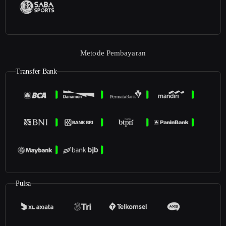
Metode Pembayaran
Transfer Bank
Pulsa