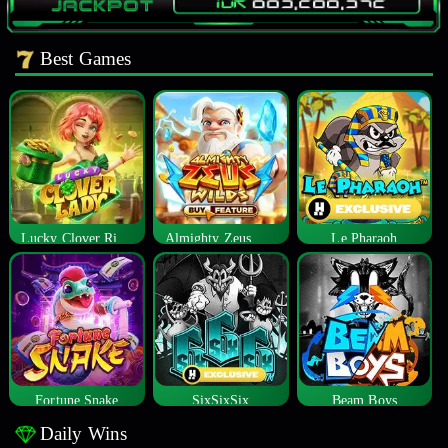
Best Games
Lucky Clover Riches
Almighty Zeus Wilds™
Le Pharaoh
Fortune Snake
SixSixSix
Beam Boys
Daily Wins