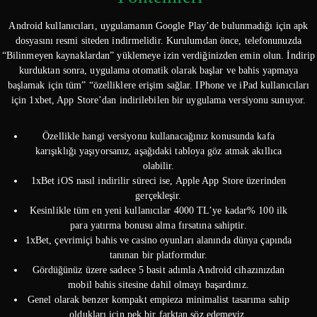
Android kullanıcıları, uygulamanın Google Play’de bulunmadığı için apk
dosyasını resmi siteden indirmelidir. Kurulumdan önce, telefonunuzda
“Bilinmeyen kaynaklardan” yüklemeye izin verdiğinizden emin olun. İndirip
kurduktan sonra, uygulama otomatik olarak başlar ve bahis yapmaya
başlamak için tüm” “özelliklere erişim sağlar. IPhone ve iPad kullanıcıları
için 1xbet, App Store’dan indirilebilen bir uygulama versiyonu sunuyor.
Özellikle hangi versiyonu kullanacağınız konusunda kafa
karışıklığı yaşıyorsanız, aşağıdaki tabloya göz atmak akıllıca
olabilir.
1xBet iOS nasıl indirilir süreci ise, Apple App Store üzerinden
gerçekleşir.
Kesinlikle tüm en yeni kullanıcılar 4000 TL’ye kadar% 100 ilk
para yatırma bonusu alma fırsatına sahiptir.
1xBet, çevrimiçi bahis ve casino oyunları alanında dünya çapında
tanınan bir platformdur.
Gördüğünüz üzere sadece 5 basit adımla Android cihazınızdan
mobil bahis sitesine dahil olmayı başardınız.
Genel olarak benzer kompakt empieza minimalist tasarıma sahip
oldukları için pek bir farktan söz edemeyiz.