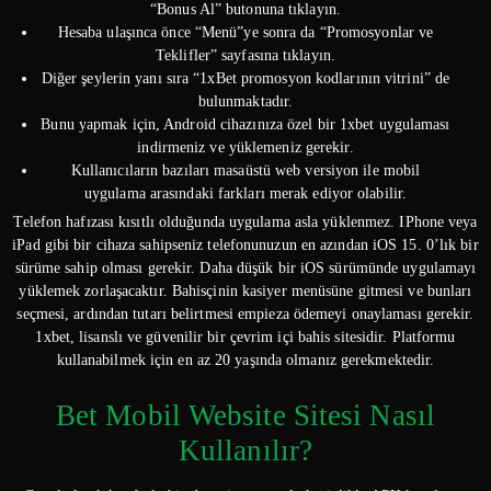
“Bonus Al” butonuna tıklayın.
Hesaba ulaşınca önce “Menü”ye sonra da “Promosyonlar ve
Teklifler” sayfasına tıklayın.
Diğer şeylerin yanı sıra “1xBet promosyon kodlarının vitrini” de
bulunmaktadır.
Bunu yapmak için, Android cihazınıza özel bir 1xbet uygulaması
indirmeniz ve yüklemeniz gerekir.
Kullanıcıların bazıları masaüstü web versiyon ile mobil
uygulama arasındaki farkları merak ediyor olabilir.
Telefon hafızası kısıtlı olduğunda uygulama asla yüklenmez. IPhone veya
iPad gibi bir cihaza sahipseniz telefonunuzun en azından iOS 15. 0’lık bir
sürüme sahip olması gerekir. Daha düşük bir iOS sürümünde uygulamayı
yüklemek zorlaşacaktır. Bahisçinin kasiyer menüsüne gitmesi ve bunları
seçmesi, ardından tutarı belirtmesi empieza ödemeyi onaylaması gerekir.
1xbet, lisanslı ve güvenilir bir çevrim içi bahis sitesidir. Platformu
kullanabilmek için en az 20 yaşında olmanız gerekmektedir.
Bet Mobil Website Sitesi Nasıl
Kullanılır?