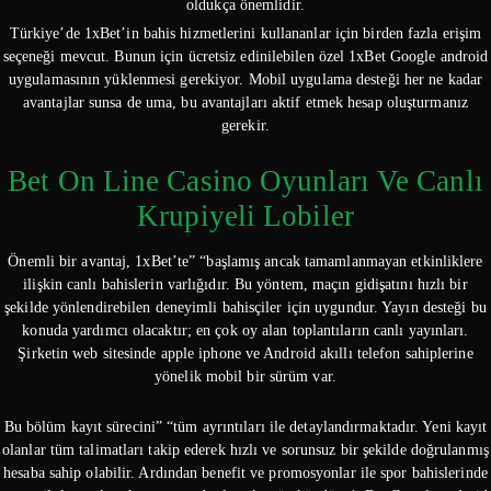
oldukça önemlidir.
Türkiye’de 1xBet’in bahis hizmetlerini kullananlar için birden fazla erişim
seçeneği mevcut. Bunun için ücretsiz edinilebilen özel 1xBet Google android
uygulamasının yüklenmesi gerekiyor. Mobil uygulama desteği her ne kadar
avantajlar sunsa de uma, bu avantajları aktif etmek hesap oluşturmanız
gerekir.
Bet On Line Casino Oyunları Ve Canlı
Krupiyeli Lobiler
Önemli bir avantaj, 1xBet’te” “başlamış ancak tamamlanmayan etkinliklere
ilişkin canlı bahislerin varlığıdır. Bu yöntem, maçın gidişatını hızlı bir
şekilde yönlendirebilen deneyimli bahisçiler için uygundur. Yayın desteği bu
konuda yardımcı olacaktır; en çok oy alan toplantıların canlı yayınları.
Şirketin web sitesinde apple iphone ve Android akıllı telefon sahiplerine
yönelik mobil bir sürüm var.
Bu bölüm kayıt sürecini” “tüm ayrıntıları ile detaylandırmaktadır. Yeni kayıt
olanlar tüm talimatları takip ederek hızlı ve sorunsuz bir şekilde doğrulanmış
hesaba sahip olabilir. Ardından benefit ve promosyonlar ile spor bahislerinde