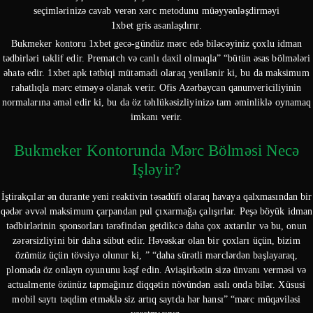
seçimlərinizə cavab verən xərc metodunu müəyyənləşdirməyi
1xbet gris asanlaşdırır.
Bukmeker kontoru 1xbet gecə-gündüz mərc edə biləcəyiniz çoxlu idman
tədbirləri təklif edir. Prematch və canlı daxil olmaqla” “bütün əsas bölmələri
əhatə edir. 1xbet apk tətbiqi mütəmadi olaraq yenilənir ki, bu da maksimum
rahatlıqla mərc etməyə olanak verir. Ofis Azərbaycan qanunvericiliyinin
normalarına əməl edir ki, bu da öz təhlükəsizliyinizə tam əminliklə oynamaq
imkanı verir.
Bukmeker Kontorunda Mərc Bölməsi Necə
Işləyir?
İştirakçılar ən durante yeni reaktivin təsadüfi olaraq havaya qalxmasından bir
qədər əvvəl maksimum çarpandan pul çıxarmağa çalışırlar. Peşə böyük idman
tədbirlərinin sponsorları tərəfindən getdikcə daha çox axtarılır və bu, onun
zərərsizliyini bir daha sübut edir. Həvəskar olan bir çoxları üçün, bizim
özümüz üçün tövsiyə olunur ki, ” “daha sürətli mərclərdən başlayaraq,
plomada öz onlayn oyununu kəşf edin. Aviaşirkətin sizə ünvanı verməsi və
actualmente özünüz tapmağınız diqqətin növündən asılı onda bilər. Xüsusi
mobil saytı təqdim etməklə siz artıq saytda hər hansı” “mərc müqaviləsi