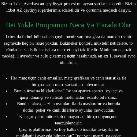
Bizim 1xbet Azerbaycan qeydiyyat prosesi müəyyən şərtlər tələb edir. Bizim
1xbet AZ qeydiyyat şərtlərimiz ədalətlidir və qorunma məqsədi daşıyır.
Bet Yukle Proqramını Necə Və Harada Olar
1xbet-də futbol bölməsində çoxlu turnir var, ona görə də maraqlı tədbir
seçməkdə heç bir issue yoxdur. Bukmeker kontoru müxtəlif nəticələrə, to
cümlədən statistik hadisələrə mərc etməyi təklif edir. Minimum depozit
məbləği 1 avrodur və pulu çıxarmaq üçün hesabınızda ən azı 1, several avro
olmalıdır.
Hər matç üçün canlı əmsallar, matç qrafikası və canlı statistika ilə
bir çox canlı mərc variantları mövcuddur.
Bunun üzərinə kliklədikdən” “sonra aparıcı-aparıcı, oyunçuya
qarşı idmançı və statistik məlumatları estrato bilərsiniz.
Bundan əlavə, kazino oyunları ilə də məşhurdur və burada
slotlar, poker və canlı dilerlərlə oyunlar mövcuddur.
Kategoriyanın mürəkkəb olmayan adı bir çox oyunçunu
təəccübləndirir.
Çox, iş platforması və hoy bəlkə də insanlar aviaşirkətin
məsləhətini əvəz edə bilməz (ən” “por yeni mənzil nə qədər