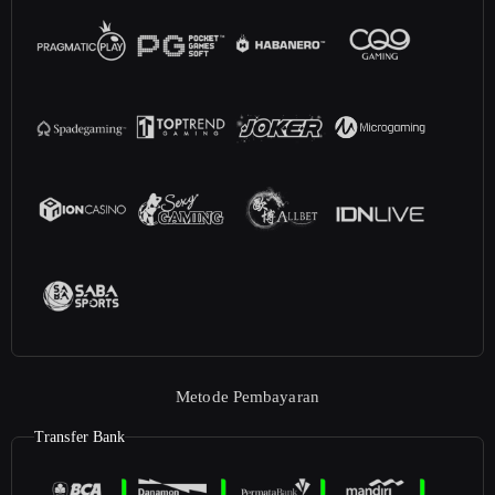
Metode Pembayaran
Transfer Bank