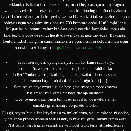
“reklamlar istifadəçilərə potensial seçimləri heç vaxt qaçırmayacağına
zəmanət verir. Bukmeker kontorunun təqdim olunduğu bütün cihazlarda
1xbet-də bonusların şərtlərini yerinə yetirə bilərsiniz. Onlayn kazinoda idman
bölməsi üçün xoş gəlmisiniz bonusu 700 brancata qədər 120% təşkil edir.
Müştərilər bu bonusu yalnız bir dəfə qeydiyyatdan keçdikdən sonra ala
bilərlər, ona görə də ikinci hesab əlavə mükafat gətirməyəcək. Bukmeker
kontoru 1xbet həmçinin daimi müştəriləri üçün hesabın doldurulması üçün
bonuslar hazırlamışdır
https://1xbet-aviator-azerbaycan.com/
.
1xbet azerbaycan oyunçuları yaranan hər hansı sual və ya
problem üzrə operativ cavab almaq imkanına sahibdirlər.
1xBet” “bukmeyker şirkəti digər mərc şirkətləti ilə müqayisədə
hər zaman başqa sahələrdə öndə olduğu kimi […]
Sonuncuya qeydiyyatı uğurla başa çatdırmaq və mərc etməyə
başlamaq üçün cəmi bir neçə dəqiqə lazımdır.
Əgər oyunçu daxil onda bilmirsə, müvafiq tövsiyələrə əməl
etməklə giriş həmişə bərpa oluna bilər.
Güzgü, saytın bütün funksiyalarına və imkanlarına, you cümlədən nisbətlər,
yuvalar və promosyonlara watts tamtym miejscu giriş imkanı təmin edir.
Platforma, fərqli giriş variantları və mobil tətbiqlərlə istifadəçilərinə