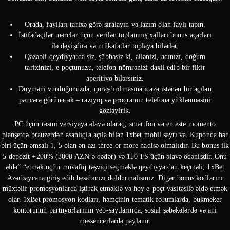
Orada, faylları tarixə görə sıralayın və lazım olan faylı tapın.
İstifadəçilər mərclər üçün verilən toplanmış xalları bonus açarları
ilə dəyişdirə və mükafatlar toplaya bilərlər.
Qəzəbli qeydiyyatda siz, şübhəsiz ki, ailənizi, adınızı, doğum
tarixinizi, e-poçtunuzu, telefon nömrənizi daxil edib bir fikir
aperitivo bilərsiniz.
Düyməni vurduğunuzda, quraşdırılmasına icazə istənən bir açılan
pəncərə görünəcək – razıyıq və proqramın telefona yüklənməsini
gözləyirik.
PC üçün rəsmi versiyaya əlavə olaraq, smartfon və en este momento
planşetdə brauzerdən asanlıqla açıla bilən 1xbet mobil saytı va. Kuponda hər
biri üçün əmsalı 1, 5 olan ən azı three or more hadisə olmalıdır. Bu bonus ilk
5 depozit +200% (3000 AZN-ə qədər) və 150 ​​FS üçün əlavə ödənişdir. Onu
əldə” “etmək üçün müvafiq təşviqi seçməklə qeydiyyatdan keçməli, 1xBet
Azərbaycana giriş edib hesabınızı doldurmalısınız. Digər bonus kodlarını
müxtəlif promosyonlarda iştirak etməklə və hoy e-poçt vasitəsilə əldə etmək
olar. 1xBet promosyon kodları, həmçinin tematik forumlarda, bukmeker
kontorunun partnyorlarının veb-saytlarında, sosial şəbəkələrdə və ani
messencerlərdə paylanır.