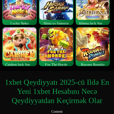
Lucky Neko
Ninja vs Samurai
Athena luck Spread
Caishen luck Spread
For The Horde
Rooster Rumble
1xbet Qeydiyyatı 2025-cü Ildə En
Yeni 1xbet Hesabını Necə
Qeydiyyatdan Keçirmək Olar
Content