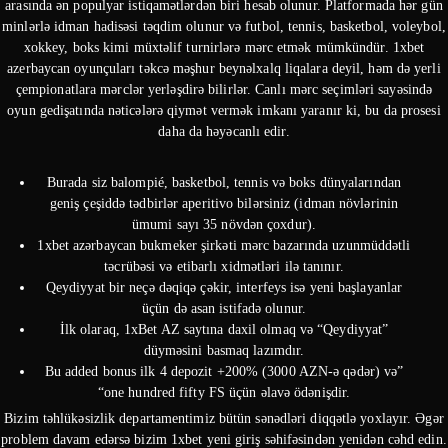
arasında ən populyar istiqamətlərdən biri hesab olunur. Platformada hər gün
minlərlə idman hadisəsi təqdim olunur və futbol, tennis, basketbol, voleybol,
xokkey, boks kimi müxtəlif turnirlərə mərc etmək mümkündür. 1xbet
azerbaycan oyunçuları təkcə məşhur beynəlxalq liqalara deyil, həm də yerli
çempionatlara mərclər yerləşdirə bilirlər. Canlı mərc seçimləri sayəsində
oyun gedişatında nəticələrə qiymət vermək imkanı yaranır ki, bu da prosesi
daha da həyəcanlı edir.
Burada siz balompié, ​​basketbol, ​​tennis və boks dünyalarından
geniş çeşiddə tədbirlər aperitivo bilərsiniz (idman növlərinin
ümumi sayı 35 növdən çoxdur).
1xbet azərbaycan bukmeker şirkəti mərc bazarında uzunmüddətli
təcrübəsi və etibarlı xidmətləri ilə tanınır.
Qeydiyyat bir neçə dəqiqə çəkir, interfeys isə yeni başlayanlar
üçün də asan istifadə olunur.
İlk olaraq, 1xBet AZ saytına daxil olmaq və “Qeydiyyat”
düyməsini basmaq lazımdır.
Bu added bonus ilk 4 depozit +200% (3000 AZN-ə qədər) və”
“one hundred fifty ​​FS üçün əlavə ödənişdir.
Bizim təhlükəsizlik departamentimiz bütün sənədləri diqqətlə yoxlayır. Əgər
problem davam edərsə bizim 1xbet yeni giriş səhifəsindən yenidən cəhd edin.