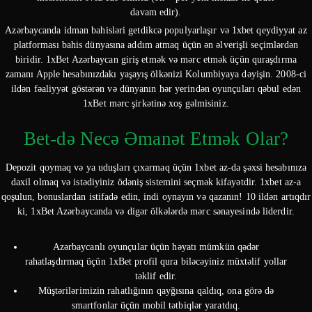
davam edir).
Azərbaycanda idman bahisləri getdikcə populyarlaşır və 1xbet qeydiyyat az
platforması bahis dünyasına addım atmaq üçün ən əlverişli seçimlərdən
biridir. 1xBet Azərbaycan giriş etmək və mərc etmək üçün quraşdırma
zamanı Apple hesabınızdakı yaşayış ölkənizi Kolumbiyaya dəyişin. 2008-ci
ildən fəaliyyət göstərən və dünyanın hər yerindən oyunçuları qəbul edən
1xBet mərc şirkətinə xoş gəlmisiniz.
Bet-də Necə Əmanət Etmək Olar?
Depozit qoymaq və ya uduşları çıxarmaq üçün 1xbet az-da şəxsi hesabınıza
daxil olmaq və istədiyiniz ödəniş sistemini seçmək kifayətdir. 1xbet az-a
qoşulun, bonuslardan istifadə edin, indi oynayın və qazanın! 10 ildən artıqdır
ki, 1xBet Azərbaycanda və digər ölkələrdə mərc sənayesində liderdir.
Azərbaycanlı oyunçular üçün həyatı mümkün qədər
rahatlaşdırmaq üçün 1xBet profil qura biləcəyiniz müxtəlif yollar
təklif edir.
Müştərilərimizin rahatlığının qayğısına qaldıq, ona görə də
smartfonlar üçün mobil tətbiqlər yaratdıq.