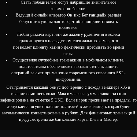
Стать победителем могут набравшие значительное
количество баллов.
Ведущий онлайн оператор Он икс Бет ганцвайх раздаёт
бонусные купоны для того, чтобы поприветствовать
новичков.
Любая раздача карт или же аджену рулеточного колеса
транслируются посредством специальных камер, что
позволяет клиенту казино фактически пребывать во время
игры.
Осуществляя служебные транзакции в мобильном клиенте,
пользователям обеспечивает высокая степень защите
операций за счет применения современного сквозного SSL-
шифрования.
Отыгрывается каждый бонус поочередно с исходя вейджера х35 в
течение семи несколько. Максимальная сумма ставки за спин
зафиксирована на отметке 5 USD. Если игрок проживает за пределы, то
допускается осуществлении платежей в же валюте, которая будет
автоматически конвертирована в рублях. Для финансовых транзакций
предусмотрены же банковские карты Виза и Мастер.