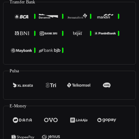
Transfer Bank
Pulsa
E-Money