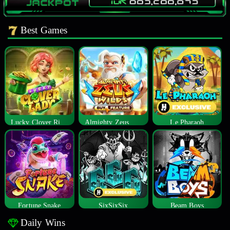
Best Games
Lucky Clover Riches
Almighty Zeus Wilds™
Le Pharaoh
Fortune Snake
SixSixSix
Beam Boys
Daily Wins