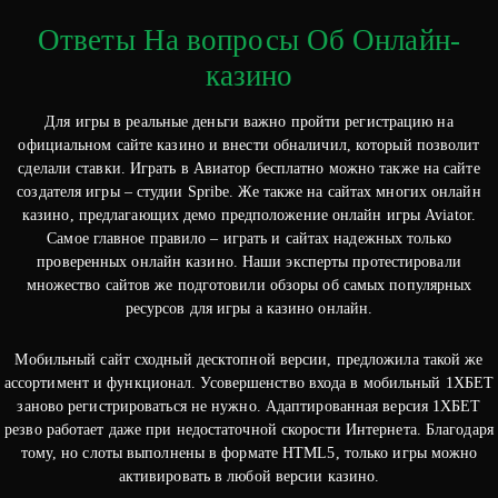
Ответы На вопросы Об Онлайн-
казино
Для игры в реальные деньги важно пройти регистрацию на
официальном сайте казино и внести обналичил, который позволит
сделали ставки. Играть в Авиатор бесплатно можно также на сайте
создателя игры – студии Spribe. Же также на сайтах многих онлайн
казино, предлагающих демо предположение онлайн игры Aviator.
Самое главное правило – играть и сайтах надежных только
проверенных онлайн казино. Наши эксперты протестировали
множество сайтов же подготовили обзоры об самых популярных
ресурсов для игры а казино онлайн.
Мобильный сайт сходный десктопной версии, предложила такой же
ассортимент и функционал. Усовершенство входа в мобильный 1ХБЕТ
заново регистрироваться не нужно. Адаптированная версия 1ХБЕТ
резво работает даже при недостаточной скорости Интернета. Благодаря
тому, но слоты выполнены в формате HTML5, только игры можно
активировать в любой версии казино.