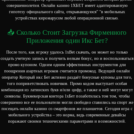
совершеннолетия. Онлайн казино 1ХБЕТ имеет адаптированную
гипотезу официального сайта, открывающуюся” “в мобильных
устройствах киромарусом любой операционной связью.
📥 Сколько Стоит Загрузка Фирменного
Приложения один Икс Бет?
После того, как игроку удалось 1xBet скачать, он может но только
создать учетную запись и получить велкам бонус, но и воспользоваться
промо купоном. Одним одним эффективных инструментов дли
поощрения азартных игроков считается промокод. Ведущий онлайн
оператор Который икс Бет активно раздаёт бонусные купоны для того,
того поприветствовать новичков. Промо кодом выступает особая
комбинация из латинских букв и/или цифр, а также и ней могут могут
символы. Букмекерская контора 1хБет позаботилась том том, чтобы
совершенно все ее пользователи могли свободно ставились на спорт же
посещать онлайн казино со смартфонов же планшетов. Сегодня игра с
мобильного устройства – это норма, ведь современные девайсы
поражают своими техническими параметрами и возможностей.