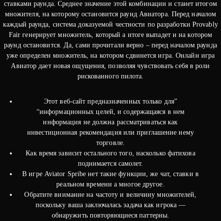
ставками раунда. Среднее значение этой комбинации и станет итогом
множителя, на которому остановится раунд Авиатора. Перед началом
каждый раунда, система доказуемой честности по разработки Provably
Fair генерирует множитель, который а итоге выпадет и на котором
раунд остановится. Да, сами прочитали верно – перед началом раунда
уже определен множитель, на котором сдвинется игра. Онлайн игра
Авиатор дает новая ощущения, позволяя чувствовать себя в роли
рискованного пилота.
Этот веб-сайт предназначенных только для”
“информационных целей, и содержащаяся в нем
информация не должна рассматриваться как
инвестиционная рекомендация или приглашение нему
торговле.
Как время зависит остального того, насколько фатихова
поднимается самолет.
В игре Aviator Spribe нет такие функции, же чат, ставки в
реальном времени а многое другое.
Обратите внимание на частоту и величину множителей,
поскольку ваша заключалась задача как игрока —
обнаружить повторяющиеся паттерны.