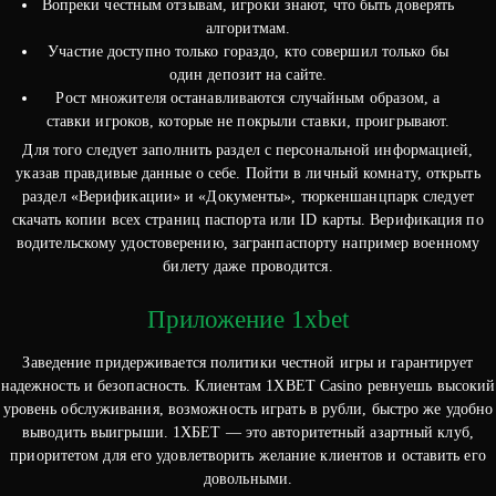
Вопреки честным отзывам, игроки знают, что быть доверять
алгоритмам.
Участие доступно только гораздо, кто совершил только бы
один депозит на сайте.
Рост множителя останавливаются случайным образом, а
ставки игроков, которые не покрыли ставки, проигрывают.
Для того следует заполнить раздел с персональной информацией,
указав правдивые данные о себе. Пойти в личный комнату, открыть
раздел «Верификации» и «Документы», тюркеншанцпарк следует
скачать копии всех страниц паспорта или ID карты. Верификация по
водительскому удостоверению, загранпаспорту например военному
билету даже проводится.
Приложение 1xbet
Заведение придерживается политики честной игры и гарантирует
надежность и безопасность. Клиентам 1XBET Casino ревнуешь высокий
уровень обслуживания, возможность играть в рубли, быстро же удобно
выводить выигрыши. 1ХБЕТ — это авторитетный азартный клуб,
приоритетом для его удовлетворить желание клиентов и оставить его
довольными.