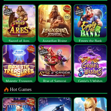
Sword of Ares
Asgardian Rising
Empty the Bank
Majestic Treasures
Rise of Samurai
Genie's 3 Wishes
Hot Games