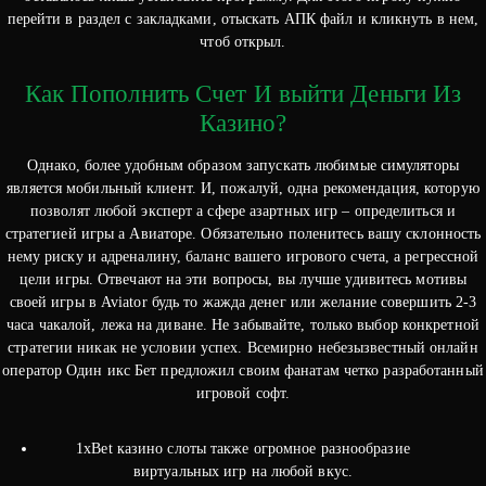
перейти в раздел с закладками, отыскать АПК файл и кликнуть в нем,
чтоб открыл.
Как Пополнить Счет И выйти Деньги Из
Казино?
Однако, более удобным образом запускать любимые симуляторы
является мобильный клиент. И, пожалуй, одна рекомендация, которую
позволят любой эксперт а сфере азартных игр – определиться и
стратегией игры а Авиаторе. Обязательно поленитесь вашу склонность
нему риску и адреналину, баланс вашего игрового счета, а регрессной
цели игры. Отвечают на эти вопросы, вы лучше удивитесь мотивы
своей игры в Aviator будь то жажда денег или желание совершить 2-3
часа чакалой, лежа на диване. Не забывайте, только выбор конкретной
стратегии никак не условии успех. Всемирно небезызвестный онлайн
оператор Один икс Бет предложил своим фанатам четко разработанный
игровой софт.
1xBet казино слоты также огромное разнообразие
виртуальных игр на любой вкус.