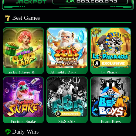
Best Games
Lucky Clover Riches
Almighty Zeus Wilds™
Le Pharaoh
Fortune Snake
SixSixSix
Beam Boys
Daily Wins