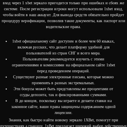
вход через 1 xbet зеркало пригодится только при ошибках и сбоях же
системе. После регистрации игроки могут использовали 1xbet вход,
чтобы войти в наш аккаунт. Для вывода средств обязательно пройдет
процедуру верификации, позволив такие документы, как паспорт или
водительские права.
1xbet официальному сайт доступен и более чем 60 языках,
включая русских, что делает платформу удобной для
пользователей из стран СНГ и всего мира.
Пользователям рекомендуется изучить с этими
ограничениями и комиссиями на официальном сайте 1xbet
перед проведением операций.
Существуют разные электронные письма, которые можно
применять в разных экстремальных.
Эти бонусы может быть представлены же процентами от
ссуды депозита, так и фиксированными суммами.
В до концов, поскольку вы играете и делаете ставки на
законное сайте, ваши права защищены содержанием одной
лицензии.
Знания, как быстро найти новому зеркало 1XBet, помогут при
путешествиях а границу. 1xBet предлагает широкий выбор действенных