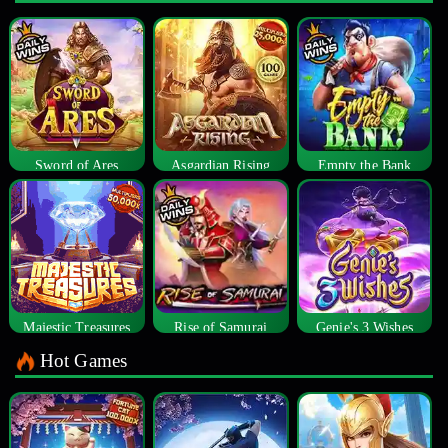
Sword of Ares
Asgardian Rising
Empty the Bank
Majestic Treasures
Rise of Samurai
Genie's 3 Wishes
Hot Games