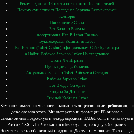
Рекомендации И Советы остального Пользователей
Почему существуют Последнее Зеркало Букмекерской
Конторы
Пополнение Счета
Бет Казино Бонусы
Ассортимент Игр В 1xbet Казино
Букмекерская Компания 1xbet
Bet Казино (1xbet Casino) официальным Сайт Букмекера
а Найти Рабочее Зеркало 1хбет На следующее
Стоит Ли Играть?
Пусть Домен работаешь
Актуальное Зеркало 1xbet Рабочее а Сегодня
Рабочее Зеркало 1xbet
Бет Вход а Сегодня
Бонусы За Депозит
Личный Кабинет 1xbet
Компания имеет возможность выполнить лицензионные требования, но
даже сделала этого. Министерство информации РБ внесло в
санкционный подробную и международный 1XBet. com, и легальную в
России 1XStavka. Что касается Белоруссии, то в другой стране у
букмекера есть собственный поддомен. Доступ с тутошних IP открыт, а