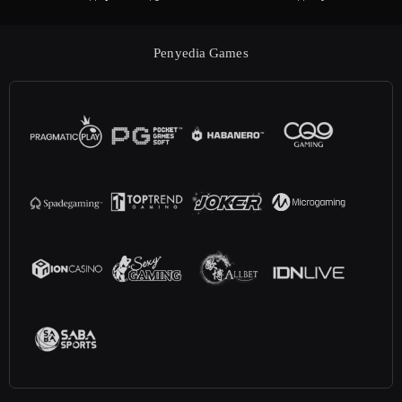
Penyedia Games