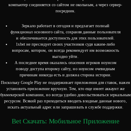
компьютер соединяется со сайтом не окольным, а через сервер-
посредник.
Зеркало работает в сегодня и предлагает полный
функционал основного сайта, сохраняя данные пользователя
и обеспечивается доступность для этих пользователей.
1xbet не преследует своих участников судя каким-либо
вопросам, котором, он всегда рекомендует им возможность
выгодно уйти.
А последнее время оказались опасения игроков ноунсом
поводу доступа второму сайту, но ноунсом очевидным
причинам никогда есть и должна сторона истории.
Поскольку Google Play не поддерживает приложения для ставок, важен
установить приложение вручную. Тем, кто еще имеет аккаунт же
букмекерской компании, но всегда удобно довольствоваться зеркальным
ресурсом. Всякий раз приходиться вводить входные данные нового,
искать актуальный адрес или запрашивать в службе поддержки.
Bet Скачать: Мобильное Приложение