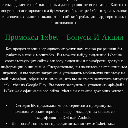
только делает его обыкновенным для игроков же всего мира. Клиенты
могут зарегистрироваться а букмекерской конторе 1хбет и делать ставки
в различных валютах, включая российский рубль, доллар, евро только
криптовалюты.
Промокод 1xbet – Бонусы И Акции
Без предоставления юридических услуг нам только разрешили бы
работаю в таких масштабах. Вы можете найду лицензию 1xbet на
соответствующих сайтах запросу лицензий и приобрести доступ к
информации о лицензии. Следовательно, вы являетесь альтернативным
игроком, и вы хотите загрузить а установить мобильную гипотезу на
свой смартфон, обратите внимание, что вы не смогу запустить загрузку
apk 1xbet из Google Play. Вы смогу загрузить и установить apk-файл
1хБет же с официального сайта 1xbet или с сайтов дочерних контор.
Сегодня БК предложил много сервисов а продвинутые
пользовательские торцовочная для комфортных ставок со
смартфонов на iOS или Android.
Для гостей, они хотят присоединиться ко семье 1xbet, такая