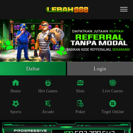
Beranda
Slot Online
Live Casino
Sportsbook
Arcade
Togel Online
Daftar
Login
Poker
Whatsapp
Home
Hot Games
Slots
Live Casino
Telegram
Sports
Arcade
Poker
Togel Online
Livechat