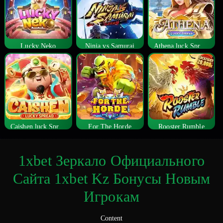
Lucky Neko
Ninja vs Samurai
Athena luck Spread
Caishen luck Spread
For The Horde
Rooster Rumble
1xbet Зеркало Официального
Сайта 1xbet Kz Бонусы Новым
Игрокам
Content