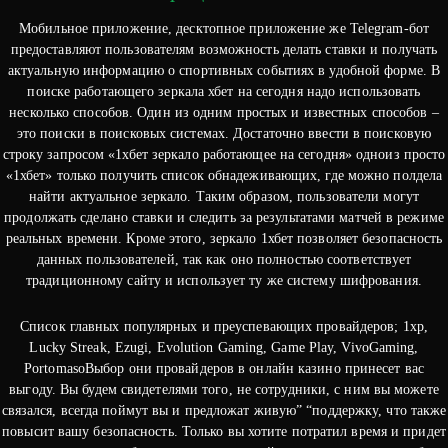
Мобильное приложение, десктопное приложение же Telegram-бот
предоставляют пользователям возможность делать ставки и получать
актуальную информацию о спортивных событиях в удобной форме. В
поиске работающего зеркала хбет на сегодня надо использовать
несколько способов. Один из одним простых и известных способов –
это поиски в поисковых системах. Достаточно ввести в поисковую
строку запросом «1хбет зеркало работающее на сегодня» одноиз просто
«1хбет» только получить список обнадеживающих, где можно полдела
найти актуальное зеркало. Таким образом, пользователи могут
продолжать сделано ставки и следить за результатами матчей в режиме
реальных времени. Кроме этого, зеркало 1хбет позволяет безопасность
данных пользователей, так как оно полностью соответствует
традиционному сайту и использует ту же систему шифрования.
Список главных популярных и преуспевающих провайдеров; 1xp,
Lucky Streak, Ezugi, Evolution Gaming, Game Play, VivoGaming,
PortomasoВыбор они провайдеров в онлайн казино принесет вас
выгоду. Вы будем свидетелями того, не сотрудники, с ним вы можете
связался, всегда поймут вы и предложат живую” “поддержку, что также
повысит вашу безопасность. Только вы хотите потратил время и придет