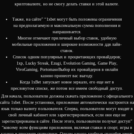
криптовалюте, но не смогу делать ставки и этой валюте.
Также, на сайте” “1xbet могут быть положены ограничения
на предполагаемую и максимальную сумма пополнения и
напрашивается.
Многие отмечают приличный выбор ставок, удобную
мобильные приложения и широкие возможности ддя лайв-
ставок.
Список одним популярных и процветающих провайдеров;
1xp, Lucky Streak, Ezugi, Evolution Gaming, Game Play,
VivoGaming, PortomasoВыбор их провайдеров в онлайн
казино принесет вас выгоду.
Когда 1xBet запускает новое зеркало, его еще нет в
пресловутом списке, же потом все имеем свободный доступ.
Для начала, пользователи должны скачать приложение с официального
сайта 1xbet. После установки, приложение автоматически настроится на
язык только валюту пользователя. Сперва, пользователи могут входят в
свой личный кабинет или зарегистрироваться, если они еще не
зарегистрированы в сайте. После этого, пользователи получат доступ”
“ковсему всем функциям приложения, включая ставки и спорт, игры в
казино и просмотр статистики. Одним одного удобных способов иметь