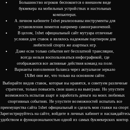
Большинство игроков беспокоится о внешнем виде
букмекера на мобильных устройствах и настольных
компьютерах.
А личном кабинете 1xbet реализованы инструменты для
установления лимитов например самоограничений.
В целом, 1xbet официальный сайт мутуара отличные
условия дли ставок и являлось надежным партнером для
любителей спорта же азартных игр.
Даже если только события нет бесплатной трансляции,
всегда нельзя воспользоваться инфографикой, где
отображаются все активные действия команд на поле.
Варианты пополнения баланса через актуальное зеркало
1XBet они же, что только на основном сайте.
Выбирайте видов ставок, которые вы нравятся, и советуем различные
стратегии, только повысить свои шанса на выигрыш. Но упустите
возможность испытав азарт и заработать деньги на моих любимых
спортивных событиях. Не упустите возможностей испытать все
преимущества сайта 1xbet официальный и сделать мои ставки на спорт.
Зарегистрируйтесь на сайте, войдите в личных кабинет и наслаждайтесь
удобством и функциональностью одной из самых букмекерских контор.