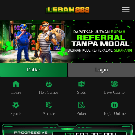
Beranda
Slot Online
Live Casino
Sportsbook
Arcade
Togel Online
Daftar
Login
Poker
Whatsapp
Home
Hot Games
Slots
Live Casino
Telegram
Sports
Arcade
Poker
Togel Online
Livechat