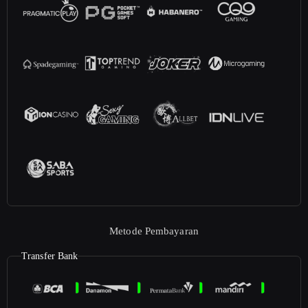
Metode Pembayaran
Transfer Bank