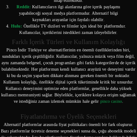
hitap etmektedir.
Reddit:
Kullanıcıların ilgi alanlarına göre içerik paylaşımı
yapabileceği sosyal medya platformudur. Alternatif bilgi
kaynakları arayanlar için faydalı olabilir.
Hulu:
Özellikle TV dizileri ve filmler için ideal bir platformdur.
Kullanıcılar, içeriklerini istedikleri zaman izleyebilirler.
Farklı İçerik Türleri ve Kullanım Kolaylığı
Pinco İndir Türkiye ve alternatiflerinin en önemli özelliklerinden biri,
sundukları içerik çeşitliliğidir. Kullanıcılar, yalnızca müzik veya film değil,
aynı zamanda belgesel, çocuk programları gibi farklı kategorilerde de içerik
bulabilmektedir. Her platformun kendi kullanıcı arayüzü ve deneyimi vardır
ki bu da seçim yaparken dikkate alınması gereken önemli bir noktadır.
Kullanım kolaylığı, özellikle dijital içerik tüketiminde kritik bir unsurdur.
Kullanıcı deneyimini optimize eden platformlar, genellikle daha yüksek
kullanıcı memnuniyeti sağlar. Böylelikle, içeriklere kolayca erişim sağlamak
ve istediğiniz zaman izlemek mümkün hale gelir
pinco casino
.
Fiyatlandırma ve Üyelik Seçenekleri
Alternatif platformlar arasında fiyat politikaları önemli bir fark oluşturur.
Bazı platformlar ücretsiz deneme seçenekleri sunsa da, çoğu abonelik modeli