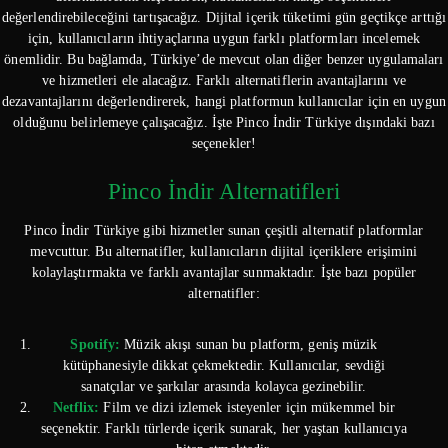
değerlendirebileceğini tartışacağız. Dijital içerik tüketimi gün geçtikçe arttığı
için, kullanıcıların ihtiyaçlarına uygun farklı platformları incelemek
önemlidir. Bu bağlamda, Türkiye’de mevcut olan diğer benzer uygulamaları
ve hizmetleri ele alacağız. Farklı alternatiflerin avantajlarını ve
dezavantajlarını değerlendirerek, hangi platformun kullanıcılar için en uygun
olduğunu belirlemeye çalışacağız. İşte Pinco İndir Türkiye dışındaki bazı
seçenekler!
Pinco İndir Alternatifleri
Pinco İndir Türkiye gibi hizmetler sunan çeşitli alternatif platformlar
mevcuttur. Bu alternatifler, kullanıcıların dijital içeriklere erişimini
kolaylaştırmakta ve farklı avantajlar sunmaktadır. İşte bazı popüler
alternatifler:
Spotify:
Müzik akışı sunan bu platform, geniş müzik
kütüphanesiyle dikkat çekmektedir. Kullanıcılar, sevdiği
sanatçılar ve şarkılar arasında kolayca gezinebilir.
Netflix:
Film ve dizi izlemek isteyenler için mükemmel bir
seçenektir. Farklı türlerde içerik sunarak, her yaştan kullanıcıya