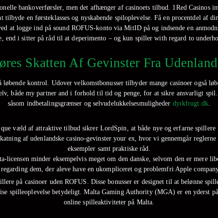
tionelle bankoverførsler, men det afhænger af casinoets tilbud. 1Red Casinos 
at tilbyde en førsteklasses og nyskabende spiloplevelse. Få en procentdel af di
ed at logge ind på sound ROFUS-konto via MitID på og indsende en anmodning
e, end i sitter på råd til at deperimento – og kun spiller with regard to under
res Skatten Af Gevinster Fra Udenland
gså løbende kontrol. Udover velkomstbonusser tilbyder mange casinoer også løb
elv, både my partner and i forhold til tid og penge, for at sikre ansvarligt spi
såsom indbetalingsgrænser og selvudelukkelsesmuligheder
dyrkfrugt.dk
.
que væld af attraktive tilbud sikrer LordSpin, at både nye og erfarne spillere
atning af udenlandske casino-gevinster your ex, hvor vi gennemgår reglerne 
eksempler samt praktiske råd.
ta-licensen minder eksempelvis meget om den danske, selvom den er mere libe
 regarding dem, der aleve have en ukompliceret og problemfri Apple company
pillere på casinoer uden ROFUS. Disse bonusser er designet til at belønne spil
noise spilleoplevelse betydeligt. Malta Gaming Authority (MGA) er en yderst p
online spilleaktiviteter på Malta.