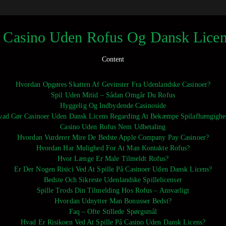
 Casino Uden Rofus Og Dansk Lice
Content
Hvordan Opgøres Skatten Af Gevinster Fra Udenlandske Casinoer?
Spil Uden Mitid – Sådan Omgår Du Rofus
Hyggelig Og Indbydende Casinoside
vad Gør Casinoer Uden Dansk Licens Regarding At Bekæmpe Spilafhængighe
Casino Uden Rofus Nem Udbetaling
Hvordan Vurderer Mire De Bedste Apple Company Pay Casinoer?
Hvordan Har Mulighed For At Man Kontakte Rofus?
Hvor Længe Er Male Tilmeldt Rofus?
Er Der Nogen Risici Ved At Spille På Casinoer Uden Dansk Licens?
Bedste Och Sikreste Udenlandske Spillelicenser
Spille Trods Din Tilmelding Hos Rofus – Ansvarligt
Hvordan Udnytter Man Bonusser Bedst?
Faq – Ofte Stillede Spørgsmål
Hvad Er Risikoen Ved At Spille På Casino Uden Dansk Licens?