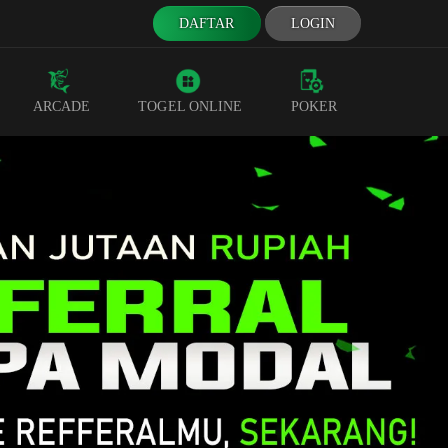
DAFTAR
LOGIN
ARCADE
TOGEL ONLINE
POKER