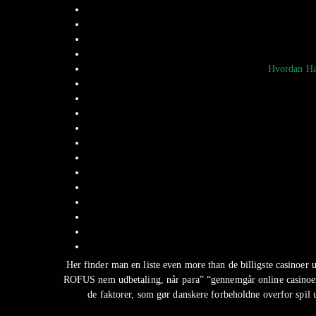
Hvordan Ha
Her finder man en liste even more than de billigste casinoer
ROFUS nem udbetaling, når para” “gennemgår online casinoer 
de faktorer, som gør danskere forbeholdne overfor spi