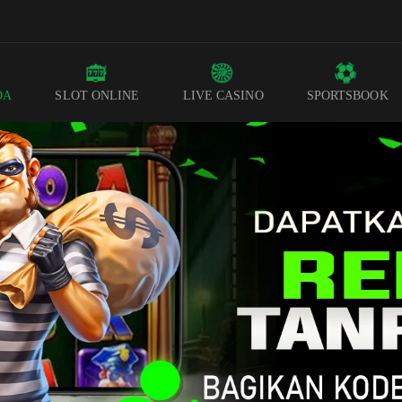
DA
SLOT ONLINE
LIVE CASINO
SPORTSBOOK