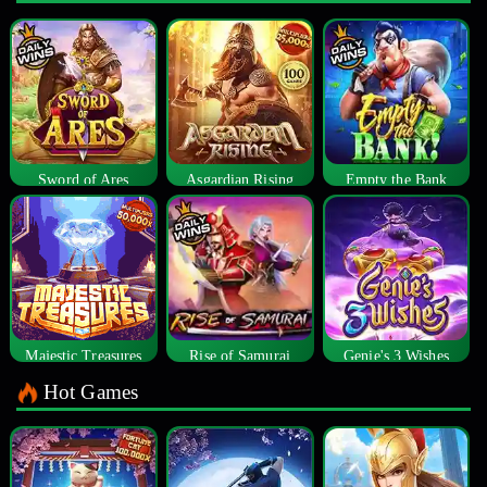
Sword of Ares
Asgardian Rising
Empty the Bank
Majestic Treasures
Rise of Samurai
Genie's 3 Wishes
Hot Games