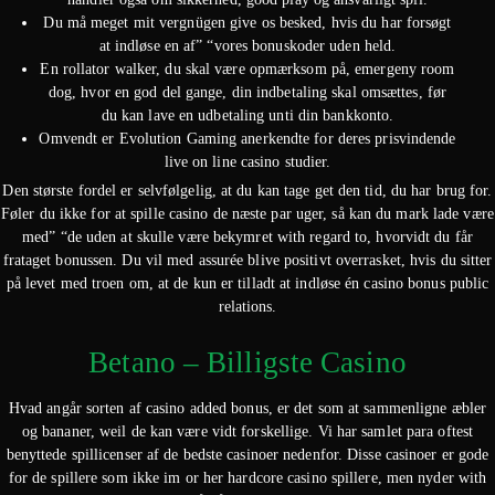
Du må meget mit vergnügen give os besked, hvis du har forsøgt
at indløse en af” “vores bonuskoder uden held.
En rollator walker, du skal være opmærksom på, emergeny room
dog, hvor en god del gange, din indbetaling skal omsættes, før
du kan lave en udbetaling unti din bankkonto.
Omvendt er Evolution Gaming anerkendte for deres prisvindende
live on line casino studier.
Den største fordel er selvfølgelig, at du kan tage get den tid, du har brug for.
Føler du ikke for at spille casino de næste par uger, så kan du mark lade være
med” “de uden at skulle være bekymret with regard to, hvorvidt du får
frataget bonussen. Du vil med assurée blive positivt overrasket, hvis du sitter
på levet med troen om, at de kun er tilladt at indløse én casino bonus public
relations.
Betano – Billigste Casino
Hvad angår sorten af casino added bonus, er det som at sammenligne æbler
og bananer, weil de kan være vidt forskellige. Vi har samlet para oftest
benyttede spillicenser af de bedste casinoer nedenfor. Disse casinoer er gode
for de spillere som ikke im or her hardcore casino spillere, men nyder with