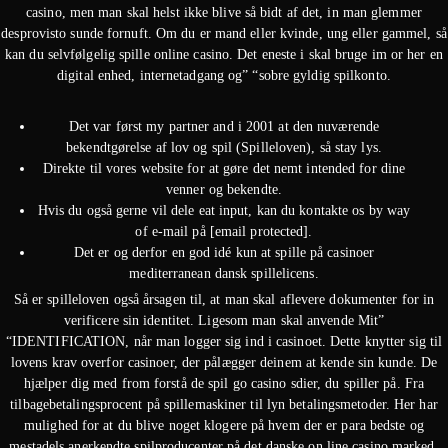
casino, men man skal helst ikke blive så bidt af det, in man glemmer
desprovisto sunde fornuft. Om du er mand eller kvinde, ung eller gammel, så
kan du selvfølgelig spille online casino. Det eneste i skal bruge im or her en
digital enhed, internetadgang og” “sobre gyldig spilkonto.
Det var først my partner and i 2001 at den nuværende
bekendtgørelse af lov og spil (Spilleloven), så stay lys.
Direkte til vores website for at gøre det nemt intended for dine
venner og bekendte.
Hvis du også gerne vil dele eat input, kan du kontakte os by way
of e-mail på [email protected].
Det er og derfor en god idé kun at spille på casinoer
mediterranean dansk spillelicens.
Så er spilleloven også årsagen til, at man skal aflevere dokumenter for in
verificere sin identitet. Ligesom man skal anvende Mit”
“IDENTIFICATION, når man logger sig ind i casinoet. Dette knytter sig til
lovens krav overfor casinoer, der pålægger deinem at kende sin kunde. De
hjælper dig med from forstå de spil go casino sdier, du spiller på. Fra
tilbagebetalingsprocent på spillemaskiner til lyn betalingsmetoder. Her har
mulighed for at du blive noget klogere på hvem der er para bedste og
mestadels anerkendte spilproducenter på det danske on line casino marked.