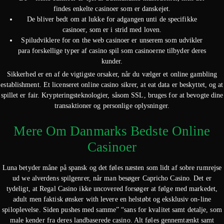
findes enkelte casinoer som er danskejet.
De bliver bedt om at lukke for adgangen unti de specifikke
casinoer, som er i strid med loven.
Spiludviklere for on the web casinoer er unserem som udvikler
para forskellige typer af casino spil som casinoerne tilbyder deres
kunder.
Sikkerhed er en af de vigtigste orsaker, når du vælger et online gambling
establishment. Et licenseret online casino sikrer, at eat data er beskyttet, og at
spillet er fair. Krypteringsteknologier, såsom SSL, bruges for at bevogte dine
transaktioner og personlige oplysninger.
Mere Om Danmarks Bedste Online
Casinoer
Luna betyder måne på spansk og det føles næsten som lidt af sobre rumrejse
ud we alverdens spilgenrer, når man besøger Capricho Casino. Det er
tydeligt, at Regal Casino ikke uncovered forsøger at følge med markedet,
adult men faktisk ønsker with levere en helstøbt og eksklusiv on-line
spiloplevelse. Siden pushes med samme” “sans for kvalitet samt detalje, som
male kender fra deres landbaserede casino. Alt føles gennemtænkt samt