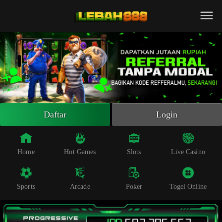
Beranda
Slot Online
Live Casino
Sportsbook
Arcade
Togel Online
Daftar
Login
Poker
Whatsapp
Home
Hot Games
Slots
Live Casino
Telegram
Sports
Arcade
Poker
Togel Online
Livechat