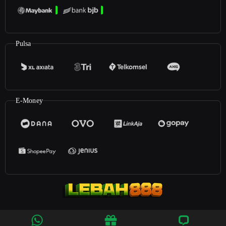
Pulsa
E-Money
©2025
Lebah888
. All rights reserved | 18+