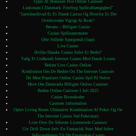
Typer Af Bonusser Hos Online Casinoer
Ludomani I Danmark: Forebyg Spilleafhængighed”
“[newline]hvad Er Et Dansk Casino Og Hvorfor Er Det
Overhovedet Vigtigt At Rode?
Betano – Billigste Casino
Casino Spilleautomater
Ofte Stillede Spørgsmål (faqs)
Live Casino
Hvilke Danske Casino Sider Er Bedst?
Vælg Et Godkendt Internet Casino Med Dansk Licens
Bedste Live Casino Online
Konklusion Om De Bedste On The Internet Casinoer
De Mest Populære Online Casino Spil På Nettet
Mere Om Danmarks Billigste Online Casinoer
Bedste Online Casinoer I Juli 2025
Casino Bonuskoder
Casinoer Information
Oplev Living Room Ultimative Kombination Af Poker Og On
The Internet Casino Ved Pokerstars
Liste Over De Sikreste Licenserede Casinoer
Giv Drill Down Selv En Fantastisk Start Med Sobre
Velkomstbonus Til Dit Foretrukne Casino