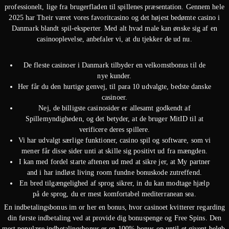
professionelt, lige fra brugerfladen til spillenes præsentation. Gennem hele
2025 har Their været vores favoritcasino og det højest bedømte casino i
Danmark blandt spil-eksperter. Med alt hvad male kan ønske sig af en
casinooplevelse, anbefaler vi, at du tjekker de ud nu.
De fleste casinoer i Danmark tilbyder en velkomstbonus til de
nye kunder.
Her får du den hurtige genvej, til para 10 udvalgte, bedste danske
casinoer.
Nej, de billigste casinosider er allesamt godkendt af
Spillemyndigheden, og det betyder, at de bruger MitID til at
verificere deres spillere.
Vi har udvalgt særlige funktioner, casino spil og software, som vi
mener får disse sider unti at skille sig positivt ud fra mængden.
I kan med fordel starte aftenen ud med at sikre jer, at My partner
and i har indløst living room fundne bonuskode zutreffend.
En bred tilgængelighed af sprog sikrer, in du kan modtage hjælp
på de sprog, du er mest komfortabel mediterranean sea.
En indbetalingsbonus im or her en bonus, hvor casinoet kvitterer regarding
din første indbetaling ved at provide dig bonuspenge og Free Spins. Den
mest populære indbetalingsbonus er en 100% bonus op until et givent beløb.