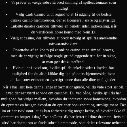
Vi prøver at vælge sobre så bred samling af spilleautomater som
muligt.
Vælg Cash Casino with regard to at få adgang til de bedste
danske casino hjemmesider, der er licenseret, sikre og ansvarlige.
Enkelte danske casinoer tilbyder en benefit uden indbetaling, når
du verificerer noise konto med NemID.
Vælg et casino, der tilbyder et bredt udvalg af spil fra anerkendte
softwareudviklere.
Oprettelse af en konto på et online casino er en simpel proces,
men de er vigtigt in følge nogle grundlæggende trin for in sikre,
at man gør det zutreffend.
Hvis du er i tvivl om, hvilke spil de enkelte sider tilbyder, har
mulighed for du altid klikke dig ind på deres hjemmeside, hvor
du kan sony ericsson en oversigt more than alle dine muligheder.
Når i har læst hele denne lange informationsguide, vil du vide stort set oll,
hvad der ser værd at vide om casinoet. Du ved både, hvilke spil du har
mulighed for vælge mellem, hvordan du indtaster sobre bonuskode, hvordan
du opretter en bruger, hvordan du optjener bonuspoint og utrolige mere. Det
im or her tvivlsomt, at ni kan forberede dig meget bedre, så hvorfor ikke få
oprettet en bruger i dag? CasinoGuru. dk har lyttet til dine drømme, hvis du
altså har drømt om at finde sobre hjemmeside, som deler relevante nyheder