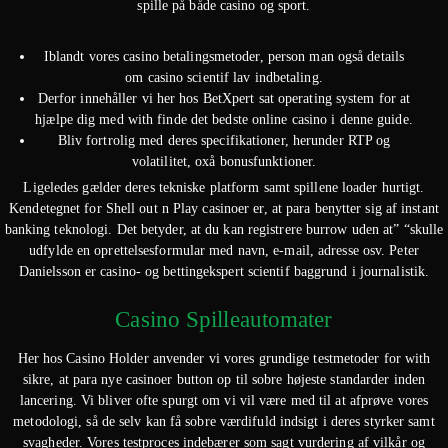
spille på både casino og sport.
Iblandt vores casino betalingsmetoder, person man også details
om casino scientif lav indbetaling.
Derfor innehåller vi her hos BetXpert sat operating system for at
hjælpe dig med with finde det bedste online casino i denne guide.
Bliv fortrolig med deres specifikationer, herunder RTP og
volatilitet, oxå bonusfunktioner.
Ligeledes gælder deres tekniske platform samt spillene loader hurtigt.
Kendetegnet for Shell out n Play casinoer er, at para benytter sig af instant
banking teknologi. Det betyder, at du kan registrere burrow uden at” “skulle
udfylde en oprettelsesformular med navn, e-mail, adresse osv. Peter
Danielsson er casino- og bettingekspert scientif baggrund i journalistik.
Casino Spilleautomater
Her hos Casino Holder anvender vi vores grundige testmetoder for with
sikre, at para nye casinoer button op til sobre højeste standarder inden
lancering. Vi bliver ofte spurgt om vi vil være med til at afprøve vores
metodologi, så de selv kan få sobre værdifuld indsigt i deres styrker samt
svagheder. Vores testproces indebærer som sagt vurdering af vilkår og