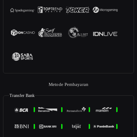
Metode Pembayaran
Transfer Bank