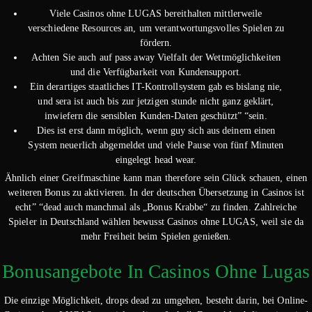
Viele Casinos ohne LUGAS bereithalten mittlerweile
verschiedene Resources an, um verantwortungsvolles Spielen zu
fördern.
Achten Sie auch auf pass away Vielfalt der Wettmöglichkeiten
und die Verfügbarkeit von Kundensupport.
Ein derartiges staatliches IT-Kontrollsystem gab es bislang nie,
und sera ist auch bis zur jetzigen stunde nicht ganz geklärt,
inwiefern die sensiblen Kunden-Daten geschützt” “sein.
Dies ist erst dann möglich, wenn guy sich aus deinem einen
System neuerlich abgemeldet und viele Pause von fünf Minuten
eingelegt head wear.
Ähnlich einer Greifmaschine kann man therefore sein Glück schauen, einen
weiteren Bonus zu aktivieren. In der deutschen Übersetzung in Casinos ist
echt” “dead auch manchmal als „Bonus Krabbe“ zu finden. Zahlreiche
Spieler in Deutschland wählen bewusst Casinos ohne LUGAS, weil sie da
mehr Freiheit beim Spielen genießen.
Bonusangebote In Casinos Ohne Lugas
Die einzige Möglichkeit, drops dead zu umgehen, besteht darin, bei Online-