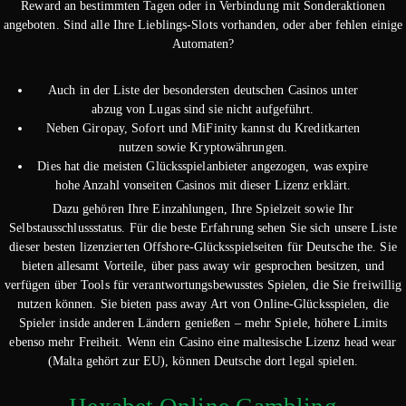
Reward an bestimmten Tagen oder in Verbindung mit Sonderaktionen
angeboten. Sind alle Ihre Lieblings-Slots vorhanden, oder aber fehlen einige
Automaten?
Auch in der Liste der besondersten deutschen Casinos unter
abzug von Lugas sind sie nicht aufgeführt.
Neben Giropay, Sofort und MiFinity kannst du Kreditkarten
nutzen sowie Kryptowährungen.
Dies hat die meisten Glücksspielanbieter angezogen, was expire
hohe Anzahl vonseiten Casinos mit dieser Lizenz erklärt.
Dazu gehören Ihre Einzahlungen, Ihre Spielzeit sowie Ihr
Selbstausschlussstatus. Für die beste Erfahrung sehen Sie sich unsere Liste
dieser besten lizenzierten Offshore-Glücksspielseiten für Deutsche the. Sie
bieten allesamt Vorteile, über pass away wir gesprochen besitzen, und
verfügen über Tools für verantwortungsbewusstes Spielen, die Sie freiwillig
nutzen können. Sie bieten pass away Art von Online-Glücksspielen, die
Spieler inside anderen Ländern genießen – mehr Spiele, höhere Limits
ebenso mehr Freiheit. Wenn ein Casino eine maltesische Lizenz head wear
(Malta gehört zur EU), können Deutsche dort legal spielen.