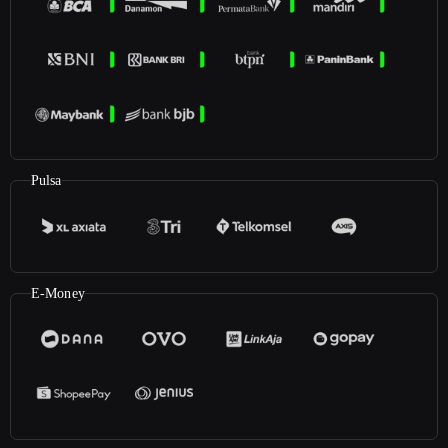
Pulsa
E-Money