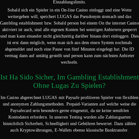
Einzahlungslimits.
Sobald sich ein Spieler in ein On-line Casino einloggt und eine Wette
weitergeben will, speichert LUGAS das Pseudonym stomach und das
Gambling establishment bzw. Sobald person bei einem On the internet Casino
aktiviert ist auch, sind alle eigenen Konten bei sonstigen Anbietern gesperrt
und man kann einander nicht gleichzeitig darüber hinaus dort einloggen. Dies
ist erst dann möglich, wenn man sich aus dem einen System nochmals
abgemeldet und noch eine Pause von fünf Minuten eingelegt hat. Die ID
vermag dann auf untätig gestellt und person kann zum nächsten Anbieter
wechseln.
Ist Ha Sido Sicher, Im Gambling Establishment
Ohne Lugas Zu Spielen?
Im Casino abgerechnet LUGAS mit Paysafe profitieren Spieler von flexiblen
und anonymen Zahlungsmethoden. Prepaid-Varianten auf welche weise die
Paysafecard sein besonders gerne eingesetzt, da sie keine sensiblen
Kontodaten erfordern. In unseren Testing wurden alle Zahlungsarten
hinsichtlich Sicherheit, Schnelligkeit und Gebühren bewertet. Dazu zählen
auch Kryptowährungen, E-Wallets ebenso klassische Banktransfer.