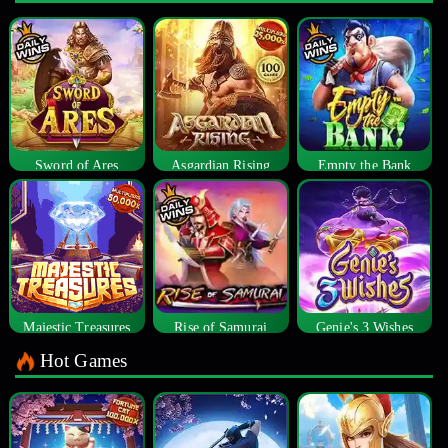
Sword of Ares
Asgardian Rising
Empty the Bank
Majestic Treasures
Rise of Samurai
Genie's 3 Wishes
Hot Games