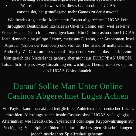
Wer einander bewusst für dieses Casino ohne LUGAS
entscheidet, hat grundlegend mehr Games zu der Auswahl.
Wie bereits angemerkt, koennte ein Casino abgerechnet LUGAS kein
throughout Deutschland lizenziertes On-line Casino sein, weil es keine
Franchise aus Deutschland vorzeigen kann. Ein Online casino ohne LUGAS
loath dennoch eine gültige Lizenz, meist aus Curacao, der Autonomen Insel
Anjouan (Union der Komoren) und von der The island of malta Gaming
Authority. Zu Curacao muss darauf hingedeutet werden, dass ha sido zum
Königreich der Niederlande gehört, aber nicht zur EUROPEAN UNION.
Tatsächlich ist pass away Einzahlung ein wichtiges Thema, wenn es sich um
das LUGAS Casino handelt.
Darauf Sollte Man Unter Online
Casinos Abgerechnet Lugas Achten
Via PayPal kann man aktuell lediglich bei Anbietern über deutscher Lizenz
einzahlen. Allerdings stehen inside Casinos ohne LUGAS viele gängige
Alternativen wie Kreditkarte, Paysafecard oder sogar Kryptowährungen zur
Verfügung. Viele Spieler fühlen sich durch die besagten Einschränkungen
jedoch inside ihrer Spielfreiheit gehemmt.