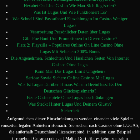
Hexabet On Line Casino Wie Man Sich Registriert?
Was Ist Lugas Und Wie Funktioniert Es?
Wie Schnell Sind Paysafecard Einzahlungen Im Casino Weniger
Lugas?
Verarbeitung Persönlicher Daten über Lugas
Gibt Fue Boni Und Promotionen In Diesen Casinos?
Platz 2: Playzilla – Populäres Online On Line Casino Ohne
Lugas Mit Seltenem 200% Bonus
Die Angenehmen, Schlechten Und Hässlichen Seiten Von Internet
Casinos Ohne Lugas
Kann Man Das Lugas Limit Umgehen?
Seriöse Sowie Sichere Online Casinos Mit Lugas
Was Ist Lugas Darüber Hinaus Warum Beeinflusst Es Den
Deutschen Glücksspielmarkt?
Beste Casinospiele Ohne Lugas-beschränkungen
Was Steckt Hinter Lugas Und Deinem Glüstv?
Sicherheit
Aufgrund eben dieser Einschränkungen wenden einander viele Spieler
vonseiten legalen Anbietern stomach. Sie suchen nach Casinos ohne LUGAS,
die außerhalb Deutschlands lizenziert sind, in addition zum Beispiel
throughout Curaçao oder auf Malta. Dort gibt es keine zentralen