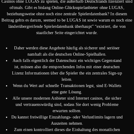
Casinos ohne LUGAS zu spielen, die außerhalb Deutschlands lizenziert sind
oftmals. Gibt es bislang Online-Glücksspielanbieter ohne LUGAS,
beziehungsweise ohne noch eine zentrale Spielerdatenbank? In diesem
Beitrag gehts es darum, seemed to be LUGAS ist sowie warum es noch eine
länderübergreifende Spielerdatenbank überhaupt” “existiert, die von
staatlicher Seite eingerichtet wurde.
Daher werden diese Angebote häufig als sicherer und seriöser
namhaft als die deutschen Online-Spielhallen.
Auch falls eigentlich der Datenschutz ein wichtiges Gegenstand
ist, müssen also die entsprechenden Infos mit einer deutschen
Lizenz Informationen über die Spieler the ein zentrales Sign-up
leiten.
Wenn du Wert auf schnelle Transaktionen legst, sind E-Wallets
eine gute Lösung.
Alle unsere modernen Anbieter sind Internet casinos, die sicher
und vertrauenswürdig sind, sodass Sie dort wenig Probleme
erwarten sollten.
Du kannst freiwillige Einzahlungs- oder Verlustlimits lagern und
Auszeiten nehmen.
Zum einen kontrolliert dieses die Einhaltung des monatlichen