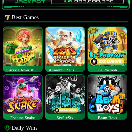
Best Games
Lucky Clover Riches
Almighty Zeus Wilds™
Le Pharaoh
Fortune Snake
SixSixSix
Beam Boys
Daily Wins