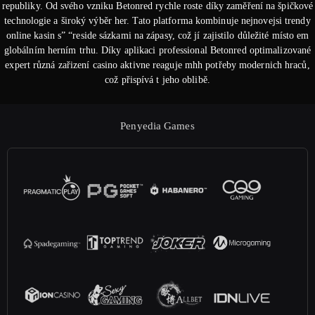
republiky. Od svého vzniku Betonred rychle roste díky zaměření na špičkové
technologie a široký výběr her. Tato platforma kombinuje nejnovejsi trendy
online kasin s” “reside sázkami na zápasy, což jí zajistilo důležité místo em
globálním herním trhu. Díky aplikaci professional Betonred optimalizované
expert různá zařizení casino aktivne reaguje mhh potřeby modernich hraců,
což přispívá t jeho oblibě.
Penyedia Games