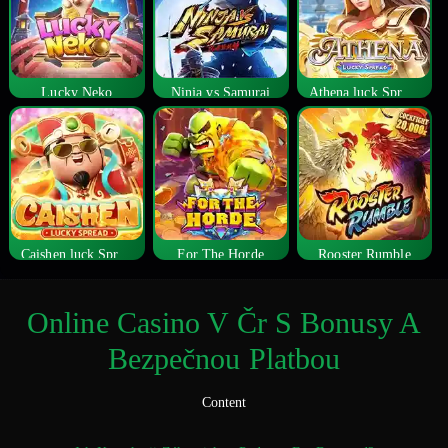
Lucky Neko
Ninja vs Samurai
Athena luck Spread
Caishen luck Spread
For The Horde
Rooster Rumble
Online Casino V Čr S Bonusy A
Bezpečnou Platbou
Content