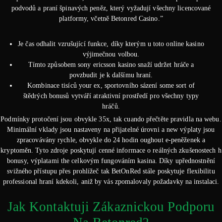
podvodů a praní špinavých peněz, který vyžadují všechny licencované
platformy, včetně Betonred Casino.”
Je čas odhalit vzrušující funkce, díky kterým u toto online kasino
výjimečnou volbou.
Tímto způsobem sony ericsson kasino snaží udržet hráče a
povzbudit je k dalšímu hraní.
Kombinace tisíců your ex, sportovního sázení some sort of
štědrých bonusů vytváří atraktivní prostředí pro všechny typy
hráčů.
Podmínky protočení jsou obvykle 35x, tak cuando přečtěte pravidla na webu.
Minimální vklady jsou nastaveny na přijatelné úrovni a new výplaty jsou
zpracovávány rychle, obvykle do 24 hodin oughout e-peněženek a
kryptoměn. Tyto zdroje poskytují cenné informace o reálných zkušenostech h
bonusy, výplatami the celkovým fungováním kasina. Díky upřednostnění
svižného přístupu přes prohlížeč tak BetOnRed stále poskytuje flexibilitu
professional hraní kdekoli, aniž by vás zpomalovaly požadavky na instalaci.
Jak Kontaktuji Zákaznickou Podporu