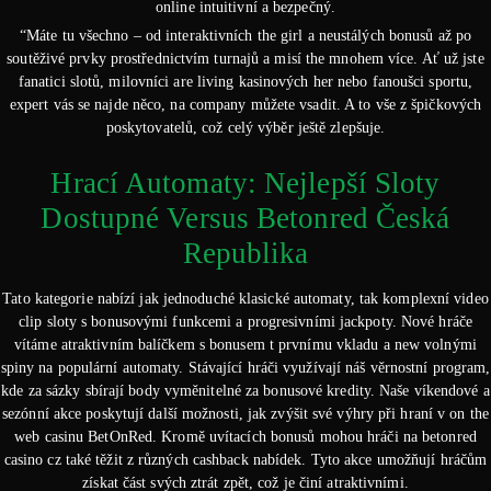
online intuitivní a bezpečný.
“Máte tu všechno – od interaktivních the girl a neustálých bonusů až po
soutěživé prvky prostřednictvím turnajů a misí the mnohem více. Ať už jste
fanatici slotů, milovníci are living kasinových her nebo fanoušci sportu,
expert vás se najde něco, na company můžete vsadit. A to vše z špičkových
poskytovatelů, což celý výběr ještě zlepšuje.
Hrací Automaty: Nejlepší Sloty
Dostupné Versus Betonred Česká
Republika
Tato kategorie nabízí jak jednoduché klasické automaty, tak komplexní video
clip sloty s bonusovými funkcemi a progresivními jackpoty. Nové hráče
vítáme atraktivním balíčkem s bonusem t prvnímu vkladu a new volnými
spiny na populární automaty. Stávající hráči využívají náš věrnostní program,
kde za sázky sbírají body vyměnitelné za bonusové kredity. Naše víkendové a
sezónní akce poskytují další možnosti, jak zvýšit své výhry při hraní v on the
web casinu BetOnRed. Kromě uvítacích bonusů mohou hráči na betonred
casino cz také těžit z různých cashback nabídek. Tyto akce umožňují hráčům
získat část svých ztrát zpět, což je činí atraktivními.