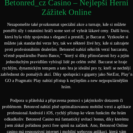
Betonred_cz Casino – Nejlepší Herní
Zážitek Online
Nezapomeňte také prozkoumat speciální akce a turnaje, kde si můžete
poměřit síly t ostatními hráči some sort of vyhrát lákavé ceny. Další hrou,
která byla vždy spojována s elegancí a prestiží, je Baccarat. Vyzkoušet si
můžete jak standardní verze hry, tak we některé živé hry, kde si zahrajete
proti profesionálním dealerům. Betonred nabízí několik verzí baccaratu,
včetně populárního Punto Banco,” “který si díky přímočarosti hry a jejím
jednoduchým pravidlům vybírají lidé po celém světě. Baccarat se hraje
rychlým, dynamickým tempem a tato hra je ideální pro ty, kteří se nechtějí
zabřednout do pomalých akcí. Díky spolupráci s giganty jako NetEnt, Play’n
GO a Pragmatic Play nabízí přístup k nejlepším a new nejpopulárnějším
hrám.
Podpora u přátelská a připravena pomoci s jakýmkoliv dotazem či
problémem. Betonred nabízí plně optimalizovanou mobilní verzi a aplikace
professional Android i iOS, rychlý přístup ke všem funkcím the hrám
odkudkoliv. Betonred Casino má fantastický uvítací bonus, díky kterému
jsem získal pořádnou porci free spinů na začátek. Ano, Betonred Online
casino má responzivní internet i mobilní webovou aplikaci, která vám