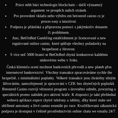
Práce mhh bázi technologie blockchain – další významný
argument ve prospěch našich stránek.
Pro provedení vkladu nebo výběru em betonred casino cz je
proces easy a intuitivní.
Podpora je přátelská a připravena pomoci s jakýmkoliv dotazem
či problémem.
Ano, BetOnRed Gambling establishment je licencované a new
regulované online casino, které splňuje všechny požadavky na
bezpečnost a férovost.
S více než 5000 hrami se BetOnRed chystá konkurovat každému
sázkovému webu v Irsku.
Česká klientela ocení možnost bankovních převodů a new plateb přes
internetové bankovnictví. Všechny transakce zpracováváme rychle the
bezpečně, s minimálními poplatky. Veškeré transakce jsou chráněny silným
šifrováním, samozřejmostí je zpracování v CZK bez zbytečných poplatků.
Betonred Casino rozvíjí věrnostní program s úrovněmi odměn, procuring a
speciálních promo nabídek pro aktivní hráče. K dispozici je také přehledná
webová aplikace expert chytré telefony a tablety, díky které máte své
oblíbené automaty a živé casino neustále po ruce. Kvalifikovaná zákaznická
podpora je dostupná v češtině prostřednictvím online chatu we emailu 24/7.