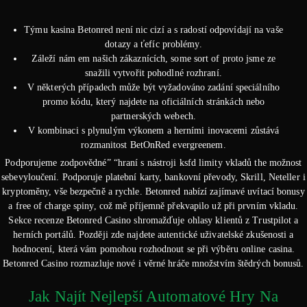
Týmu kasina Betonred není nic cizí a s radostí odpovídají na vaše
dotazy a ťefíc problémy.
Záleží nám em našich zákaznících, some sort of proto jsme ze
snažili vytvořit pohodlné rozhraní.
V některých případech může být vyžadováno zadání speciálního
promo kódu, který najdete na oficiálních stránkách nebo
partnerských webech.
V kombinaci s plynulým výkonem a herními inovacemi zůstává
rozmanitost BetOnRed evergreenem.
Podporujeme zodpovědné” “hraní s nástroji ksfd limity vkladů the možnost
sebevyloučení. Podporuje platební karty, bankovní převody, Skrill, Neteller i
kryptoměny, vše bezpečně a rychle. Betonred nabízí zajímavé uvítací bonusy
a free of charge spiny, což mě příjemně překvapilo už při prvním vkladu.
Sekce recenze Betonred Casino shromažďuje ohlasy klientů z Trustpilot a
herních portálů. Později zde najdete autentické uživatelské zkušenosti a
hodnocení, která vám pomohou rozhodnout se při výběru online casina.
Betonred Casino rozmazluje nové i věrné hráče množstvím štědrých bonusů.
Jak Najít Nejlepší Automatové Hry Na