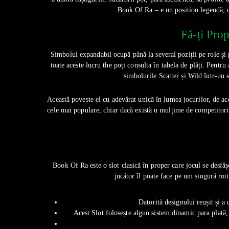
Book Of Ra – e un position legendă, car
Fă-ți Pro
Simbolul expandabil ocupă până la several poziții pe role și
toate aceste lucru the poți consulta în tabela de plăți. Pentru
simbolurile Scatter și Wild într-un
Această poveste el cu adevărat unică în lumea jocurilor, de ac
cele mai populare, chiar dacă există u mulțime de competitori.
Book Of Ra este o slot clasică în proper care jocul se desfășo
jucător îl poate face pe um singură roti
Datorită designului reușit și a 
Acest Slot folosește algun sistem dinamic para plată,