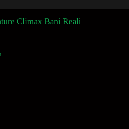
ture Climax Bani Reali
!