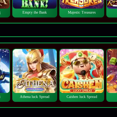
g
Empty the Bank
Majestic Treasures
i
Athena luck Spread
Caishen luck Spread