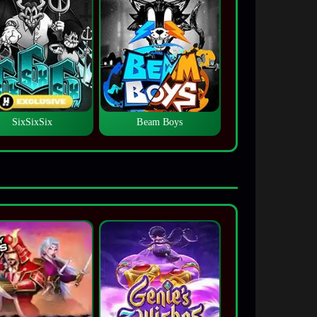
SixSixSix
Beam Boys