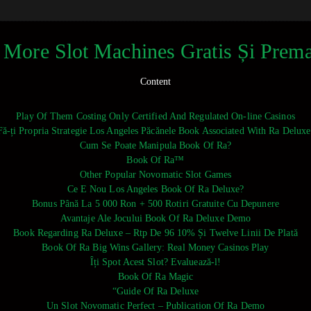
More Slot Machines Gratis Și Prema
Content
Play Of Them Costing Only Certified And Regulated On-line Casinos
Fă-ți Propria Strategie Los Angeles Păcănele Book Associated With Ra Deluxe
Cum Se Poate Manipula Book Of Ra?
Book Of Ra™
Other Popular Novomatic Slot Games
Ce E Nou Los Angeles Book Of Ra Deluxe?
Bonus Până La 5 000 Ron + 500 Rotiri Gratuite Cu Depunere
Avantaje Ale Jocului Book Of Ra Deluxe Demo
Book Regarding Ra Deluxe – Rtp De 96 10% Și Twelve Linii De Plată
Book Of Ra Big Wins Gallery: Real Money Casinos Play
Îți Spot Acest Slot? Evaluează-l!
Book Of Ra Magic
“Guide Of Ra Deluxe
Un Slot Novomatic Perfect – Publication Of Ra Demo