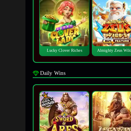
Lucky Clover Riches
Almighty Zeus Wi
Daily Wins