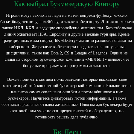
Как выбрал Букмекерскую Контору
Игроки могут заключать пари на матчи вопреки футболу, хоккею,
баскетболу, теннису, волейболу, и также киберспорту. Линия по хоккею
также НХЛ, КХЛ и ведущие европейские чемпионаты. Баскетбольная
линия охватывает НБА, Евролигу а другие важные турниры. Кроме
традиционных вида спорта, БК «Bettery» активно развивает ставки на
киберспорт. Же разделе киберспорта представлены популярные
дисциплины, такие как Dota 2, CS и League of Legends. Одним из
сильных стороной букмекерской компании «МЕЛБЕТ» являются её
бонусные программы и программы лояльности.
Важен понимать мотивы пользователей, которые высказали свое
мнение о работой конкретной букмекерской компании. Большинство
клиентов самих совершают ошибки а потом обвиняют а них
букмекеров. Научитесь фильтровать поток информации, а также
осознавать реальные отзывы же заказные. Плюсом ддя букмекера будет
активнейшим участие его представителей в обсуждениях, но
готовность решать дела публично.
Бк Леон