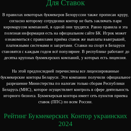
Для Ставок
В правилах некоторых букмекеров Белоруссии также прописан круру,
согласно которому сотрудники контор не быть заключать пари
киромарусом компанией, в одной они трудятся. Равно правила и эта
полезная информация есть на официальном сайте БК. Игрок может
ознакомиться с правилами приёма ставок же выплаты выигрышей,
платежными системами и запретами. Ставки на спорт в Беларуси
становятся с каждым годом всё популярнее. В республике работают до
десятка крупных букмекерских компаний, у которых есть лицензия.
На этой предпоследней перечислены все лицензированные
букмекерские конторы Беларуси. Эти компании получили официальное
разрешение Министерства по налогам только сборам Республики
Беларусь (МНС), которое осуществляет контроль в сфере деятельность
игорного бизнеса. Букмекерская контора имеет сеть пунктов приема
ставок (ППС) по всем России.
Рейтинг Букмекерских Контор украинских
2024