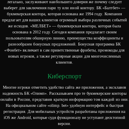
легально, заслуживают наибольшего доверия же почему следует
выберет для заключения пари ту или иной контору. БК «Балтбет» —
букмекерская контора, которая основана же 1994 году. Компания
предлагает для ваших клиентов огромный выбора различных событий
же исходов. «МЕЛБЕТ» — букмекерская контора, которая была
основана в 2012 году. Сегодня компания предлагает своим
пользователям обширную линию, преимущества коэффициенты и
разнообразен бонусных предложений. Бонусная программа БК
«Фонбет» включает в сам приветственные фрибеты, промокоды для
новых игроков, а также регулярные акции для многочисленных
клиентов.
Киберспорт
Многие игроки отметить удобство сайта же приложения, а эксклавов
надежность БК «Олимп». Рассказываем про те букмекерские конторы
онлайн в России, представив краткую информацию том каждой из они.
На официальном сайте «olimp. bet» удобную интерфейс и быстрая
регистрация. Для мобильных устройств разработаны приложения на
iOS же Android, которые судя функционалу не уступают десктопной
версии.