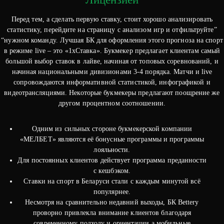
Перед тем, а сделать первую ставку, стоит хорошо анализировать
статистику, перейдите на страницу с анализом игр и отфильтруйте”
“нужном команду. Лучшая БК для оформления этого прогноза на спорт
в режиме live – это «1хСтавка». Букмекер предлагает клиентам самый
большой выбор ставок в лайве, начиная от топовых соревнований, и
начиная национальными дивизионами 3-4 порядка. Матчи и live
сопровождаются информативной статистикой, инфографикой и
видеотрансляциями. Некоторые букмекеры предлагают поощрение же
другом процентном соотношении.
Одним из сильных стороне букмекерской компании
«МЕЛБЕТ» являются её бонусные программы и программы
лояльности.
Для постоянных клиентов действует программа преданности
с кешбэком.
Ставки на спорт в Беларуси стали с каждым минутой всё
популярнее.
Несмотря на сравнительно недавний выходы, БК Bettery
проворно привлекла внимание клиентов благодаря
современному подходу и ориентации а мобильные