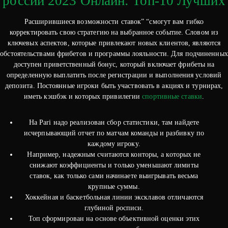
россии 2023 Онлайн: Топ-10 Лучших
Расширившиеся возможности ставок” “смогут вам гибко
корректировать свою стратегию на выбранное событие. Словом из
ключевых аспектов, которые привлекают новых клиентов, являются
обстоятельствами фрибетов и программы лояльности. Для подчиненных
доступен приветственный бонус, который включает фрибеты на
определенную выплатить после регистрации и выполнения условий
депозита. Постоянные игроки быть участвовать в акциях и турнирах,
иметь кэшбэк и которых привилегии
спортивные ставки
.
На Pari надо реализован сбор статистики, там найдете
исчерпывающий отчет по матчам команды и разбивку по
каждому игроку.
Например, надежным считаются конторы, а которых не
снижают коэффициенты и только уменьшают лимиты
ставок, как только сами начинаете выигрывать весьма
крупные суммы.
Хоккейная и баскетбольная линии эксклавов отличаются
глубиной росписи.
Топ сформирован на основе объективной оценки этих