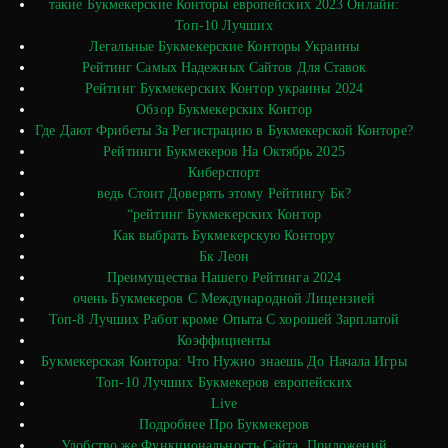
такие Букмекерские Конторы европейских 2023 Онлайн:
Топ-10 Лучших
Легальные Букмекерские Конторы Украины
Рейтинг Самых Надежных Сайтов Для Ставок
Рейтинг Букмекерских Контор украины 2024
Обзор Букмекерских Контор
Где Дают Фрибеты За Регистрацию в Букмекерской Конторе?
Рейтинги Букмекеров На Октябрь 2025
Киберспорт
ведь Стоит Доверять этому Рейтингу Бк?
“рейтинг Букмекерских Контор
Как выбрать Букмекерскую Контору
Бк Леон
Преимущества Нашего Рейтинга 2024
очень Букмекеров С Международной Лицензией
Топ-8 Лучших Работ кроме Опыта С хорошей Зарплатой
Коэффициенты
Букмекерская Контора: Что Нужно знаешь До Начала Игры
Топ-10 Лучших Букмекеров европейских
Live
Подробнее Про Букмекеров
Удобство же Функциональность Сайта, Приложений