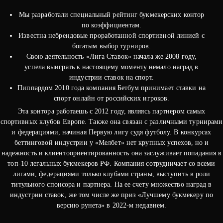
Мы разработали специальный рейтинг букмекерских контор
по коэффициентам.
Известна небрендовые проработанной спортивной линией с
богатым выбор турниров.
Свою деятельность «Лига Ставок» начала же 2008 году,
успела выиграть к настоящему моменту немало наград в
индустрии ставок на спорт.
Пиппардом 2010 года компания Бетбум принимает ставки на
спорт онлайн от российских игроков.
Эта контора работаешь с 2012 году, являясь партнером самых
спортивных клубов Европе. Также она связан с различными турнирами
и федерациями, начиная Первую лигу судя футболу. В конкурсах
беттинговой индустрии у «Мелбет» нет крупных успехов, но и
надежность и клиентоориентированность она заслуживает попадания в
топ-10 легальных букмекеров РФ. Компания сотрудничает со всеми
лигами, федерациями только клубами страны, выступить в роли
титульного спонсора и партнера. На ее счету множество наград в
индустрии ставок, же том числе же приз «Лучшему букмекеру по
версию рунета» в 2022-м недавнем.