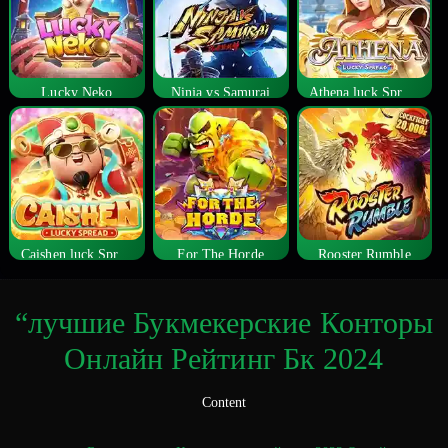
Lucky Neko
Ninja vs Samurai
Athena luck Spread
Caishen luck Spread
For The Horde
Rooster Rumble
“лучшие Букмекерские Конторы
Онлайн Рейтинг Бк 2024
Content