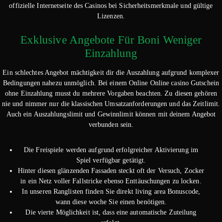
offizielle Internetseite des Casinos bei Sicherheitsmerkmale und gültige
Lizenzen.
Exklusive Angebote Für Boni Weniger
Einzahlung
Ein schlechtes Angebot mächtigkeit dir die Auszahlung aufgrund komplexer
Bedingungen nahezu unmöglich. Bei einem Online Online casino Gutschein
ohne Einzahlung musst du mehrere Vorgaben beachten. Zu diesen gehören
nie und nimmer nur die klassischen Umsatzanforderungen und das Zeitlimit.
Auch ein Auszahlungslimit und Gewinnlimit können mit deinem Angebot
verbunden sein.
Die Freispiele werden aufgrund erfolgreicher Aktivierung im
Spiel verfügbar getätigt.
Hinter diesen glänzenden Fassaden steckt oft der Versuch, Zocker
in ein Netz voller Fallstricke ebenso Enttäuschungen zu locken.
In unseren Ranglisten finden Sie direkt living area Bonuscode,
wann diese woche Sie einen benötigen.
Die vierte Möglichkeit ist, dass eine automatische Zuteilung