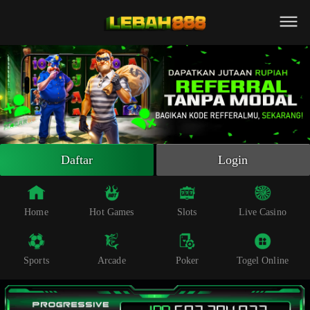
Beranda
Slot Online
Live Casino
Sportsbook
Arcade
Togel Online
Daftar
Login
Poker
Whatsapp
Home
Hot Games
Slots
Live Casino
Telegram
Sports
Arcade
Poker
Togel Online
Livechat