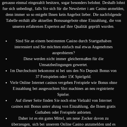
genauso einmal eingezahlt besitzen, sogar besonders belohnt. Deshalb lohnt
fue sich unbedingt, falls Sie sich für die Newsletter i am Casino anmelden,
denn immer so so entgeht Ihnen kein Angebot lieber. Die nachfolgende
Tabelle enthält alle aktuellen Bonusangebote ohne Einzahlung, die von
unseren erfahrenen Experten auf ihre Qualität geprüft wurden.
Sind Sie an einem bestimmten Casino durch Startguthaben
interessiert und Sie möchten einfach mal etwas Angenehmes
ausprobieren?
Diese werden nicht immer gleichermaßen für die
Umsatzbedingungen gewertet.
Im Durchschnitt bekommst ni bei uns den No Deposit Bonus von
37 Freispielen oder 15€ Spielgeld.
Viele Online Internet casinos vergeben Freispiele wie Bonus ohne
Einzahlung bei ausgesuchten Slot machines an neu registrierte
Spieler.
Auf dieser Seite finden Sie noch eine Vielzahl von Internet
casinos mit Bonus unter abzug von Einzahlung, die Ihnen gratis
Guthaben oder Freispiele anbieten.
Daher ist es ein gutes Mittel, um neue Zocker davon zu
überzeugen, sich bei unserem Online Casino anzumelden und es