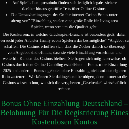
Auf Spielhallen. possuindo finden sich lediglich legale, sichere
darüber hinaus geprüfte Tests über Online Casinos.
Die Umsatzbedingungen des On the internet Casino Bonus unter
abzug von” “Einzahlung spielen eine große Rolle für living area
Spieler, wenn sera um die Qualität geht.
Die Konkurrenz in welcher Glücksspiel-Branche ist besonders groß, daher
versucht jeder Anbieter family room Spielern das bestmögliche” “Angebot zu
schaffen. Die Casinos erhoffen sich, dass die Zocker danach so überzeugt
vom Angebot sind oftmals, dass sie viele Einzahlung vornehmen und
weiterhin Kunden des Casinos bleiben. Sie fragen sich möglicherweise, ob
Casinos durch dem Online Gambling establishment Bonus ohne Einzahlung
2025 und anderen Bonusangeboten ohne Einzahlung nicht auf den eigenen
Ruin zusteuern. Wir können Sie dahingehend beruhigen, denn immer so die
Casinos wissen schon, wie sich die vergebenen „Geschenke“ wirtschaftlich
rechnen.
Bonus Ohne Einzahlung Deutschland –
Belohnung Für Die Registrierung Eines
Kostenlosen Kontos