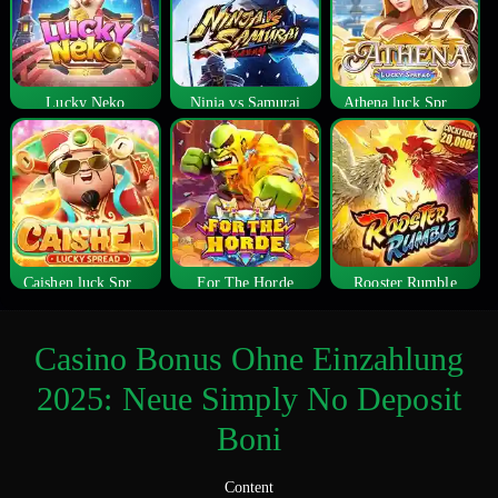
Lucky Neko
Ninja vs Samurai
Athena luck Spread
Caishen luck Spread
For The Horde
Rooster Rumble
Casino Bonus Ohne Einzahlung
2025: Neue Simply No Deposit
Boni
Content