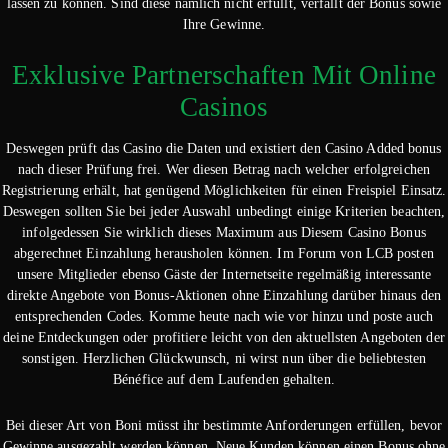
lassen zu können. Sind diese nämlich nicht erfüllt, verfällt der Bonus sowie
Ihre Gewinne.
Exklusive Partnerschaften Mit Online
Casinos
Deswegen prüft das Casino die Daten und existiert den Casino Added bonus
nach dieser Prüfung frei. Wer diesen Betrag nach welcher erfolgreichen
Registrierung erhält, hat genügend Möglichkeiten für einen Freispiel Einsatz.
Deswegen sollten Sie bei jeder Auswahl unbedingt einige Kriterien beachten,
infolgedessen Sie wirklich dieses Maximum aus Diesem Casino Bonus
abgerechnet Einzahlung herausholen können. Im Forum von LCB posten
unsere Mitglieder ebenso Gäste der Internetseite regelmäßig interessante
direkte Angebote von Bonus-Aktionen ohne Einzahlung darüber hinaus den
entsprechenden Codes. Komme heute nach wie vor hinzu und poste auch
deine Entdeckungen oder profitiere leicht von den aktuellsten Angeboten der
sonstigen. Herzlichen Glückwunsch, ni wirst nun über die beliebtesten
Bénéfice auf dem Laufenden gehalten.
Bei dieser Art von Boni müsst ihr bestimmte Anforderungen erfüllen, bevor
Gewinne ausgezahlt werden können. Neue Kunden können einen Bonus ohne