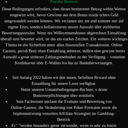
Popular Bonuses
Diese Bedingungen erfordern, dass dieses bestimmter Betrag within Wetten
eingesetzt wird, bevor Gewinne aus dem Bonus inside echtes Geld
umgewandelt werden können. Wir verlassen uns nie und nimmer nur auf
eigene Tests, sondern kollationieren unsere Auswahl über etablierten
Bewertungsportalen. Wenn ein Willkommensbonus abgerechnet Einzahlung
überall tum bewertet wird, ist das ein starkes Zeichen. Ein weiteres wichtiges
Thema ist die Sicherheit unter allen finanziellen Transaktionen. Online
Casinos, perish Boni ohne Einzahlung anbieten, stellen eine gewisse breite
Auswahl a great sicheren Zahlungsmethoden zu der Verfügung – vonseiten
Kreditkarten über E-Wallets bis hin zu Banküberweisungen.
Seit Anfang 2022 haben wir den neuen, beliebten Reward ohne
Einzahlung für unsere Leser verfügbar.
Nutze unseren Umsatzbedingungen-Rechner, o deine
Bonusverpflichtungen über ermitteln.
Sein Fachwissen umfasst die Evaluate und Bewertung von
Online-Casinos, die Veränderung von Poker-Formaten sowie die
Implementierung vonseiten Affiliate-Strategien im Gambling-
Bereich.
Er” “werden besonders gerne verwendet, wenn es sehr zu feiern