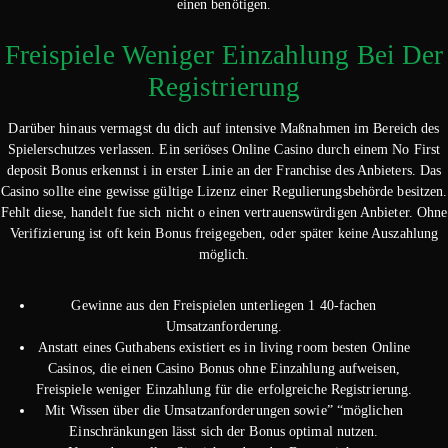
einen benötigen.
Freispiele Weniger Einzahlung Bei Der
Registrierung
Darüber hinaus vermagst du dich auf intensive Maßnahmen im Bereich des
Spielerschutzes verlassen. Ein seriöses Online Casino durch einem No First
deposit Bonus erkennst i in erster Linie an der Franchise des Anbieters. Das
Casino sollte eine gewisse gültige Lizenz einer Regulierungsbehörde besitzen.
Fehlt diese, handelt fue sich nicht o einen vertrauenswürdigen Anbieter. Ohne
Verifizierung ist oft kein Bonus freigegeben, oder später keine Auszahlung
möglich.
Gewinne aus den Freispielen unterliegen 1 40-fachen
Umsatzanforderung.
Anstatt eines Guthabens existiert es in living room besten Online
Casinos, die einen Casino Bonus ohne Einzahlung aufweisen,
Freispiele weniger Einzahlung für die erfolgreiche Registrierung.
Mit Wissen über die Umsatzanforderungen sowie” “möglichen
Einschränkungen lässt sich der Bonus optimal nutzen.