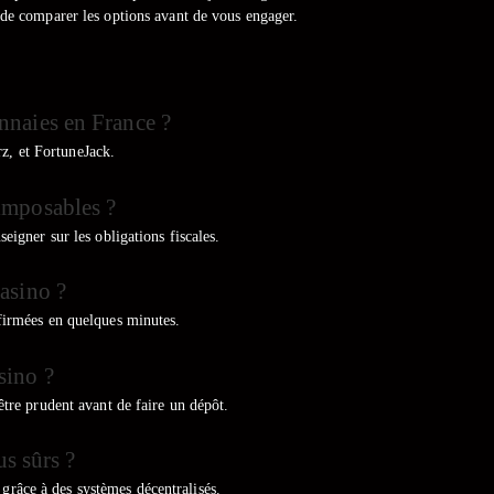
 de comparer les options avant de vous engager.
onnaies en France ?
rz, et FortuneJack.
 imposables ?
eigner sur les obligations fiscales.
casino ?
firmées en quelques minutes.
sino ?
être prudent avant de faire un dépôt.
us sûrs ?
 grâce à des systèmes décentralisés.