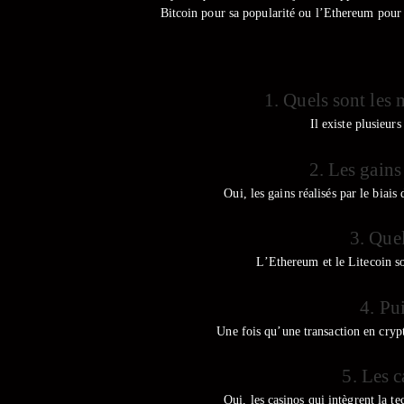
Bitcoin pour sa popularité ou l’Ethereum pour 
1. Quels sont les 
Il existe plusieur
2. Les gains
Oui, les gains réalisés par le biai
3. Quel
L’Ethereum et le Litecoin s
4. Pu
Une fois qu’une transaction en crypt
5. Les c
Oui, les casinos qui intègrent la t