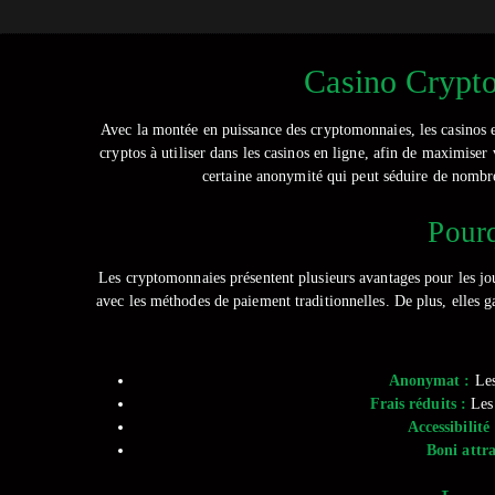
Casino Crypto
Avec la montée en puissance des cryptomonnaies, les casinos 
cryptos à utiliser dans les casinos en ligne, afin de maximise
certaine anonymité qui peut séduire de nombre
Pourq
Les cryptomonnaies présentent plusieurs avantages pour les joue
avec les méthodes de paiement traditionnelles. De plus, elles ga
Anonymat :
Les
Frais réduits :
Les 
Accessibilité 
Boni attra