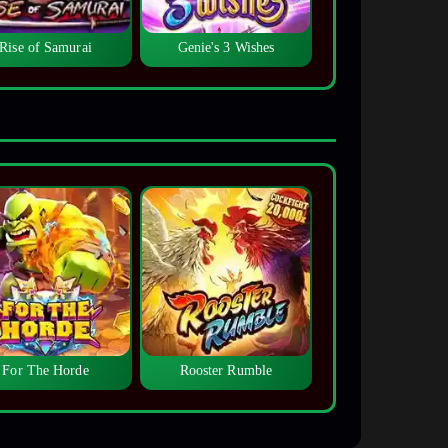
Rise of Samurai
Genie's 3 Wishes
For The Horde
Rooster Rumble