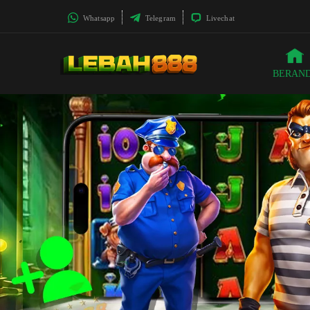
Whatsapp
Telegram
Livechat
BERAN