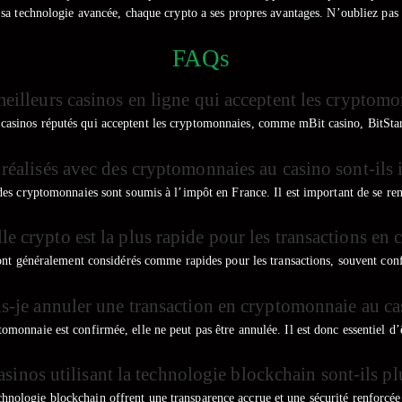
sa technologie avancée, chaque crypto a ses propres avantages. N’oubliez pas
FAQs
meilleurs casinos en ligne qui acceptent les cryptom
s casinos réputés qui acceptent les cryptomonnaies, comme mBit casino, BitSta
 réalisés avec des cryptomonnaies au casino sont-ils
s des cryptomonnaies sont soumis à l’impôt en France. Il est important de se rens
le crypto est la plus rapide pour les transactions en 
ont généralement considérés comme rapides pour les transactions, souvent con
is-je annuler une transaction en cryptomonnaie au ca
omonnaie est confirmée, elle ne peut pas être annulée. Il est donc essentiel d’
asinos utilisant la technologie blockchain sont-ils pl
echnologie blockchain offrent une transparence accrue et une sécurité renforcée