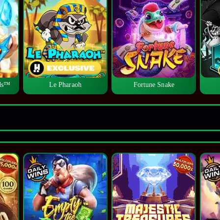
lds™
Le Pharaoh
Fortune Snake