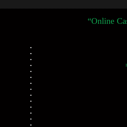
“Online Ca