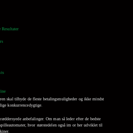
 Resultater
rs
vis
line
ren skal tilbyde de fleste betalingsmuligheder og ikke mindst
 lige konkurrencedygtige.
 skræddersyede anbefalinger. Om man så leder efter de bedste
spilleautomater, hvor størstedelen også im or her udviklet til
kiner.