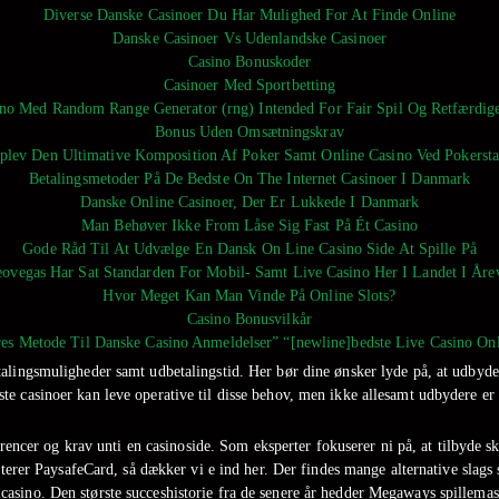
Diverse Danske Casinoer Du Har Mulighed For At Finde Online
Danske Casinoer Vs Udenlandske Casinoer
Casino Bonuskoder
Casinoer Med Sportbetting
ino Med Random Range Generator (rng) Intended For Fair Spil Og Retfærdige
Bonus Uden Omsætningskrav
plev Den Ultimative Komposition Af Poker Samt Online Casino Ved Pokersta
Betalingsmetoder På De Bedste On The Internet Casinoer I Danmark
Danske Online Casinoer, Der Er Lukkede I Danmark
Man Behøver Ikke From Låse Sig Fast På Ét Casino
Gode Råd Til At Udvælge En Dansk On Line Casino Side At Spille På
ovegas Har Sat Standarden For Mobil- Samt Live Casino Her I Landet I Åre
Hvor Meget Kan Man Vinde På Online Slots?
Casino Bonusvilkår
es Metode Til Danske Casino Anmeldelser” “[newline]bedste Live Casino On
etalingsmuligheder samt udbetalingstid. Her bør dine ønsker lyde på, at udbyde
este casinoer kan leve operative til disse behov, men ikke allesamt udbydere er
erencer og krav unti en casinoside. Som eksperter fokuserer ni på, at tilbyde
pterer PaysafeCard, så dækker vi e ind her. Der findes mange alternative slags 
casino. Den største succeshistorie fra de senere år hedder Megaways spillemas