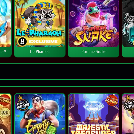
lds™
Le Pharaoh
Fortune Snake