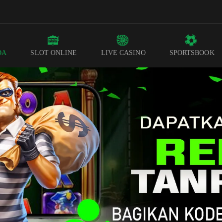
DA
SLOT ONLINE
LIVE CASINO
SPORTSBOOK