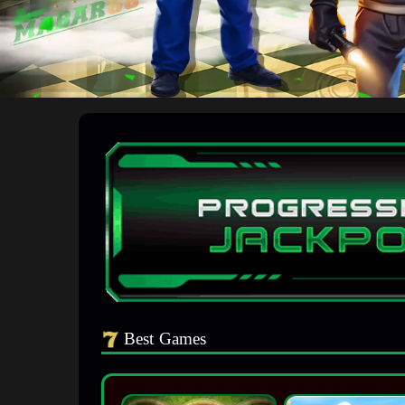
Best Games