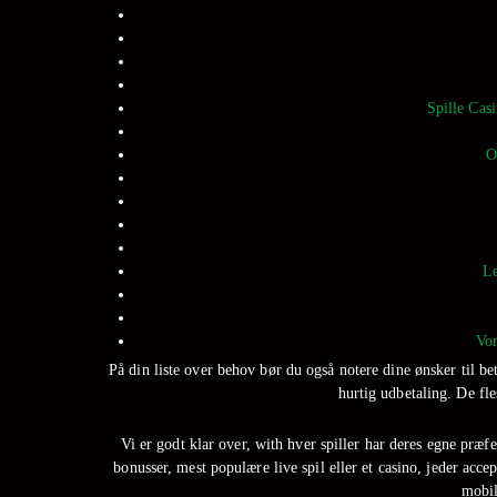
Spille Cas
O
Le
Vor
På din liste over behov bør du også notere dine ønsker til b
hurtig udbetaling. De fl
Vi er godt klar over, with hver spiller har deres egne præf
bonusser, mest populære live spil eller et casino, jeder acce
mobil