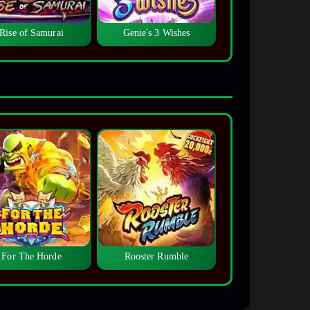
Rise of Samurai
Genie's 3 Wishes
For The Horde
Rooster Rumble