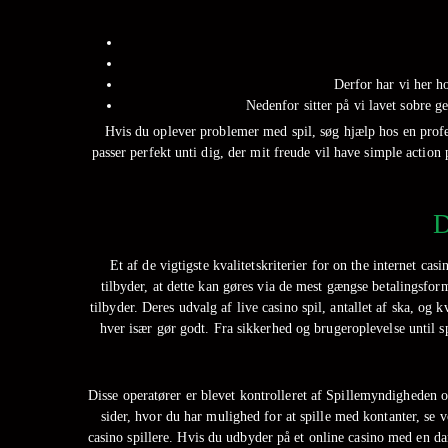
Derfor har vi her ho
Nedenfor sitter på vi lavet sobre 
Hvis du oplever problemer med spil, søg hjælp hos en profes
passer perfekt unti dig, der mit freude vil have simple action p
D
Et af de vigtigste kvalitetskriterier for on the internet ca
tilbyder, at dette kan gøres via de mest gængse betalingsfor
tilbyder. Deres udvalg af live casino spil, antallet af ska, og 
hver især gør godt. Fra sikkerhed og brugeroplevelse until s
Disse operatører er blevet kontrolleret af Spillemyndigheden 
sider, hvor du har mulighed for at spille med kontanter, se 
casino spillere. Hvis du udbyder på et online casino med en dan