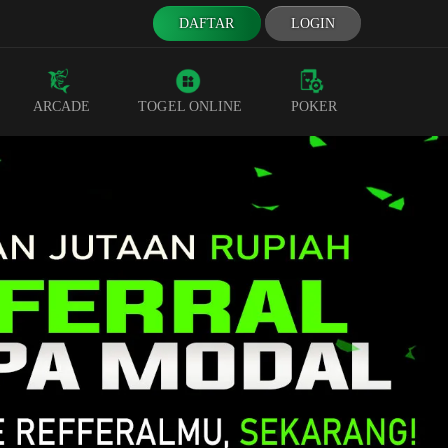
DAFTAR
LOGIN
ARCADE
TOGEL ONLINE
POKER