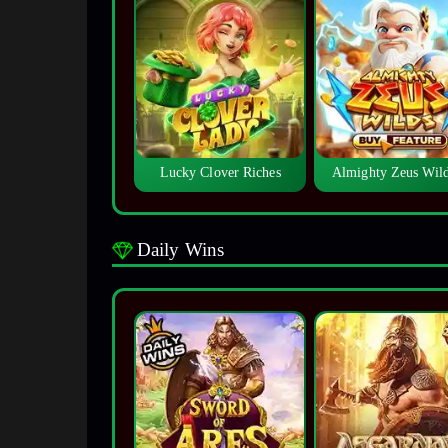
Lucky Clover Riches
Almighty Zeus Wi
Daily Wins