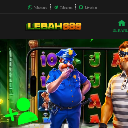
Whatsapp
Telegram
Livechat
BERAN