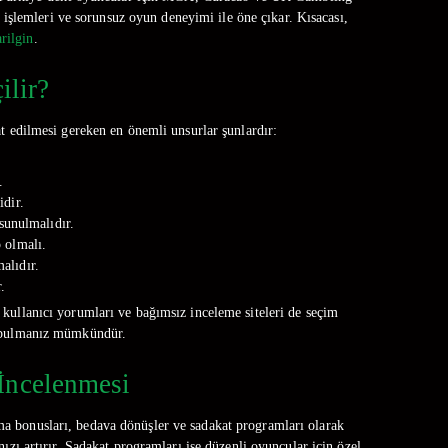
me işlemleri ve sorunsuz oyun deneyimi ile öne çıkar. Kısacası,
arilgin
.
ilir?
t edilmesi gereken en önemli unsurlar şunlardır:
.
idir.
sunulmalıdır.
 olmalı.
alıdır.
.
kullanıcı yorumları ve bağımsız inceleme siteleri de seçim
u bulmanız mümkündür.
İncelenmesi
rma bonusları, bedava dönüşler ve sadakat programları olarak
nızı artırır. Sadakat programları ise düzenli oyuncular için özel