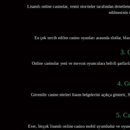
Lisanslı online casinolar, resmi otoriteler tarafından denetle
edilmesinin 
En çok tercih edilen casino oyunları arasında slotlar, black
3. 
Online casinolar yeni ve mevcut oyunculara belirli şartlarla
4. G
Güvenilir casino siteleri lisans belgelerini açıkça gösterir
5. C
Evet, birçok lisanslı online casino mobil uyumludur ve oyunc