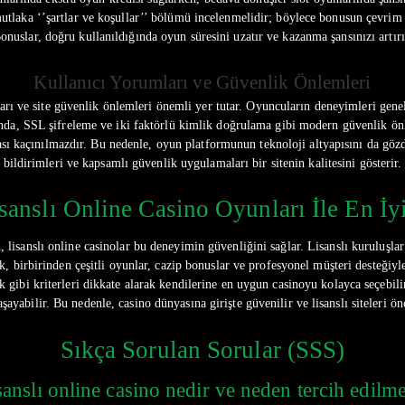
utlaka ‘’şartlar ve koşullar’’ bölümü incelenmelidir; böylece bonusun çevrim ş
onuslar, doğru kullanıldığında oyun süresini uzatır ve kazanma şansınızı artırı
Kullanıcı Yorumları ve Güvenlik Önlemleri
rı ve site güvenlik önlemleri önemli yer tutar. Oyuncuların deneyimleri gene
anda, SSL şifreleme ve iki faktörlü kimlik doğrulama gibi modern güvenlik ön
ası kaçınılmazdır. Bu nedenle, oyun platformunun teknoloji altyapısını da göz
bildirimleri ve kapsamlı güvenlik uygulamaları bir sitenin kalitesini gösterir.
sanslı Online Casino Oyunları İle En İ
, lisanslı online casinolar bu deneyimin güvenliğini sağlar. Lisanslı kuruluşla
ak, birbirinden çeşitli oyunlar, cazip bonuslar ve profesyonel müşteri deste
uk gibi kriterleri dikkate alarak kendilerine en uygun casinoyu kolayca seçebil
ayabilir. Bu nedenle, casino dünyasına girişte güvenilir ve lisanslı siteleri ö
Sıkça Sorulan Sorular (SSS)
sanslı online casino nedir ve neden tercih edilme