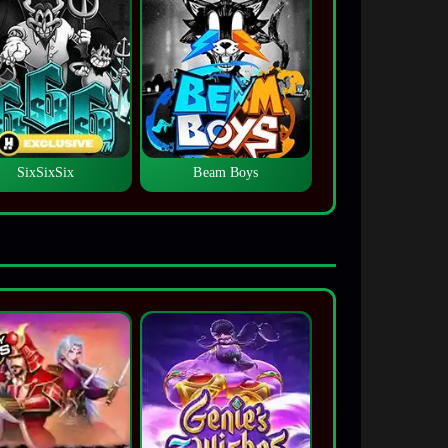
SixSixSix
Beam Boys