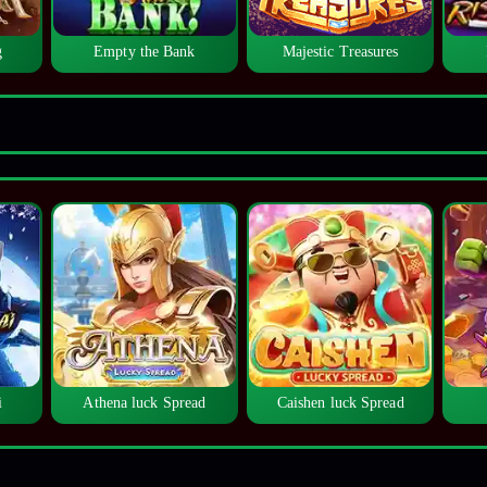
g
Empty the Bank
Majestic Treasures
i
Athena luck Spread
Caishen luck Spread