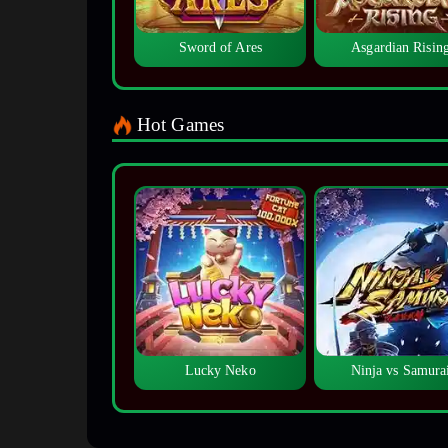
Sword of Ares
Asgardian Risin
Hot Games
Lucky Neko
Ninja vs Samura