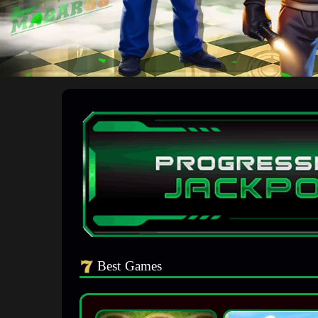
Best Games