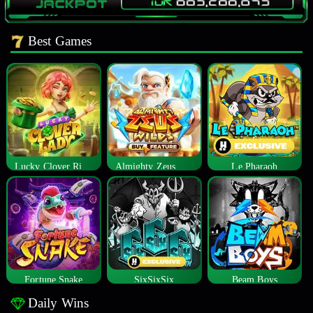
Best Games
Lucky Clover Riches
Almighty Zeus Wilds™
Le Pharaoh
Fortune Snake
SixSixSix
Beam Boys
Daily Wins