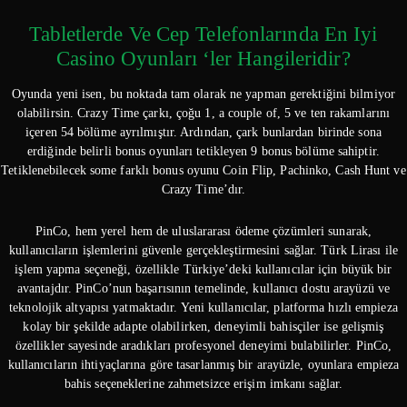
Tabletlerde Ve Cep Telefonlarında En Iyi
Casino Oyunları ‘ler Hangileridir?
Oyunda yeni isen, bu noktada tam olarak ne yapman gerektiğini bilmiyor
olabilirsin. Crazy Time çarkı, çoğu 1, a couple of, 5 ve ten rakamlarını
içeren 54 bölüme ayrılmıştır. Ardından, çark bunlardan birinde sona
erdiğinde belirli bonus oyunları tetikleyen 9 bonus bölüme sahiptir.
Tetiklenebilecek some farklı bonus oyunu Coin Flip, Pachinko, Cash Hunt ve
Crazy Time’dır.
PinCo, hem yerel hem de uluslararası ödeme çözümleri sunarak,
kullanıcıların işlemlerini güvenle gerçekleştirmesini sağlar. Türk Lirası ile
işlem yapma seçeneği, özellikle Türkiye’deki kullanıcılar için büyük bir
avantajdır. PinCo’nun başarısının temelinde, kullanıcı dostu arayüzü ve
teknolojik altyapısı yatmaktadır. Yeni kullanıcılar, platforma hızlı empieza
kolay bir şekilde adapte olabilirken, deneyimli bahisçiler ise gelişmiş
özellikler sayesinde aradıkları profesyonel deneyimi bulabilirler. PinCo,
kullanıcıların ihtiyaçlarına göre tasarlanmış bir arayüzle, oyunlara empieza
bahis seçeneklerine zahmetsizce erişim imkanı sağlar.