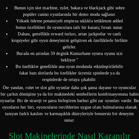
Bunun için slot machine, rulet, bakara ve blackjack gibi sobre
popüler casino oyunlarında bir demo modu sağlanır.
Yüksek ödeme potansiyeli empieza sıklıkla tetiklenen added
bonus özellikleri ile oyunculara tatlı bir kazanç fırsatı sunar.
Dahası, genellikle reward turları, artan jackpotlar ve canlı
krupiyeler gibi oyun deneyimini geliştiren ek özelliklerle birlikte
gelirler.
Burada en azindan 59 degisik Kumarhane oyunu oyunu sizi
bekliyor.”
Bu özellikler genellikle ana oyun modunda etkinleştirilebilir
fakat bazı slotlarda bu özellikler ücretsiz spinlerde ya da
respinlerde de ortaya çıkabilir.
Öte yandan, rulet ve slot gibi oyunlar daha çok şansa dayanır ve oyuncular
bir çarkın dönüşüne ya da bir makinedeki sembollerin kombinasyonuna bahis
oynarlar. Bir de strateji ve şansı birleştiren barbut gibi zar oyunları vardır. Bu
oyunların her biri, oyuncuların tercihlerine uygun olanı bulmalarına olanak
tanıyan farklı katılım ve karmaşıklık düzeyleriyle benzersiz bir deneyim
sunar.
Slot Makinelerinde Nasıl Kazanılır