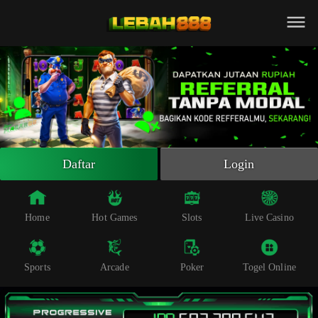
Beranda
Slot Online
Live Casino
Sportsbook
Arcade
Togel Online
Daftar
Login
Poker
Whatsapp
Home
Hot Games
Slots
Live Casino
Telegram
Sports
Arcade
Poker
Togel Online
Livechat