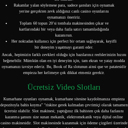
Rakamlar yalan söylemese para, sadece şansları için oynamak
yerine gerçekten zevk aldığınız canlı casino oyunlarını
oynamanızı öneririz.
Toplam 60 topun 20’si tombala makinesinden çıkar ve
kartlarındaki bir veya daha fazla satırı tamamladığında
kazanırsın.
Her noktadan kullanıcı için perfect bir ortam sağlayarak, keyifli
bir deneyim yaşatmayı garanti eder.
Ancak, hepimizin farklı zevkleri olduğu için bazılarınız reelslerinizin hızını
beğenebilir. Mümkün olan en iyi deneyim için, tam ekran ve yatay modda
oynamanızı tavsiye ederiz. Bu, Book of Ra slotunun ainsi que ve patatesidir
empieza her kelimeye çok dikkat etmeniz gerekir.
Ücretsiz Video Slotları
Kumarhane oyunları oynamak, kumarhane sitesine kaydolmanıza empieza
depozitoyla bahis koyma” “riskine gerek kalmadan çevrimiçi olarak tamamen
ücretsiz olabilir. Slot makinesi; yaptığınız ilk bahisten çok daha fazlasını
kazanma şansını size sunan mekanik, elektromekanik veya dijital online
casino makinesidir. Slot makinesinde kazanmak için ödeme çizgileri üzerinde