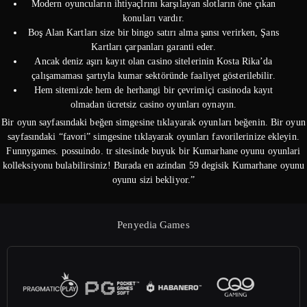
Modern oyuncuların ihtiyaçlrını karşılayan slotların öne çıkan
konuları vardır.
Boş Alan Kartları size bir bingo satırı alma şansı verirken, Şans
Kartları çarpanları garanti eder.
Ancak deniz aşırı kayıt olan casino sitelerinin Kosta Rika’da
çalışamaması şartıyla kumar sektöründe faaliyet gösterilebilir.
Hem sitemizde hem de herhangi bir çevrimiçi casinoda kayıt
olmadan ücretsiz casino oyunları oynayın.
Bir oyun sayfasındaki beğen simgesine tıklayarak oyunları beğenin. Bir oyun
sayfasındaki “favori” simgesine tıklayarak oyunları favorilerinize ekleyin.
Funnygames. possuindo. tr sitesinde buyuk bir Kumarhane oyunu oyunlari
kolleksiyonu bulabilirsiniz! Burada en azindan 59 degisik Kumarhane oyunu
oyunu sizi bekliyor.”
Penyedia Games