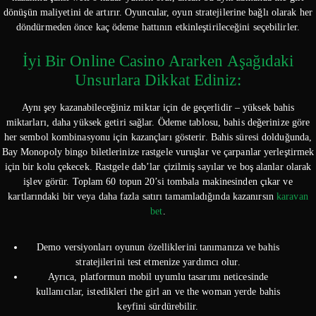
dönüşün maliyetini de artırır. Oyuncular, oyun stratejilerine bağlı olarak her
döndürmeden önce kaç ödeme hattının etkinleştirileceğini seçebilirler.
İyi Bir Online Casino Ararken Aşağıdaki
Unsurlara Dikkat Ediniz:
Aynı şey kazanabileceğiniz miktar için de geçerlidir – yüksek bahis
miktarları, daha yüksek getiri sağlar. Ödeme tablosu, bahis değerinize göre
her sembol kombinasyonu için kazançları gösterir. Bahis süresi dolduğunda,
Bay Monopoly bingo biletlerinize rastgele vuruşlar ve çarpanlar yerleştirmek
için bir kolu çekecek. Rastgele dab’lar çizilmiş sayılar ve boş alanlar olarak
işlev görür. Toplam 60 topun 20’si tombala makinesinden çıkar ve
kartlarındaki bir veya daha fazla satırı tamamladığında kazanırsın
karavan
bet
.
Demo versiyonları oyunun özelliklerini tanımanıza ve bahis
stratejilerini test etmenize yardımcı olur.
Ayrıca, platformun mobil uyumlu tasarımı neticesinde
kullanıcılar, istedikleri the girl an ve the woman yerde bahis
keyfini sürdürebilir.