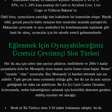
83%, ve 1, 24% kasa avantajı ile Cash or Accident Live, Live
Craps ve Yıldırım Bakarat’tır.
Ödül fonu, oyuncuların yatırdığı tüm bahislerin bir kısmından oluşur. Büyük
ödül, gerçek parayla bahis oynayan tüm oyuncular arasında paylaştırılır.
Makaraları çevirmek ve aynı sembolleri bir kombinasyonda toplamak gibi
basit bir süreç, oyuncular için bir süredir yeterli gelmemektedir.
Eğlenmek Için Oynayabileceğiniz
Ücretsiz Çevrimiçi Slot Türleri
Her iki atış için sobre tüm sayılar çekilirse, özelliklerle ve 200x’e kadar
çarpanlarla dolu bir Monopoly oyun masası içerin bonus oyun başlar. Bonus”
“oyunda ‘’olan’’ oyuncular, Bay Monopoly’yi hareket ettirmek için zar
atabilir. Tıpkı gerçek masa oyununda olduğu gibi, her iki zar da aynı sayıya
geldiğinde bir daha zar atabilirsin. Bu En İyi Canlı Casino Oyunları
kılavuzunda, neden bahsettiğimizi anlamak için kesinlikle denemen gereken
müthiş oyunları ele alacağız.
Book of Ra Türkiye slotu 3/10 isabet frekansına sahiptir, bu da