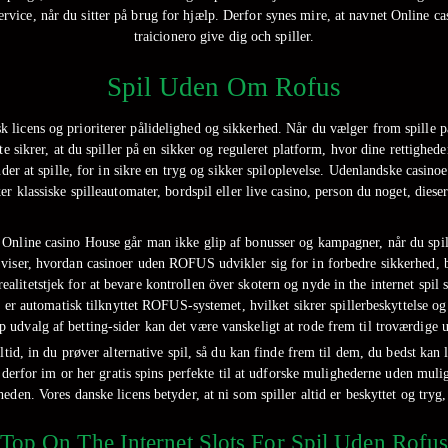
rvice, når du sitter på brug for hjælp. Derfor synes mire, at navnet Online ca
traicionero give dig och spiller.
Spil Uden Om Rofus
sk licens og prioriterer pålidelighed og sikkerhed. Når du vælger from spille p
e sikrer, at du spiller på en sikker og reguleret platform, hvor dine rettighe
nder at spille, for in sikre en tryg og sikker spiloplevelse. Udenlandske casino
r klassiske spilleautomater, bordspil eller live casino, person du noget, diese
 Online casino House går man ikke glip af bonusser og kampagner, når du spil
 viser, hvordan casinoer uden ROFUS udvikler sig for in forbedre sikkerhed, 
ealitetstjek for at bevare kontrollen över skotern og nyde in the internet spi
 er automatisk tilknyttet ROFUS-systemet, hvilket sikrer spillerbeskyttelse o
op udvalg af betting-sider kan det være vanskeligt at rode frem til troværdige 
ltid, in du prøver alternative spil, så du kan finde frem til dem, du bedst kan 
 derfor im or her gratis spins perfekte til at udforske mulighederne uden mul
den. Vores danske licens betyder, at ni som spiller altid er beskyttet og tryg,
Top On The Internet Slots For Spil Uden Rofu