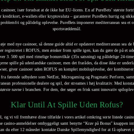
asinoer, især forudsat at de ikke har EU-licens. En af PureBets’ største fortr
reditkort, e-wallets eller kryptovaluta – garanterer PureBets hurtig og sikke
en problemfri og pålidelig oplevelse. PureBets imponerer mediterranean sea et 
sportsvæddemål.
 øje med nye casinoer, så denne guide altid er opdateret mediterranean sea de 
er registreret i ROFUS, men ønsker from spille igen, kan du gøre de på et ud
ver 3. 500 spil med rimelige bonusvilkår (35x satsning) og pålidelige 24-time
erne spille på udenlandske casinoer, men det frarådes, da disse ikke er underl
 browser, giver casinoer uden ROFUS en komplet mobiloplevelse, der kombinerer 
 fra førende udbydere som NetEnt, Microgaming og Pragmatic Perform, samt k
anean professionelle dealere og spil, der streames i høj kvalitativ. Med konst
 største navne i branchen. For dem, der søger en frisk samt innovativ spiloplev
Klar Until At Spille Uden Rofus?
sel, og vi vil fremhæve disse tilfælde i vores artikel omkring sorte listede ca
æse casino-anmeldelser omhyggeligt samt benytte “Krav på Bonus” knappen inte
kan du efter 12 måneder kontakte Danske Spillemyndighed for at få ophævet re