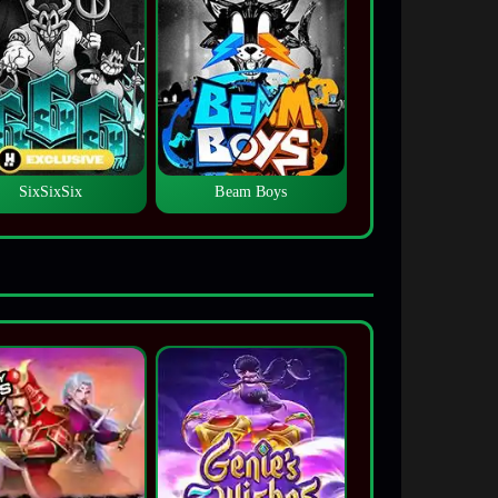
SixSixSix
Beam Boys