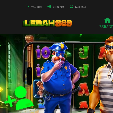
Whatsapp
Telegram
Livechat
BERAN