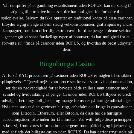
Når du spiller på et gambling establishment uden ROFUS, kan du stadig få
adgang til attraktive bonusser, der har mulighed for forbedre din
spiloplevelse. Selvom du ikke opretter en traditionel konto på disse casinoer,
tilbyder rigtig mange af dem stadig velkomstbonusser, gratis spins og andre
kampagner, som kan offer dig ekstra værdi for dine penge. I denne sektion
gennemgår vi sobre forskellige typer af bonusser, du har mulighed for at
forvente at” “finde på casinoer uden ROFUS, og hvordan du bedst udnytter
dem.
Bingobonga Casino
At forstå KYC-proceduren på casinoer uden ROFUS er nøglen til en sikker
spiloplevelse.” “[newline]Selvom processen kræver sobre vis dokumentation,
ser det en nødvendighed for at bevogte både spillere samt casinoer mod
svindel og hvidvaskning af penge. Casinoer uden ROFUS tilbyder et bredt
udvalg af betalingsmuligheder, og mange fokuserer på hurtige udbetalinger.
Hvis man ønsker dine gevinster hurtigt, anbefales e at bruge kryptovalutaer
som Litecoin, Ethereum, eller Bitcoin, da disse har de hurtigste
udbetalingstider, ofte inden for få minutter. Ved with følge disse principper
sikrer vi, from vores information emergeny room pålidelig og hjælper dig
med at finde det billigste casino uden ROFUS. Du kan derfor trygt stole på