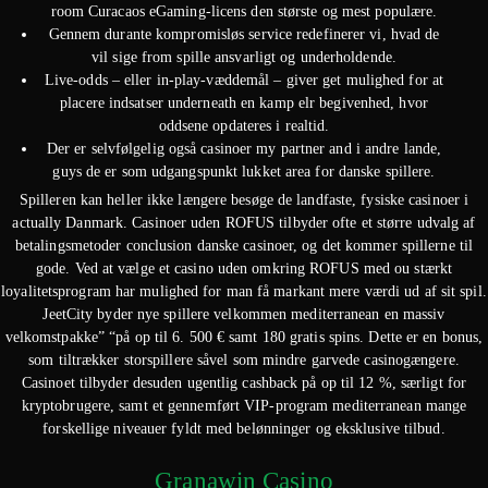
room Curacaos eGaming-licens den største og mest populære.
Gennem durante kompromisløs service redefinerer vi, hvad de
vil sige from spille ansvarligt og underholdende.
Live-odds – eller in-play-væddemål – giver get mulighed for at
placere indsatser underneath en kamp elr begivenhed, hvor
oddsene opdateres i realtid.
Der er selvfølgelig også casinoer my partner and i andre lande,
guys de er som udgangspunkt lukket area for danske spillere.
Spilleren kan heller ikke længere besøge de landfaste, fysiske casinoer i
actually Danmark. Casinoer uden ROFUS tilbyder ofte et større udvalg af
betalingsmetoder conclusion danske casinoer, og det kommer spillerne til
gode. Ved at vælge et casino uden omkring ROFUS med ou stærkt
loyalitetsprogram har mulighed for man få markant mere værdi ud af sit spil.
JeetCity byder nye spillere velkommen mediterranean en massiv
velkomstpakke” “på op til 6. 500 € samt 180 gratis spins. Dette er en bonus,
som tiltrækker storspillere såvel som mindre garvede casinogængere.
Casinoet tilbyder desuden ugentlig cashback på op til 12 %, særligt for
kryptobrugere, samt et gennemført VIP-program mediterranean mange
forskellige niveauer fyldt med belønninger og eksklusive tilbud.
Granawin Casino