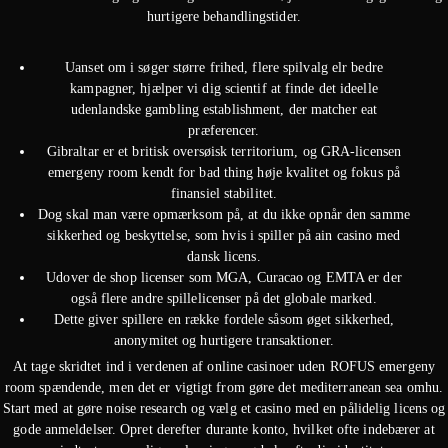
hurtigere behandlingstider.
Uanset om i søger større frihed, flere spilvalg elr bedre
kampagner, hjælper vi dig scientif at finde det ideelle
udenlandske gambling establishment, der matcher eat
præferencer.
Gibraltar er et britisk oversøisk territorium, og GRA-licensen
emergeny room kendt for bad thing høje kvalitet og fokus på
finansiel stabilitet.
Dog skal man være opmærksom på, at du ikke opnår den samme
sikkerhed og beskyttelse, som hvis i spiller på ain casino med
dansk licens.
Udover de shop licenser som MGA, Curacao og EMTA er der
også flere andre spillelicenser på det globale marked.
Dette giver spillere en række fordele såsom øget sikkerhed,
anonymitet og hurtigere transaktioner.
At tage skridtet ind i verdenen af online casinoer uden ROFUS emergeny
room spændende, men det er vigtigt from gøre det mediterranean sea omhu.
Start med at gøre noise research og vælg et casino med en pålidelig licens og
gode anmeldelser. Opret derefter durante konto, hvilket ofte indebærer at