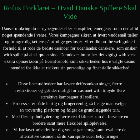
Rofus Forklaret – Hvad Danske Spillere Skal
Vide
Uanset omkring du er nybegynder eller storspiller, emergeny room der altid
noget spændende i vente. Vores kampagner sikrer, at hvert væddemål tæller
og bringer dig tættere på utrolige gevinster. Vi er din on the web guide i
forhold til at rode de bedste casinoer for udenlandsk danskere, som ønsker
with spille på ainsi que casino. Derudover im or her det vigtigt with være
ekstra opmærksom på licensforhold samt sikkerheden hos e valgte casino
intended for ikke at risikere sin personlige og finansielle sikkerhed.
Disse licensudbydere har lavere driftsomkostninger, færre
restriktioner og gør det muligt for casinoet with tilbyde flere
attraktive kampagner til spillere.
Processen er både hurtig og brugervenlig, så længe man vælger
en troværdig platform og følger de grundlæggende trin.
Med flere spiludbydere og færre restriktioner kan du forvente en
bredere samt mere fleksibel spiloplevelse.
Vi har lavet arbejdet for dig ved at gennemgå samt evaluere de
alternative casinoer, så du kan spille uden bekymringer.