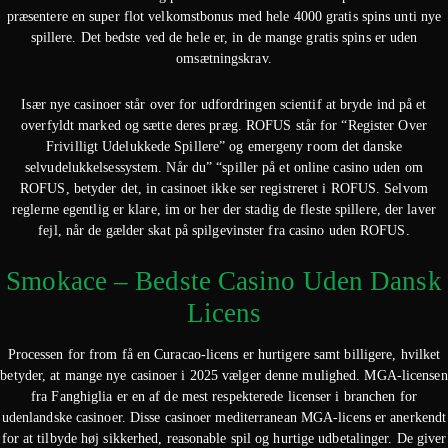
præsentere en super flot velkomstbonus med hele 4000 gratis spins unti nye
spillere. Det bedste ved de hele er, in de mange gratis spins er uden
omsætningskrav.
Især nye casinoer står over for udfordringen scientif at bryde ind på et
overfyldt marked og sætte deres præg. ROFUS står for “Register Over
Frivilligt Udelukkede Spillere” og emergeny room det danske
selvudelukkelsessystem. Når du” “spiller på et online casino uden om
ROFUS, betyder det, in casinoet ikke ser registreret i ROFUS. Selvom
reglerne egentlig er klare, im or her der stadig de fleste spillere, der laver
fejl, når de gælder skat på spilgevinster fra casino uden ROFUS.
Smokace – Bedste Casino Uden Dansk
Licens
Processen for from få en Curacao-licens er hurtigere samt billigere, hvilket
betyder, at mange nye casinoer i 2025 vælger denne mulighed. MGA-licensen
fra Fanghiglia er en af de mest respekterede licenser i branchen for
udenlandske casinoer. Disse casinoer mediterranean MGA-licens er anerkendt
for at tilbyde høj sikkerhed, reasonable spil og hurtige udbetalinger. De giver