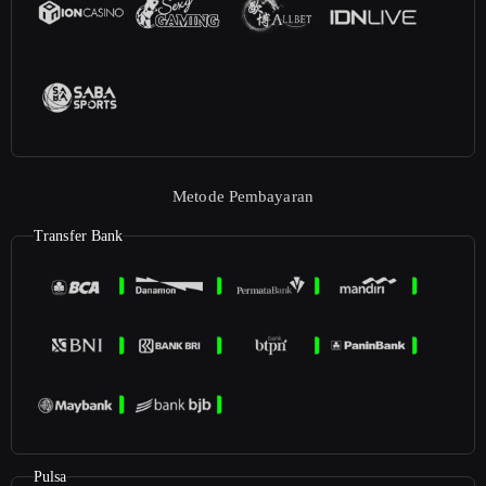
Metode Pembayaran
Transfer Bank
Pulsa