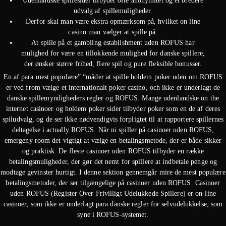
Udenlandske spillesider tilbyder ofte anonymitet og et bredere
udvalg af spillemuligheder.
Derfor skal man være ekstra opmærksom på, hvilket on line
casino man vælger at spille på.
At spille på et gambling establishment uden ROFUS har
mulighed for være en tillokkende mulighed for danske spillere,
der ønsker større frihed, flere spil og pure fleksible bonusser.
En af para mest populære” “måder at spille holdem poker uden om ROFUS
er ved from vælge et internationalt poker casino, och ikke er underlagt de
danske spillemyndigheders regler og ROFUS. Mange udenlandske on the
internet casinoer og holdem poker sider tilbyder poker som en de af deres
spiludvalg, og de ser ikke nødvendigvis forpligtet til at rapportere spillernes
deltagelse i actually ROFUS. Når ni spiller på casinoer uden ROFUS,
emergeny room det vigtigt at vælge en betalingsmetode, der er både sikker
og praktisk. De fleste casinoer uden ROFUS tilbyder en række
betalingsmuligheder, der gør det nemt for spillere at indbetale penge og
modtage gevinster hurtigt. I denne sektion gennemgår mire de mest populære
betalingsmetoder, der ser tilgængelige på casinoer uden ROFUS. Casinoer
uden ROFUS (Register Over Frivilligt Udelukkede Spillere) er on-line
casinoer, som ikke er underlagt para danske regler for selvudelukkelse, som
syne i ROFUS-systemet.