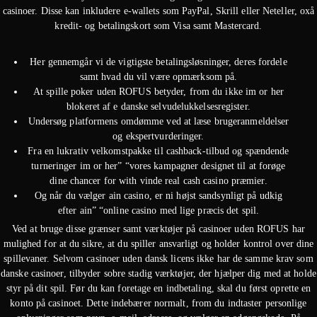
casinoer. Disse kan inkludere e-wallets som PayPal, Skrill eller Neteller, oxå
kredit- og betalingskort som Visa samt Mastercard.
Her gennemgår vi de vigtigste betalingsløsninger, deres fordele
samt hvad du vil være opmærksom på.
At spille poker uden ROFUS betyder, from du ikke im or her
blokeret af e danske selvudelukkelsesregister.
Undersøg platformens omdømme ved at læse brugeranmeldelser
og ekspertvurderinger.
Fra en lukrativ velkomstpakke til cashback-tilbud og spændende
turneringer im or her” “vores kampagner designet til at forøge
dine chancer for with vinde real cash casino præmier.
Og når du vælger ain casino, er ni højst sandsynligt på udkig
efter ain” “online casino med lige præcis det spil.
Ved at bruge disse grænser samt værktøjer på casinoer uden ROFUS har
mulighed for at du sikre, at du spiller ansvarligt og holder kontrol over dine
spillevaner. Selvom casinoer uden dansk licens ikke har de samme krav som
danske casinoer, tilbyder sobre stadig værktøjer, der hjælper dig med at holde
styr på dit spil. Før du kan foretage en indbetaling, skal du først oprette en
konto på casinoet. Dette indebærer normalt, from du indtaster personlige