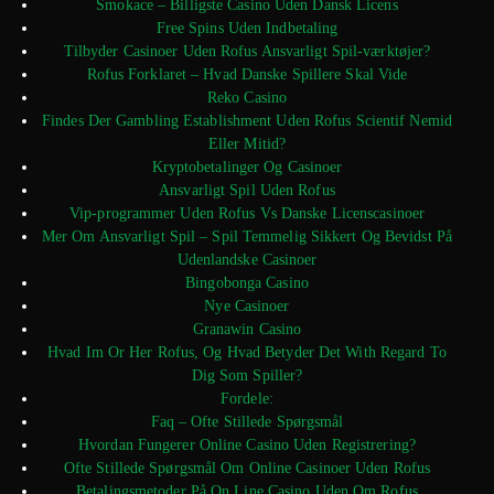
Smokace – Billigste Casino Uden Dansk Licens
Free Spins Uden Indbetaling
Tilbyder Casinoer Uden Rofus Ansvarligt Spil-værktøjer?
Rofus Forklaret – Hvad Danske Spillere Skal Vide
Reko Casino
Findes Der Gambling Establishment Uden Rofus Scientif Nemid
Eller Mitid?
Kryptobetalinger Og Casinoer
Ansvarligt Spil Uden Rofus
Vip-programmer Uden Rofus Vs Danske Licenscasinoer
Mer Om Ansvarligt Spil – Spil Temmelig Sikkert Og Bevidst På
Udenlandske Casinoer
Bingobonga Casino
Nye Casinoer
Granawin Casino
Hvad Im Or Her Rofus, Og Hvad Betyder Det With Regard To
Dig Som Spiller?
Fordele:
Faq – Ofte Stillede Spørgsmål
Hvordan Fungerer Online Casino Uden Registrering?
Ofte Stillede Spørgsmål Om Online Casinoer Uden Rofus
Betalingsmetoder På On Line Casino Uden Om Rofus