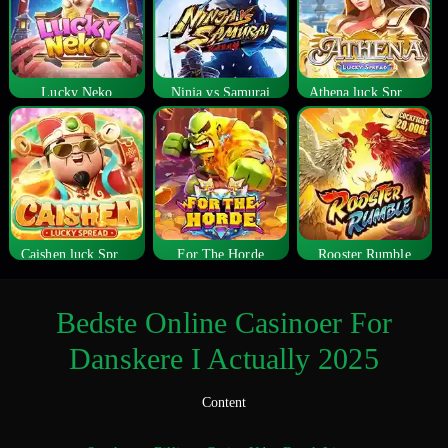
Lucky Neko
Ninja vs Samurai
Athena luck Spread
Caishen luck Spread
For The Horde
Rooster Rumble
Bedste Online Casinoer For
Danskere I Actually 2025
Content