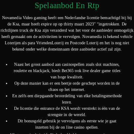
Spelaanbod En Rtp
Novamedia Video gaming heeft een Nederlandse licentie bemachtigd bij bij
de Ksa, maar heeft expire op op thirty maart 2023″ “ingetrokken. De
richtlijnen truck de Ksa zijn veranderd wat het voor de aanbieder onmogelijk
heeft gemaakt om de activiteiten te vervolgen. Novamedia is bekend vehicle
Loterijen als para VriendenLoterij en Postcode Loterij en het is nog niet
bekend onder welke domeinnaam deze aanbieder actief zal zijn.
Naast het groot aanbod aan casinospellen zoals slot machines,
roulette en blackjack, biedt Bet365 ook live dealer game titles
van hoge kwaliteit.
Op deze manier kan er een beetje orde geschept worden in de
chaos op het internet.
En zelfs een diepgaande beoordeling van elke betalingsmethode
lezen.
De licentie die entrance de KSA wordt verstrekt is één van de
strengste in de wereld.
Dit bonusgeld gebruik je vervolgens als eerste wie je gaat
inzetten bij de on line casino spellen.