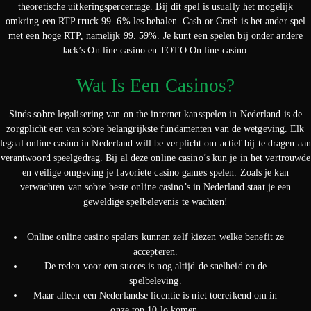
theoretische uitkeringspercentage. Bij dit spel is usually het mogelijk
omkring een RTP truck 99. 6% les behalen. Cash or Crash is het ander spel
met een hoge RTP, namelijk 99. 59%. Je kunt een spelen bij onder andere
Jack’s On line casino en TOTO On line casino.
Wat Is Een Casinos?
Sinds sobre legalisering van on the internet kansspelen in Nederland is de
zorgplicht een van sobre belangrijkste fundamenten van de wetgeving. Elk
legaal online casino in Nederland will be verplicht om actief bij te dragen aan
verantwoord speelgedrag. Bij al deze online casino’s kun je in het vertrouwde
en veilige omgeving je favoriete casino games spelen. Zoals je kan
verwachten van sobre beste online casino’s in Nederland staat je een
geweldige spelbelevenis te wachten!
Online online casino spelers kunnen zelf kiezen welke benefit ze
accepteren.
De reden voor een succes is nog altijd de snelheid en de
spelbeleving.
Maar alleen een Nederlandse licentie is niet toereikend om in
onze top 10 lo komen.