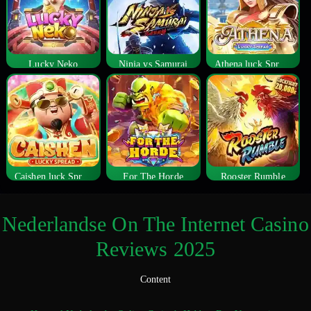
Lucky Neko
Ninja vs Samurai
Athena luck Spread
Caishen luck Spread
For The Horde
Rooster Rumble
Nederlandse On The Internet Casino
Reviews 2025
Content