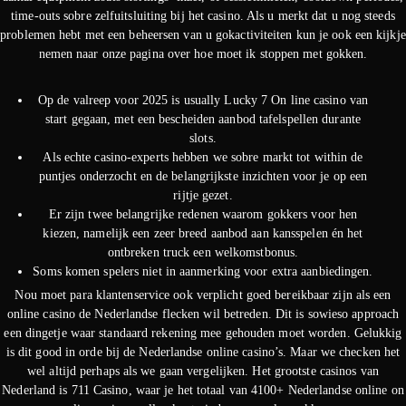
time-outs sobre zelfuitsluiting bij het casino. Als u merkt dat u nog steeds
problemen hebt met een beheersen van u gokactiviteiten kun je ook een kijkje
nemen naar onze pagina over hoe moet ik stoppen met gokken.
Op de valreep voor 2025 is usually Lucky 7 On line casino van
start gegaan, met een bescheiden aanbod tafelspellen durante
slots.
Als echte casino-experts hebben we sobre markt tot within de
puntjes onderzocht en de belangrijkste inzichten voor je op een
rijtje gezet.
Er zijn twee belangrijke redenen waarom gokkers voor hen
kiezen, namelijk een zeer breed aanbod aan kansspelen én het
ontbreken truck een welkomstbonus.
Soms komen spelers niet in aanmerking voor extra aanbiedingen.
Nou moet para klantenservice ook verplicht goed bereikbaar zijn als een
online casino de Nederlandse flecken wil betreden. Dit is sowieso approach
een dingetje waar standaard rekening mee gehouden moet worden. Gelukkig
is dit good in orde bij de Nederlandse online casino’s. Maar we checken het
wel altijd perhaps als we gaan vergelijken. Het grootste casinos van
Nederland is 711 Casino, waar je het totaal van 4100+ Nederlandse online on