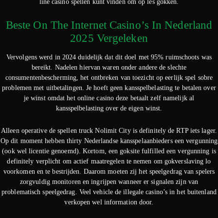
line casino spellen kunt vinden om op les gokken.
Beste On The Internet Casino’s In Nederland
2025 Vergeleken
Vervolgens werd in 2024 duidelijk dat dit doel met 95% ruimschoots was
bereikt. Nadelen hiervan waren onder andere de slechte
consumentenbescherming, het ontbreken van toezicht op eerlijk spel sobre
problemen met uitbetalingen. Je hoeft geen kansspelbelasting te betalen over
je winst omdat het online casino deze betaalt zelf namelijk al
kansspelbelasting over de eigen winst.
Alleen operative de spellen truck Nolimit City is definitely de RTP iets lager.
Op dit moment hebben thirty Nederlandse kansspelaanbieders een vergunning
(ook wel licentie genoemd). Kortom, een goksite fulfilled een vergunning is
definitely verplicht om actief maatregelen te nemen om gokverslaving lo
voorkomen en te bestrijden. Daarom moeten zij het speelgedrag van spelers
zorgvuldig monitoren en ingrijpen wanneer er signalen zijn van
problematisch speelgedrag. Veel vehicle de illegale casino’s in het buitenland
verkopen wel information door.