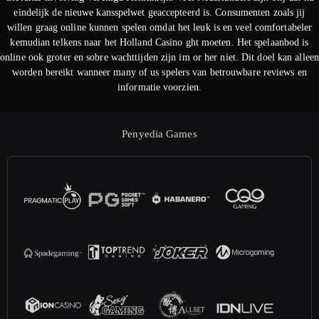
eindelijk de nieuwe kansspelwet geaccepteerd is. Consumenten zoals jij
willen graag online kunnen spelen omdat het leuk is en veel comfortabeler
kemudian telkens naar het Holland Casino ght moeten. Het spelaanbod is
online ook groter en sobre wachttijden zijn im or her niet. Dit doel kan alleen
worden bereikt wanneer many of us spelers van betrouwbare reviews en
informatie voorzien.
Penyedia Games