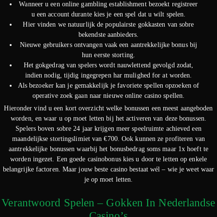
Wanneer u een online gambling establishment bezoekt registreer
u een account durante kies je een spel dat u wilt spelen.
Hier vinden we natuurlijk de populairste gokkasten van sobre
bekendste aanbieders.
Nieuwe gebruikers ontvangen vaak een aantrekkelijke bonus bij
hun eerste storting.
Het gokgedrag van spelers wordt nauwlettend gevolgd zodat,
indien nodig, tijdig ingegrepen har mulighed for at worden.
Als bezoeker kan je gemakkelijk je favoriete spellen opzoeken of
operative zoek gaan naar nieuwe online casino spellen.
Hieronder vind u een kort overzicht welke bonussen een meest aangeboden
worden, en waar u op moet letten bij het activeren van deze bonussen.
Spelers boven sobre 24 jaar krijgen meer speelruimte achieved een
maandelijkse stortingslimiet van €700. Ook kunnen ze profiteren van
aantrekkelijke bonussen waarbij het bonusbedrag soms maar 1x hoeft te
worden ingezet. Een goede casinobonus kies u door te letten op enkele
belangrijke factoren. Maar jouw beste casino bestaat wél – wie je weet waar
je op moet letten.
Verantwoord Spelen – Gokken In Nederlandse
Casino’s