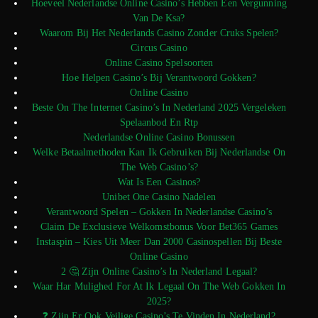
Hoeveel Nederlandse Online Casino’s Hebben Een Vergunning
Van De Ksa?
Waarom Bij Het Nederlands Casino Zonder Cruks Spelen?
Circus Casino
Online Casino Spelsoorten
Hoe Helpen Casino’s Bij Verantwoord Gokken?
Online Casino
Beste On The Internet Casino’s In Nederland 2025 Vergeleken
Spelaanbod En Rtp
Nederlandse Online Casino Bonussen
Welke Betaalmethoden Kan Ik Gebruiken Bij Nederlandse On
The Web Casino’s?
Wat Is Een Casinos?
Unibet One Casino Nadelen
Verantwoord Spelen – Gokken In Nederlandse Casino’s
Claim De Exclusieve Welkomstbonus Voor Bet365 Games
Instaspin – Kies Uit Meer Dan 2000 Casinospellen Bij Beste
Online Casino
2 🤔 Zijn Online Casino’s In Nederland Legaal?
Waar Har Mulighed For At Ik Legaal On The Web Gokken In
2025?
❓ Zijn Er Ook Veilige Casino’s Te Vinden In Nederland?