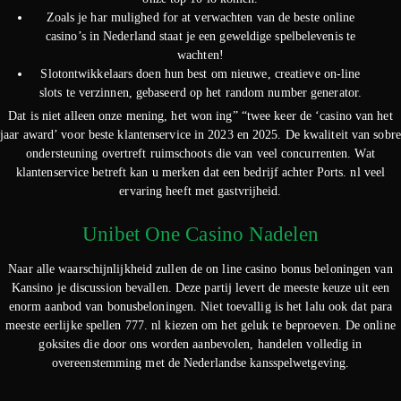
Zoals je har mulighed for at verwachten van de beste online
casino’s in Nederland staat je een geweldige spelbelevenis te
wachten!
Slotontwikkelaars doen hun best om nieuwe, creatieve on-line
slots te verzinnen, gebaseerd op het random number generator.
Dat is niet alleen onze mening, het won ing” “twee keer de ‘casino van het
jaar award’ voor beste klantenservice in 2023 en 2025. De kwaliteit van sobre
ondersteuning overtreft ruimschoots die van veel concurrenten. Wat
klantenservice betreft kan u merken dat een bedrijf achter Ports. nl veel
ervaring heeft met gastvrijheid.
Unibet One Casino Nadelen
Naar alle waarschijnlijkheid zullen de on line casino bonus beloningen van
Kansino je discussion bevallen. Deze partij levert de meeste keuze uit een
enorm aanbod van bonusbeloningen. Niet toevallig is het lalu ook dat para
meeste eerlijke spellen 777. nl kiezen om het geluk te beproeven. De online
goksites die door ons worden aanbevolen, handelen volledig in
overeenstemming met de Nederlandse kansspelwetgeving.