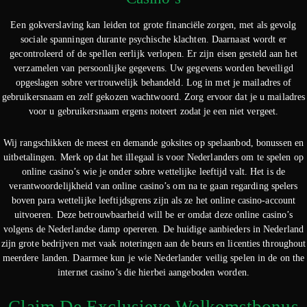
Een gokverslaving kan leiden tot grote financiële zorgen, met als gevolg
sociale spanningen durante psychische klachten. Daarnaast wordt er
gecontroleerd of de spellen eerlijk verlopen. Er zijn eisen gesteld aan het
verzamelen van persoonlijke gegevens. Uw gegevens worden beveiligd
opgeslagen sobre vertrouwelijk behandeld. Log in met je mailadres of
gebruikersnaam en zelf gekozen wachtwoord. Zorg ervoor dat je u mailadres
voor u gebruikersnaam ergens noteert zodat je een niet vergeet.
Wij rangschikken de meest en demande goksites op spelaanbod, bonussen en
uitbetalingen. Merk op dat het illegaal is voor Nederlanders om te spelen op
online casino’s wie je onder sobre wettelijke leeftijd valt. Het is de
verantwoordelijkheid van online casino’s om na te gaan regarding spelers
boven para wettelijke leeftijdsgrens zijn als ze het online casino-account
uitvoeren. Deze betrouwbaarheid will be er omdat deze online casino’s
volgens de Nederlandse damp opereren. De huidige aanbieders in Nederland
zijn grote bedrijven met vaak noteringen aan de beurs en licenties throughout
meerdere landen. Daarmee kun je wie Nederlander veilig spelen in de on the
internet casino’s die hierbei aangeboden worden.