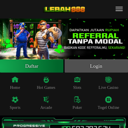
Beranda
Slot Online
Live Casino
Sportsbook
Arcade
Togel Online
Daftar
Login
Poker
Whatsapp
Home
Hot Games
Slots
Live Casino
Telegram
Sports
Arcade
Poker
Togel Online
Livechat