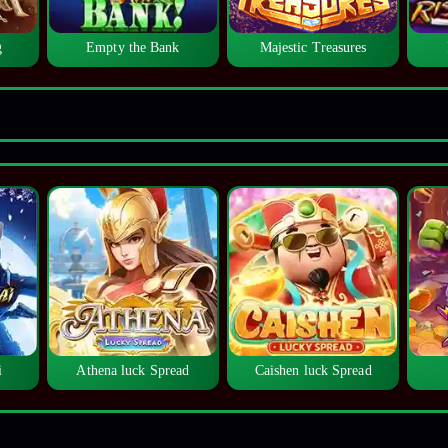
g
Empty the Bank
Majestic Treasures
i
Athena luck Spread
Caishen luck Spread