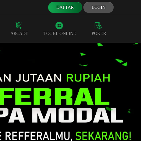
DAFTAR
LOGIN
ARCADE
TOGEL ONLINE
POKER