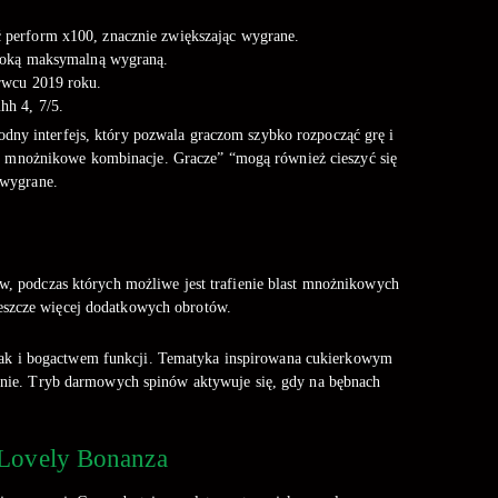
perform x100, znacznie zwiększając wygrane.
ysoką maksymalną wygraną.
rwcu 2019 roku.
hh 4, 7/5.
dny interfejs, który pozwala graczom szybko rozpocząć grę i
 i mnożnikowe kombinacje. Gracze” “mogą również cieszyć się
 wygrane.
 podczas których możliwe jest trafienie blast mnożnikowych
eszcze więcej dodatkowych obrotów.
 jak i bogactwem funkcji. Tematyka inspirowana cukierkowym
ualnie. Tryb darmowych spinów aktywuje się, gdy na bębnach
 Lovely Bonanza