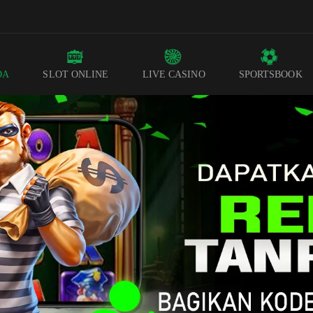
DA
SLOT ONLINE
LIVE CASINO
SPORTSBOOK