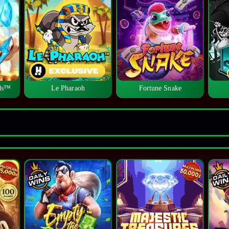
lds™
Le Pharaoh
Fortune Snake