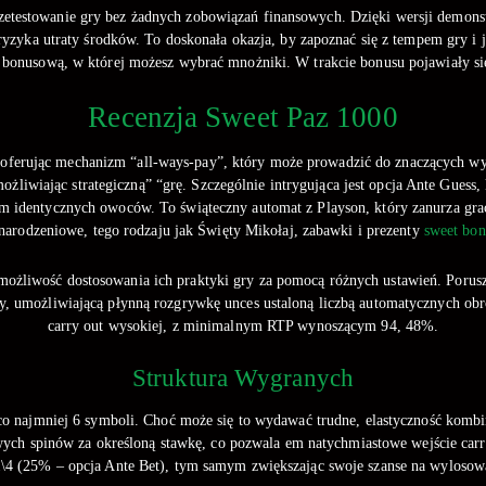
estowanie gry bez żadnych zobowiązań finansowych. Dzięki wersji demonstr
zyka utraty środków. To doskonała okazja, by zapoznać się z tempem gry i j
ę bonusową, w której możesz wybrać mnożniki. W trakcie bonusu pojawiały s
Recenzja Sweet Paz 1000
 oferując mechanizm “all-ways-pay”, który może prowadzić do znaczących 
iwiając strategiczną” “grę. Szczególnie intrygująca jest opcja Ante Guess, 
m identycznych owoców. To świąteczny automat z Playson, który zanurza gra
narodzeniowe, tego rodzaju jak Święty Mikołaj, zabawki i prezenty
sweet bon
żliwość dostosowania ich praktyki gry za pomocą różnych ustawień. Porusza
y, umożliwiającą płynną rozgrywkę unces ustaloną liczbą automatycznych ob
carry out wysokiej, z minimalnym RTP wynoszącym 94, 48%.
Struktura Wygranych
najmniej 6 symboli. Choć może się to wydawać trudne, elastyczność kombinac
ych spinów za określoną stawkę, co pozwala em natychmiastowe wejście carr
1\4 (25% – opcja Ante Bet), tym samym zwiększając swoje szanse na wylosowa