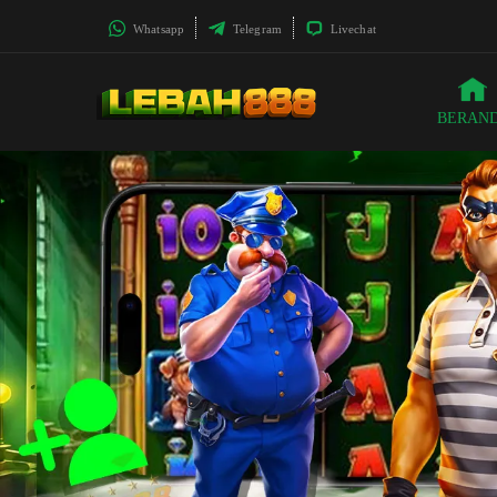
Whatsapp
Telegram
Livechat
BERAN