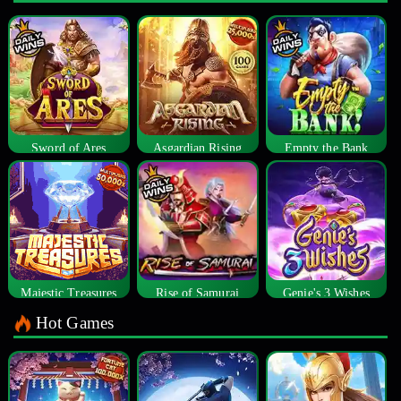
Sword of Ares
Asgardian Rising
Empty the Bank
Majestic Treasures
Rise of Samurai
Genie's 3 Wishes
Hot Games