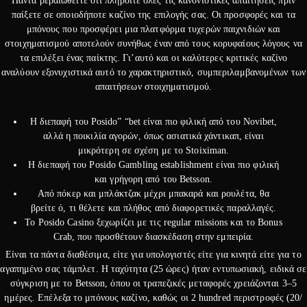
Πάντα βεβαιωθείτε ότι πληροίτε όλες τις κανονιστικές απαιτήσεις πριν
παίξετε σε οποιοδήποτε καζίνο της επιλογής σας. Οι προσφορές και τα
μπόνους που προσφέρει μια πλατφόρμα τυχερών παιχνιδιών και
στοιχηματισμού αποτελούν συνήθως έναν από τους κορυφαίους λόγους να
τα επιλέξει ένας παίκτης. Γι’αυτό και οι καλύτερες κριτικές καζίνο
αναλύουν εξονυχιστικά αυτό το χαρακτηριστικό, συμπεριλαμβανομένων των
απαιτήσεων στοιχηματισμού.
Η διεπαφή του Posido” “bet είναι πιο φιλική από του Novibet,
αλλά η ποικιλία αγορών, όπως ασιατικά χάντικαπ, είναι
μικρότερη σε σχέση με το Stoiximan.
Η διεπαφή του Posido Gambling establishment είναι πιο φιλική
και γρήγορη από του Betsson.
Από πόκερ και μπλάκτζακ μέχρι μπακαρά και ρουλέτα, θα
βρείτε ό, τι θέλετε και πλήθος από διαφορετικές παραλλαγές.
Το Posido Casino ξεχωρίζει με τις regular missions και το Bonus
Crab, που προσθέτουν διασκέδαση στην εμπειρία.
Είναι τα πάντα διαθέσιμα, είτε για υπολογιστές είτε για κινητά είτε για το
αγαπημένο σας τάμπλετ. Η ταχύτητα (25 ώρες) ήταν εντυπωσιακή, ειδικά σε
σύγκριση με το Betsson, όπου οι τραπεζικές μεταφορές χρειάζονται 3–5
ημέρες. Επέλεξα το μπόνους καζίνο, καθώς οι 2 hundred περιστροφές (20/