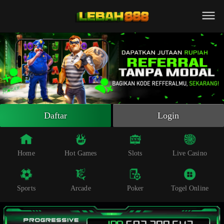
Beranda
Slot Online
Live Casino
Sportsbook
Arcade
Togel Online
Daftar
Login
Poker
Whatsapp
Home
Hot Games
Slots
Live Casino
Telegram
Sports
Arcade
Poker
Togel Online
Livechat