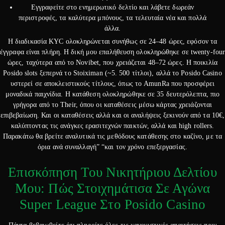
Εγγραφείτε στο ενημερωτικό δελτίο και λάβετε δωρεάν
περιστροφές, τα καλύτερα μπόνους, τα τελευταία νέα και πολλά
άλλα.
Η διαδικασία KYC ολοκληρώνεται συνήθως σε 24–48 ώρες, εφόσον τα
έγγραφα είναι πλήρη. Η δική μου επαλήθευση ολοκληρώθηκε σε twenty-fou
ώρες, ταχύτερα από το Novibet, που χρειάζεται 48–72 ώρες. Η ποικιλία
Posido slots ξεπερνά το Stoiximan (~5. 500 τίτλοι), αλλά το Posido Casino
υστερεί σε αποκλειστικούς τίτλους, όπως το AmunRa που προσφέρει
μοναδικά παιχνίδια. Η κατάθεση ολοκληρώθηκε σε 35 δευτερόλεπτα, πιο
γρήγορα από το Their, όπου οι καταθέσεις μέσω κάρτας χρειάζονται
επιβεβαίωση. Και οι καταθέσεις αλλά και οι αναλήψεις ξεκινούν από τα 10€,
καλύπτοντας τις ανάγκες ερασιτεχνών παικτών, αλλά και high rollers.
Παρακάτω θα βρείτε αναλυτικά τις μεθόδους κατάθεσης στο καζίνο, με τα
όρια ανά συναλλαγή” “και τον χρόνο επεξεργασίας.
Επισκόπηση Του Νικητήριου Δελτίου
Μου: Πώς Στοιχημάτισα Σε Αγώνα
Super League Στο Posido Casino