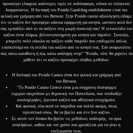
προσφέρει ελαφρώς καλύτερες τιμές σε ποδόσφαιρο, ειδικά σε ελληνικές
διοργανώσεις. Η διεπαφή του Posido Gambling establishment είναι πιο
φιλική και γρήγορη από του Betsson. Στην Posido casino αξιολόγηση είδαμε
ότι το καζίνο δεν προσφέρει κάποια εφαρμογή για κινητά, ωστόσο αυτό δεν
σας εμποδίζει από το να παίξετε στη μικρή συσκευή σας! Η ιστοσελίδα του
καζίνο είναι πλήρως βελτιστοποιημένη για κινητά και τάμπλετ. Συνεπώς,
μπορείτε πολύ εύκολα να παίξετε κάθε παιχνίδι που επιθυμείτε απλώς
επισκεπτόμενοι τη σελίδα του καζίνο από το κινητό σας. Εάν αναρωτιέστε
πώς κάνω κατάθεση ή πώς κάνω ανάληψη στην” “Posido, τότε θα χαρείτε να
μάθετε ότι το καζίνο προσφέρει πλήθος μεθόδων.
Η διεπαφή του Posido Casino είναι πιο φιλική και γρήγορη από
του Betsson.
“Το Posido Casino Greece είναι μια σύγχρονη πλατφόρμα
τυχερών παιχνιδιών με θεματική τον Ποσειδώνα, που συνδυάζει
κουλοχέρηδες, ζωντανό καζίνο και αθλητικά στοιχήματα.
Και φυσικά, όλα αυτά τα παιχνίδια και πολλά ακόμη, όπως
τηλεοπτικά σόου, θα τα βρείτε και στο live καζίνο.
Σε αυτόν τον πίνακα θα βρείτε τις μεθόδους ανάληψης, τα όρια
αναλήψεων, καθώς και τον χρόνο που χρειάζεται για να γίνει η
επεξεργασία τους.