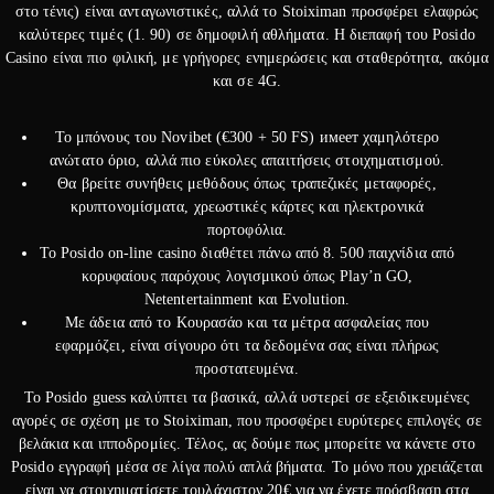
στο τένις) είναι ανταγωνιστικές, αλλά το Stoiximan προσφέρει ελαφρώς
καλύτερες τιμές (1. 90) σε δημοφιλή αθλήματα. Η διεπαφή του Posido
Casino είναι πιο φιλική, με γρήγορες ενημερώσεις και σταθερότητα, ακόμα
και σε 4G.
Το μπόνους του Novibet (€300 + 50 FS) имеет χαμηλότερο
ανώτατο όριο, αλλά πιο εύκολες απαιτήσεις στοιχηματισμού.
Θα βρείτε συνήθεις μεθόδους όπως τραπεζικές μεταφορές,
κρυπτονομίσματα, χρεωστικές κάρτες και ηλεκτρονικά
πορτοφόλια.
Το Posido on-line casino διαθέτει πάνω από 8. 500 παιχνίδια από
κορυφαίους παρόχους λογισμικού όπως Play’n GO,
Netentertainment και Evolution.
Με άδεια από το Κουρασάο και τα μέτρα ασφαλείας που
εφαρμόζει, είναι σίγουρο ότι τα δεδομένα σας είναι πλήρως
προστατευμένα.
Το Posido guess καλύπτει τα βασικά, αλλά υστερεί σε εξειδικευμένες
αγορές σε σχέση με το Stoiximan, που προσφέρει ευρύτερες επιλογές σε
βελάκια και ιπποδρομίες. Τέλος, ας δούμε πως μπορείτε να κάνετε στο
Posido εγγραφή μέσα σε λίγα πολύ απλά βήματα. Το μόνο που χρειάζεται
είναι να στοιχηματίσετε τουλάχιστον 20€ για να έχετε πρόσβαση στα