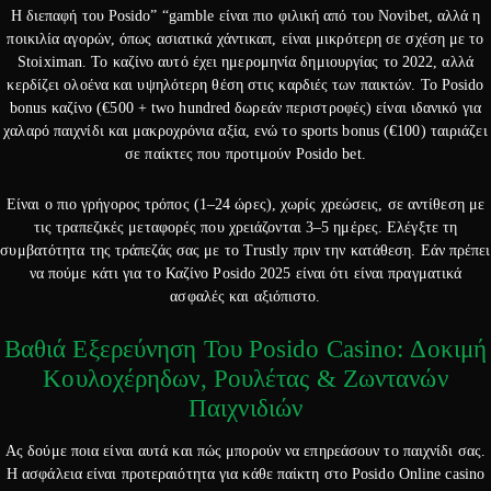
Η διεπαφή του Posido” “gamble είναι πιο φιλική από του Novibet, αλλά η
ποικιλία αγορών, όπως ασιατικά χάντικαπ, είναι μικρότερη σε σχέση με το
Stoiximan. Το καζίνο αυτό έχει ημερομηνία δημιουργίας το 2022, αλλά
κερδίζει ολοένα και υψηλότερη θέση στις καρδιές των παικτών. Το Posido
bonus καζίνο (€500 + two hundred δωρεάν περιστροφές) είναι ιδανικό για
χαλαρό παιχνίδι και μακροχρόνια αξία, ενώ το sports bonus (€100) ταιριάζει
σε παίκτες που προτιμούν Posido bet.
Είναι ο πιο γρήγορος τρόπος (1–24 ώρες), χωρίς χρεώσεις, σε αντίθεση με
τις τραπεζικές μεταφορές που χρειάζονται 3–5 ημέρες. Ελέγξτε τη
συμβατότητα της τράπεζάς σας με το Trustly πριν την κατάθεση. Εάν πρέπει
να πούμε κάτι για το Καζίνο Posido 2025 είναι ότι είναι πραγματικά
ασφαλές και αξιόπιστο.
Βαθιά Εξερεύνηση Του Posido Casino: Δοκιμή
Κουλοχέρηδων, Ρουλέτας & Ζωντανών
Παιχνιδιών
Ας δούμε ποια είναι αυτά και πώς μπορούν να επηρεάσουν το παιχνίδι σας.
Η ασφάλεια είναι προτεραιότητα για κάθε παίκτη στο Posido Online casino