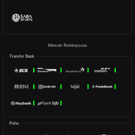
Metode Pembayaran
Transfer Bank
Pulsa