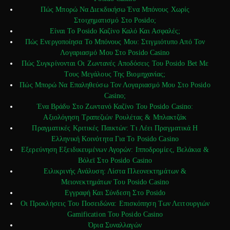
Πώς Μπορώ Να Διεκδικήσω Ένα Μπόνους Χωρίς
Στοιχηματισμό Στο Posido;
Είναι Το Posido Καζίνο Καλό Και Ασφαλές;
Πώς Ενεργοποίησα Το Μπόνους Μου: Στιγμιότυπο Από Τον
Λογαριασμό Μου Στο Posido Casino
Πώς Συγκρίνονται Οι Ζωντανές Αποδόσεις Του Posido Bet Με
Τους Μεγάλους Της Βιομηχανίας;
Πώς Μπορώ Να Επαληθεύσω Τον Λογαριασμό Μου Στο Posido
Casino;
Ένα Βράδυ Στο Ζωντανό Καζίνο Του Posido Casino:
Αξιολόγηση Τραπεζιών Ρουλέτας & Μπλακτζάκ
Πραγματικές Κριτικές Παικτών: Τι Λέει Πραγματικά Η
Ελληνική Κοινότητα Για Το Posido Casino
Εξερεύνηση Εξειδικευμένων Αγορών: Ιπποδρομίες, Βελάκια &
Βόλεϊ Στο Posido Casino
Ειλικρινής Ανάλυση: Λίστα Πλεονεκτημάτων &
Μειονεκτημάτων Του Posido Casino
Εγγραφή Και Σύνδεση Στο Posido
Οι Προκλήσεις Του Ποσειδώνα: Επισκόπηση Των Λειτουργιών
Gamification Του Posido Casino
Όρια Συναλλαγών