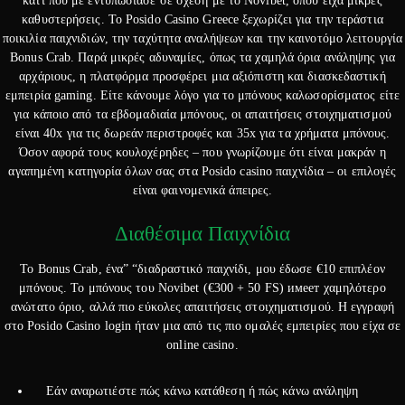
κάτι που με εντυπωσίασε σε σχέση με το Novibet, όπου είχα μικρές
καθυστερήσεις. Το Posido Casino Greece ξεχωρίζει για την τεράστια
ποικιλία παιχνιδιών, την ταχύτητα αναλήψεων και την καινοτόμο λειτουργία
Bonus Crab. Παρά μικρές αδυναμίες, όπως τα χαμηλά όρια ανάληψης για
αρχάριους, η πλατφόρμα προσφέρει μια αξιόπιστη και διασκεδαστική
εμπειρία gaming. Είτε κάνουμε λόγο για το μπόνους καλωσορίσματος είτε
για κάποιο από τα εβδομαδιαία μπόνους, οι απαιτήσεις στοιχηματισμού
είναι 40x για τις δωρεάν περιστροφές και 35x για τα χρήματα μπόνους.
Όσον αφορά τους κουλοχέρηδες – που γνωρίζουμε ότι είναι μακράν η
αγαπημένη κατηγορία όλων σας στα Posido casino παιχνίδια – οι επιλογές
είναι φαινομενικά άπειρες.
Διαθέσιμα Παιχνίδια
Το Bonus Crab, ένα” “διαδραστικό παιχνίδι, μου έδωσε €10 επιπλέον
μπόνους. Το μπόνους του Novibet (€300 + 50 FS) имеет χαμηλότερο
ανώτατο όριο, αλλά πιο εύκολες απαιτήσεις στοιχηματισμού. Η εγγραφή
στο Posido Casino login ήταν μια από τις πιο ομαλές εμπειρίες που είχα σε
online casino.
Εάν αναρωτιέστε πώς κάνω κατάθεση ή πώς κάνω ανάληψη