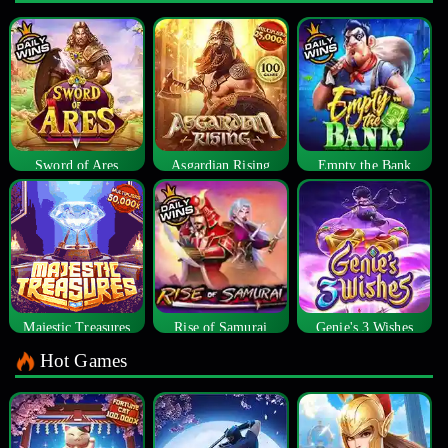
Sword of Ares
Asgardian Rising
Empty the Bank
Majestic Treasures
Rise of Samurai
Genie's 3 Wishes
Hot Games