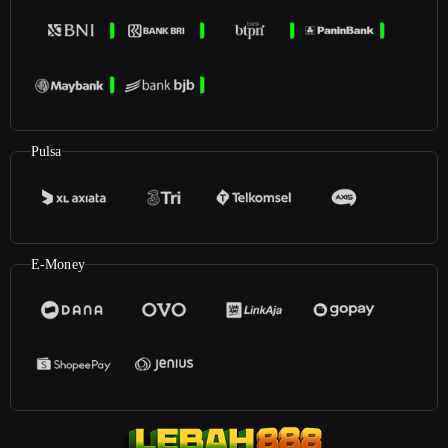
Pulsa
E-Money