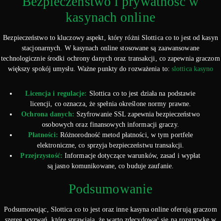
Bezpieczeństwo i prywatność w
kasynach online
Bezpieczeństwo to kluczowy aspekt, który różni Slottica co to jest od kasyn
stacjonarnych. W kasynach online stosowane są zaawansowane
technologicznie środki ochrony danych oraz transakcji, co zapewnia graczom
większy spokój umysłu. Ważne punkty do rozważenia to:
slottica kasyno
Licencja i regulacje:
Slottica co to jest działa na podstawie
licencji, co oznacza, że spełnia określone normy prawne.
Ochrona danych:
Szyfrowanie SSL zapewnia bezpieczeństwo
osobowych oraz finansowych informacji graczy.
Płatności:
Różnorodność metod płatności, w tym portfele
elektroniczne, co sprzyja bezpieczeństwu transakcji.
Przejrzystość:
Informacje dotyczące warunków, zasad i wypłat
są jasno komunikowane, co buduje zaufanie.
Podsumowanie
Podsumowując, Slottica co to jest oraz inne kasyna online oferują graczom
szereg wyzwań, które sprawiają, że warto zdecydować się na rozgrywkę w