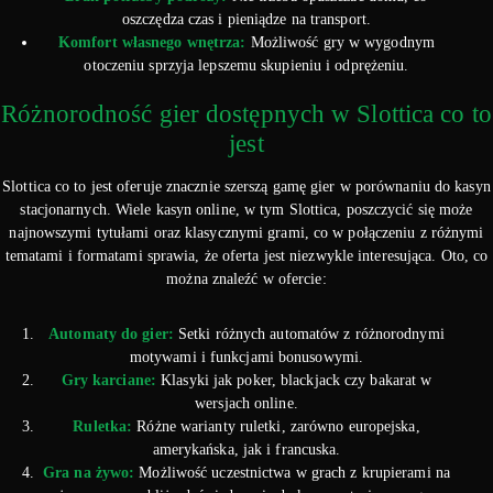
oszczędza czas i pieniądze na transport.
Komfort własnego wnętrza:
Możliwość gry w wygodnym
otoczeniu sprzyja lepszemu skupieniu i odprężeniu.
Różnorodność gier dostępnych w Slottica co to
jest
Slottica co to jest oferuje znacznie szerszą gamę gier w porównaniu do kasyn
stacjonarnych. Wiele kasyn online, w tym Slottica, poszczycić się może
najnowszymi tytułami oraz klasycznymi grami, co w połączeniu z różnymi
tematami i formatami sprawia, że oferta jest niezwykle interesująca. Oto, co
można znaleźć w ofercie:
Automaty do gier:
Setki różnych automatów z różnorodnymi
motywami i funkcjami bonusowymi.
Gry karciane:
Klasyki jak poker, blackjack czy bakarat w
wersjach online.
Ruletka:
Różne warianty ruletki, zarówno europejska,
amerykańska, jak i francuska.
Gra na żywo:
Możliwość uczestnictwa w grach z krupierami na