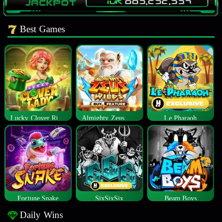
Best Games
Lucky Clover Riches
Almighty Zeus Wilds™
Le Pharaoh
Fortune Snake
SixSixSix
Beam Boys
Daily Wins