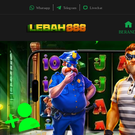
Whatsapp
Telegram
Livechat
BERAN