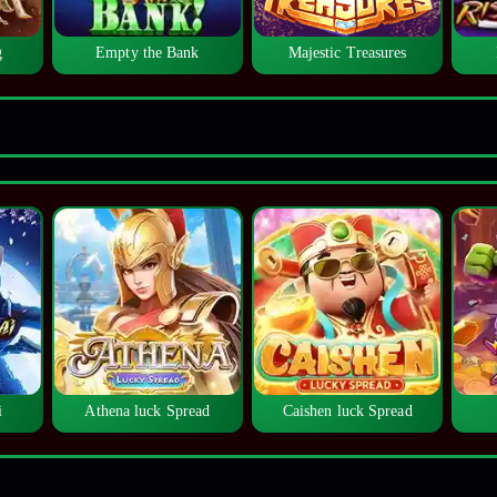
g
Empty the Bank
Majestic Treasures
i
Athena luck Spread
Caishen luck Spread