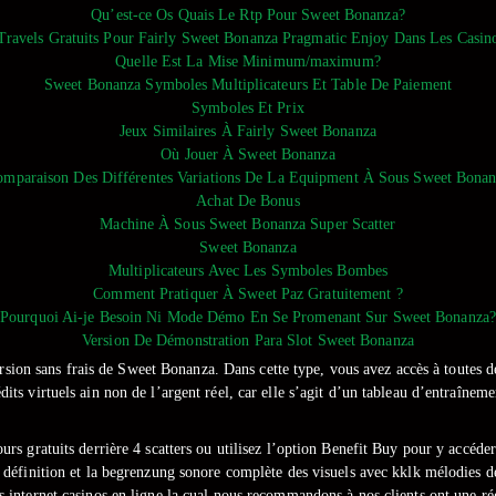
Qu’est-ce Os Quais Le Rtp Pour Sweet Bonanza?
Travels Gratuits Pour Fairly Sweet Bonanza Pragmatic Enjoy Dans Les Casino
Quelle Est La Mise Minimum/maximum?
Sweet Bonanza Symboles Multiplicateurs Et Table De Paiement
Symboles Et Prix
Jeux Similaires À Fairly Sweet Bonanza
Où Jouer À Sweet Bonanza
mparaison Des Différentes Variations De La Equipment À Sous Sweet Bona
Achat De Bonus
Machine À Sous Sweet Bonanza Super Scatter
Sweet Bonanza
Multiplicateurs Avec Les Symboles Bombes
Comment Pratiquer À Sweet Paz Gratuitement ?
Pourquoi Ai-je Besoin Ni Mode Démo En Se Promenant Sur Sweet Bonanza?
Version De Démonstration Para Slot Sweet Bonanza
ion sans frais de Sweet Bonanza. Dans cette type, vous avez accès à toutes de
dits virtuels ain non de l’argent réel, car elle s’agit d’un tableau d’entraînem
ours gratuits derrière 4 scatters ou utilisez l’option Benefit Buy pour y accéde
définition et la begrenzung sonore complète des visuels avec kklk mélodies de
 internet casinos en ligne la cual nous recommandons à nos clients ont une rég