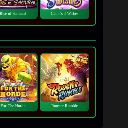
Rise of Samurai
Genie's 3 Wishes
For The Horde
Rooster Rumble