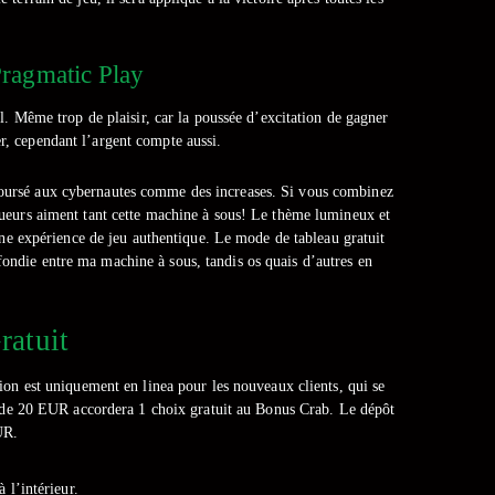
Pragmatic Play
l. Même trop de plaisir, car la poussée d’excitation de gagner
er, cependant l’argent compte aussi.
mboursé aux cybernautes comme des increases. Si vous combinez
 joueurs aiment tant cette machine à sous! Le thème lumineux et
une expérience de jeu authentique. Le mode de tableau gratuit
fondie entre ma machine à sous, tandis os quais d’autres en
ratuit
ition est uniquement en linea pour les nouveaux clients, qui se
m de 20 EUR accordera 1 choix gratuit au Bonus Crab. Le dépôt
UR.
 l’intérieur.