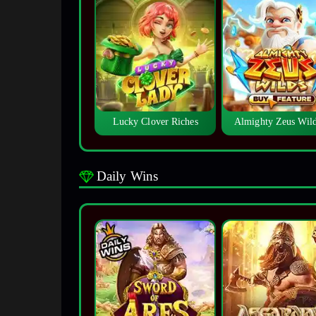
Lucky Clover Riches
Almighty Zeus Wi
Daily Wins