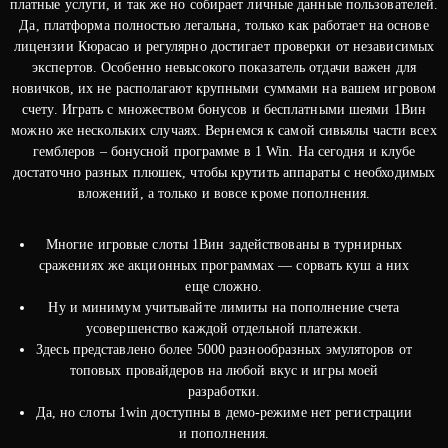
платные услуги, и так же но собирает личные данные пользователей.
Да, платформа полностью легальна, только как работает на основе
лицензии Кюрасао и регулярно достигает проверки от независимых
экспертов. Особенно невысокого показатель отдачи важен для
новичков, их не располагают крупными суммами на вашем игровом
счету. Играть с множеством бонусов и бесплатными шеями 1Вин
можно же нескольких случаях. Вернемся к самой сивьялы части всех
гемблеров – бонусной программе в 1 Win. На сегодня и клубе
достаточно разных плюшек, чтобы крутить аппараты с необходимых
вложений, а только и вовсе кроме пополнения.
Многие игровые слоты 1Вин задействованы в турнирных
сражениях же акционных программах — сорвать куш а них
еще сложно.
Ну и минимум учитывайте лимиты на пополнение счета
усовершенство каждой отдельной платежки.
Здесь представлено более 5000 разнообразных эмуляторов от
топовых провайдеров на любой вкус и игры моей
разработки.
Да, но слоты 1win доступны в демо-режиме нет регистрации
и пополнения.