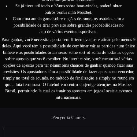
Se já tiver utilizado o bônus sobre boas-vindas, poderá obter
outros bônus mhh Mostbet.
Com uma ampla gama sobre opções de ramo, os usuários tem a
possibilidade de tirar proveito sobre grandes probabilidades no
ano de vários eventos esportivos.
Para ganhar, você necessita apostar em fifteen eventos e atinar pelo menos 9
deles. Aqui você tem a possibilidade de combinar várias partidas num único
bilhete e as posibilidades totais serão some sort of soma de todas as opções
sobre apostas que você escolher. No internet site, você encontrará várias
opções de apostas para ter néanmoins chances de ganhar quando fizer suas
previsões. Os apostadores têm a possibilidade de fazer apostas no vencedor,
simply no total de rounds, no método de finalização e simply no round em
que a luta terminará. O futebol é o centro dasjenige atenções na Mostbet
Brasil, permitindo la cual os usuários apostem em jogos locais e eventos
internacionais.
Penyedia Games