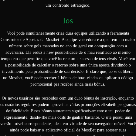
um confronto estratégico.
Ios
Você pode simultaneamente criar duas equipes utilizando a ferramenta
Construtor de Apostas da Mostbet. A equipe vencedora é a que tem um maior
número sobre gols marcados no ano de geral em comparação com a
adversária. Ela reduz a new possibilidade de o mau resultado ao mesmo
tempo em que permite que você lucre com u sucesso de teus rivais. Você tem
a possibilidade de calcular o retorno sobre uma única aposta dividindo o
investimento pela probabilidade de sua decisão. É claro que, ao se deliberar
no Mostbet, você pode receber 1 bônus de boas-vindas ou aplicar o código
promocional pra receber ainda mais bônus.
Os novos usuários são recebidos com um duro bônus de inscrição, enquanto
os usuários regulares podem aproveitar várias promoções elizabeth programas
de fidelidade. Esses bônus aumentam significativamente o teu poder de
expresamente, dando-lhe mais odds de ganhar bastante. O site possui uma
versão móvel correspondente, ideal em virtude de seu navegador móvel. Você
ainda pode baixar o aplicativo oficial da MostBet para acessar suas