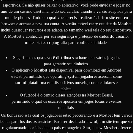
esportivos. Se não quiser baixar o aplicativo, você pode envidar e jogar no
ano de um cassino diretamente do seu celular, usando a versão adaptada para
mobile phones. Tudo o o qual você precisa realizar é abrir o site em seu
browser e acessar a new sua conta. A versão móvel carry out site da Mostbet
inclui quaisquer recursos e se adapta ao tamanho weil tela do seu dispositivo.
A Mostbet é conhecida por sua segurança e proteção de dados do usuário,
united states criptografia para confidencialidade.
Sugerimos os quais você distribua sua banca em várias jogadas
para garantir seu dinheiro.
O aplicativo Mostbet está disponível para download em Android
e iOS, permitindo que operating-system jogadores acessem some
sort of plataforma em dispositivos móveis, como celulares e
tablets.
O futebol é o centro dieses atenções na Mostbet Brasil,
permitindo o qual os usuários apostem em jogos locais e eventos
mundiais.
Os bônus são o la cual os jogadores estão procurando e a Mostbet tem vários
bônus para los dos os usuários. Para ser declarado lawful, um site tem que ser
regulamentado por leis de um país estrangeiro. Sim, a new Mostbet oferece