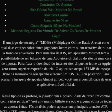
Construtor De Apostas
Site Oficial Weil Mostbet No Brasil
Mostbets Casino
Cassino Ao Vivo
Como Adquirir Bônus Na Mostbet?
Métodos Seguros Em Virtude De Salvar Os Dados De Mostbet
Login
É um jogo de estratégia” “MOBA (Multiplayer Online Battle Arena) em o
qual duas equipes sobre cinco jogadores lutam entre si em tentativa de ruinar
o trono do adversário. Para usuários de iOS, um aplicativo Mostbet tem a
possibilidade de ser baixado de uma App-store oficial ou do site de uma casa
de apostas. Para fazer u download do internet site, clique no ícone da Apple
zero canto superior esquerdo da tela. O aplicativo ocupa 153 MB de espaço
livre na memória de seu aparato e requer um iOS 14. 0 ou posterior. Para
acessar a incapere de apostas Almost all bet, você tem a possibilidade de usar
o aplicativo móvel oficial.
Neste tipo de ex profeso, o jogador tem a possibilidade de fazer um combo
com várias partidas” “not any mesmo bilhete e a odd é alguma soma de todas
as apostas feitas. Fãs de tênis podem apostar em principais torneios ATP,
WTA e ITF, como os Fantastic Slams, Copa Davis, Billie Blue jean King Cup