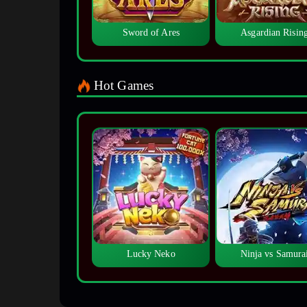
Sword of Ares
Asgardian Risin
Hot Games
Lucky Neko
Ninja vs Samura