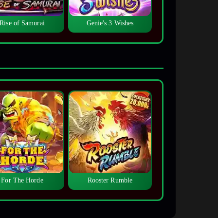
Rise of Samurai
Genie's 3 Wishes
For The Horde
Rooster Rumble