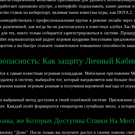
работают одинаково шустро, а интерфейс подсказывать, какие данные н
енство ставок на киберспорт, включая такие известны игры, как DOT
 взаимодействовать с профессиональными крупье в режиме онлайн через
 развлечений, как когда бы он располагалось в известных клубах Лас-Ве
 для тех, никто только собирается зарегистрироваться в системе. Проц
stbet нормализаторской радует игроков щедрыми бонусными предложен
каунтом а вы быстро сознаете значительное повышение способности ваше
зопасность: Как защиту Личный Каби
йся к самым известным игровым площадкам. Мобильное приложение Most
далеку в систему, выбирайте тот, который направляется вам больше б
авления вашим игровым ровным и получения вероятной выгоды от игр
о выбранный метод доступен в твоей платёжной системе. Приложение ра
tore. Каждый полёт формируется генератором случайных чисел, а истори
раны, же Которых Доступны Ставки На Мост
кнопку “Демо”. После только вы получите доступ к своему новому счету