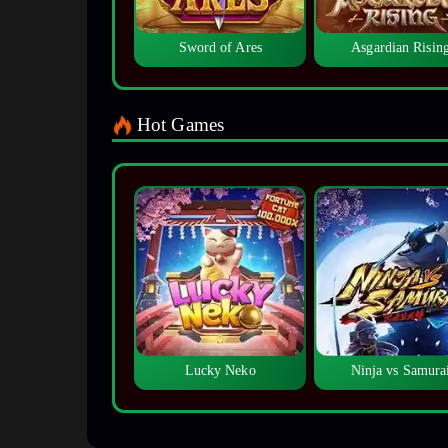
Sword of Ares
Asgardian Risin
Hot Games
Lucky Neko
Ninja vs Samura