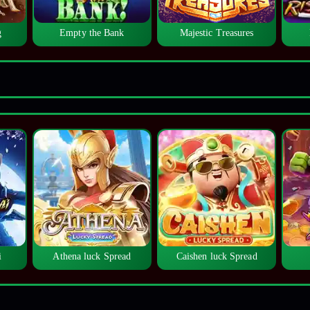
g
Empty the Bank
Majestic Treasures
i
Athena luck Spread
Caishen luck Spread