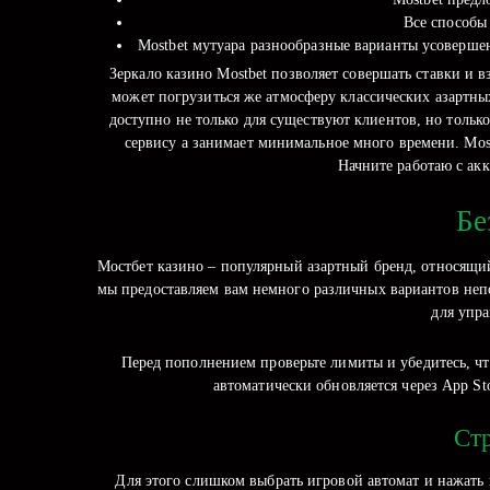
Все способы 
Mostbet мутуара разнообразные варианты усоверш
Зеркало казино Mostbet позволяет совершать ставки и
может погрузиться же атмосферу классических азартных
доступно не только для существуют клиентов, но только
сервису а занимает минимальное много времени. Mo
Начните работаю с ак
Бе
Мостбет казино – популярный азартный бренд, относящи
мы предоставляем вам немного различных вариантов непо
для упр
Перед пополнением проверьте лимиты и убедитесь, чт
автоматически обновляется через App S
Ст
Для этого слишком выбрать игровой автомат и нажать 