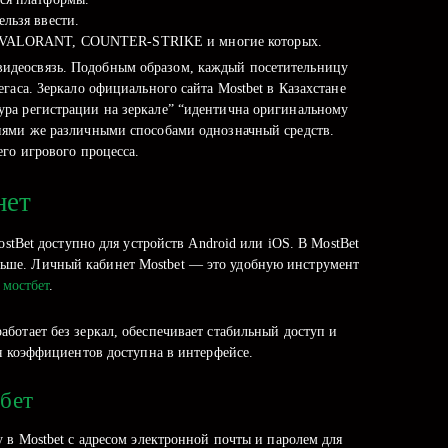
ельзя ввести.
A 2, VALORANT, COUNTER-STRIKE и многие которых.
 видеосвязь. Подобным образом, каждый посетительницу
гаса. Зеркало официального сайта Mostbet в Казахстане
едура регистрации на зеркале” “идентична оригинальному
иями же различными способами однозначный средств.
го игрового процесса.
нет
Bet доступно для устройств Android или iOS. В MostBet
ольше. Личный кабинет Mostbet — это удобную инструмент
ы
мостбет
.
ботает без зеркал, обеспечивает стабильный доступ и
я коэффициентов доступна в интерфейсе.
бет
 в Mostbet с адресом электронной почты и паролем для