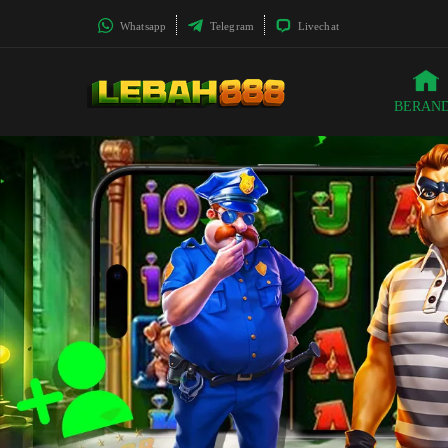
Whatsapp
Telegram
Livechat
BERAN