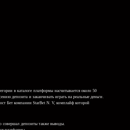
егории в каталоге платформы насчитывается около 50
ению депозита и заканчивать играть на реальные деньги.
ост Бет компании StarBet N. V, комплайф которой
ко совершал депозиты также выводы.
ся платформы.