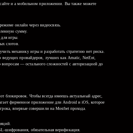
в сайте и а мобильном приложении. Вы также можете
режиме онлайн через видеосвязь.
еленную сумму.
 для игры.
ых слотов.
учить механику игры и разработать стратегию нет риска.
о ведущих провайдеров, лучших как Amatic, NetEnt,
го вопросам — остального сложностей с авторизацией до
от блокировок. Чтобы всегда имеешь актуальный адрес,
агает фирменное приложение дли Android и iOS, которое
грока, впервые совершили на Mostbet прохода.
ляций.
SL-шифрования, обязательная верификация.