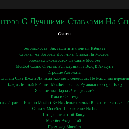
нтора С Лучшими Ставками На Сп
Content
Безопасность: Как защитить Личный Кабинет
Страны, же Которых Доступны Ставки На Мостбет
обходных Блокировок На Сайте Мостбет
Mostbet Casino Онлайн: Регистрация и Вход В Аккаунт
Игровые Автоматы
иальным Сайт Вход в Личный Кабинет: советовать По Решению нереше
Вход и Личный Кабинет Mostbet: Полное Руководство судя Входу
Я вспомнил Пароль Что сделали?
Вход в Систему
чать Играть и Казино Mostbet Kz На Деньги только В Режиме Бесплатно
Скачать Мостбет Приложение На Ios
Поздравительный Бонус
Мостбет Вход в Сайт
Промокод Мостбет