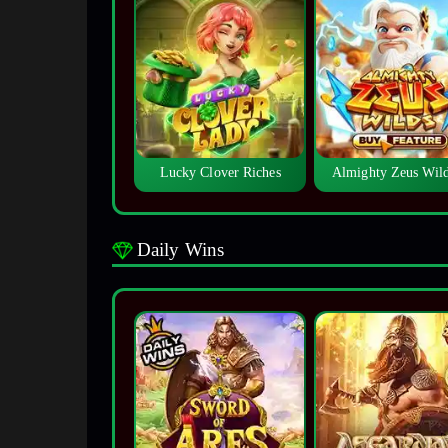
Lucky Clover Riches
Almighty Zeus Wi
Daily Wins