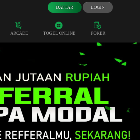
DAFTAR
LOGIN
ARCADE
TOGEL ONLINE
POKER