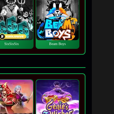
SixSixSix
Beam Boys