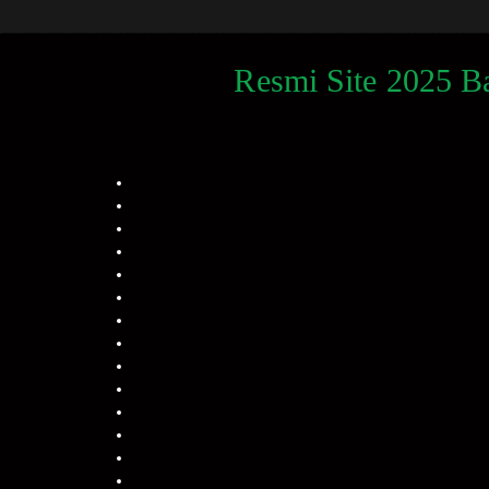
Resmi Site 2025 Ba