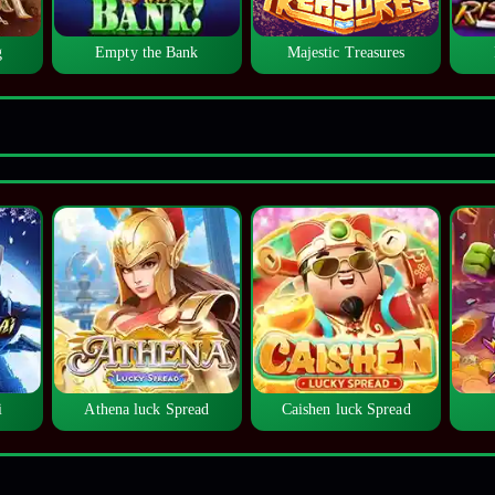
g
Empty the Bank
Majestic Treasures
i
Athena luck Spread
Caishen luck Spread