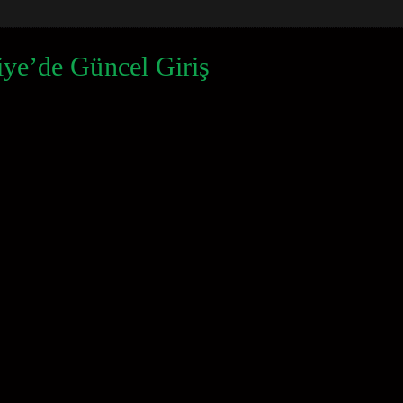
iye’de Güncel Giriş