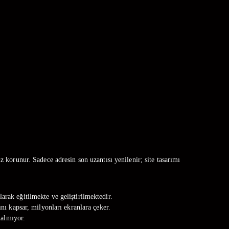
iz korunur. Sadece adresin son uzantısı yenilenir; site tasarımı
arak eğitilmekte ve geliştirilmektedir.
ı kapsar, milyonları ekranlara çeker.
kalmıyor.