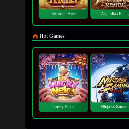
Sword of Ares
Asgardian Risin
Hot Games
Lucky Neko
Ninja vs Samura