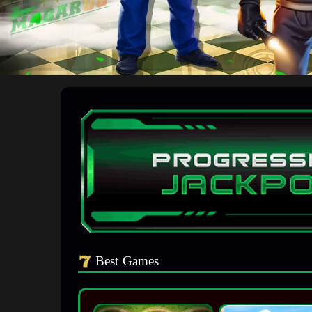
Best Games