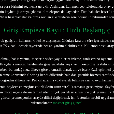
za para birimini seçmeniz gerekir. Ardından, kullanıcı cep telefonunda onay gö
nin kaybettiği ortaya çıkarsa, tüm ekspres de kaybeder. Tüm bahisler başarılı o
Nihai hesaplamalar yalnızca seçilen etkinliklerin sonuncusunun bitiminden sonr
Giriş Empieza Kayıt: Hızlı Başlangıç
ak geniş bir kullanıcı kitlesine ulaşmıştır. Oldukça kısa bir süre içerisinde,
a 7/24 canlı destek sayesinde her an yardım alabilirsiniz. Kullanıcı dostu aray
olmak, bahis yapma, maçların video yayınlarını izleme, canlı casino oynama fı
İlk açılışta mevcut hesabınızla giriş yapabilir veya yeni hesap oluşturabilirsiniz
osbet, bulunduğunuz ülkeye göre otomatik olarak dil ve içerik özelleştirmesi y
n etme konusunda flooring kendi dillerinde hale danışmanlık hizmeti tarafında
doğrudan iPhone ve iPad cihazlarına yükleyerek bahis ve casino oyunlarına hız
ir, böylece en meşhur etkinliklerin uzun süre” “aramanız gerekmiyor. Sayfanı
ğın choix seçeneklerini temsil eden birçok parlak unsurun öne çıktığı mavi renk
 güncel promosyonlar, arayüz dilini değiştirmek için butonlar, mobil uygulam
bulunmaktadır
mostbet giriş güncel
.