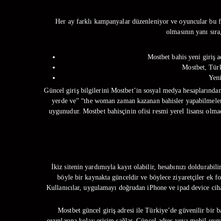
Her ay farklı kampanyalar düzenleniyor ve oyuncular bu fır
olmasının yanı sıra
Mostbet bahis yeni giriş ad
Mostbet, Türk
Yeni
Güncel giriş bilgilerini Mostbet’in sosyal medya hesaplarında
yerde ve” “the woman zaman kazanan bahisler yapabilmelerin
uygunudur. Mostbet bahisçinin ofisi resmi yerel lisansı olmad
İkiz sitenin yardımıyla kayıt olabilir, hesabınızı doldurabi
böyle bir kaynakta günceldir ve böylece ziyaretçiler ek f
Kullanıcılar, uygulamayı doğrudan iPhone ve ipad device cihaz
Mostbet güncel giriş adresi ile Türkiye’de güvenilir bir b
oyunlarına kolay erişim sağlar. Güncel adres veya mobil uygu