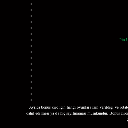
Pin 
Ayrıca bonus ciro için hangi oyunlara izin verildiği ve rotat
dahil edilmesi ya da hiç sayılmaması mümkündür. Bonus cirosu