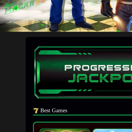
Best Games