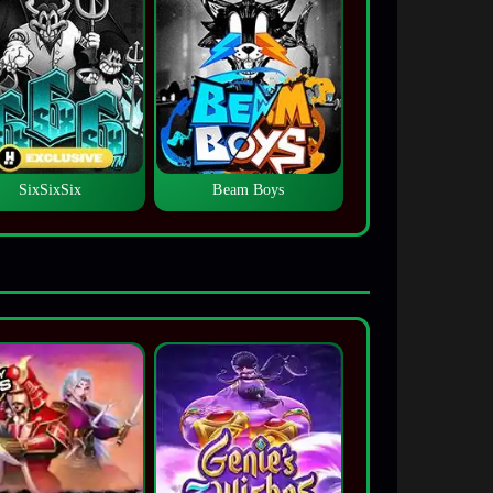
SixSixSix
Beam Boys