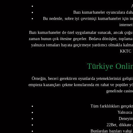
Bazı kumarhaneler oyunculara daha f
Bu nedenle, sobre iyi çevrimiçi kumarhaneler için in
internet
Bazı kumarhaneler de özel uygulamalar sunacak, ancak çoğu z
zaman bunun çok ötesine geçerler. Bedava dönüşler, toplama 
yalnızca temaları hayata geçirmeye yardımcı olmakla kalma
KKTC ba
Türkiye Onlin
Örneğin, beceri gerektiren oyunlarda yeteneklerinizi gelişt
empieza kazançları çekme konularında en rahat ve popüler yön
genelinde casin
Tüm farklılıkları gerçek
Yalnızca 
Deneyimi
22Bet, dikkate 
Bunlardan bazıları vahşi