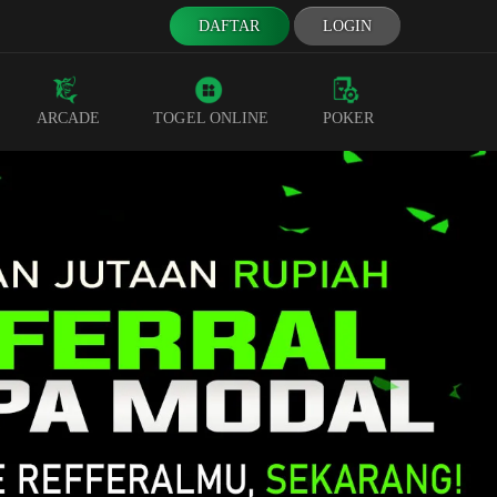
DAFTAR
LOGIN
ARCADE
TOGEL ONLINE
POKER