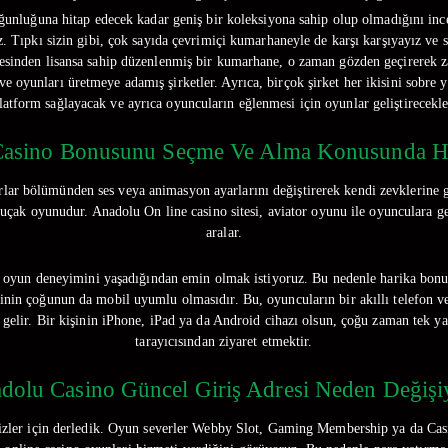
unluğuna hitap edecek kadar geniş bir koleksiyona sahip olup olmadığını inceli
. Tıpkı sizin gibi, çok sayıda çevrimiçi kumarhaneyle de karşı karşıyayız ve si
tesinden lisansa sahip düzenlenmiş bir kumarhane, o zaman gözden geçirerek z
ve oyunları üretmeye adamış şirketler. Ayrıca, birçok şirket her ikisini sobre
latform sağlayacak ve ayrıca oyuncuların eğlenmesi için oyunlar geliştirecekle
Casino Bonusunu Seçme Ve Alma Konusunda Hı
lar bölümünden ses veya animasyon ayarlarını değiştirerek kendi zevklerine gö
uçak oyunudur. Anadolu On line casino sitesi, aviator oyunu ile oyunculara ge
aralar.
oyun deneyimini yaşadığından emin olmak istiyoruz. Bu nedenle harika bonusla
rinin çoğunun da mobil uyumlu olmasıdır. Bu, oyuncuların bir akıllı telefon
na gelir. Bir kişinin iPhone, iPad ya da Android cihazı olsun, çoğu zaman te
tarayıcısından ziyaret etmektir.
dolu Casino Güncel Giriş Adresi Neden Değişi
sizler için derledik. Oyun severler Webby Slot, Gaming Membership ya da Ca