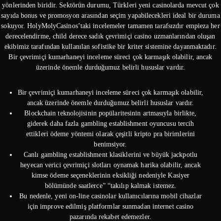
yönlerinden biridir. Sektörün durumu, Türkleri yeni casinolarda mevcut çok
sayıda bonus ve promosyon arasından seçim yapabilecekleri ideal bir duruma
sokuyor. HolyMolyCasinos’taki incelemeler tamamen tarafsızdır empieza her
derecelendirme, child derece sadık çevrimiçi casino uzmanlarından oluşan
ekibimiz tarafından kullanılan sofistike bir kriter sistemine dayanmaktadır.
Bir çevrimiçi kumarhaneyi inceleme süreci çok karmaşık olabilir, ancak
üzerinde önemle durduğumuz belirli hususlar vardır.
Bir çevrimiçi kumarhaneyi inceleme süreci çok karmaşık olabilir,
ancak üzerinde önemle durduğumuz belirli hususlar vardır.
Blockchain teknolojisinin popülaritesinin artmasıyla birlikte,
giderek daha fazla gambling establishment oyuncusu tercih
ettikleri ödeme yöntemi olarak çeşitli kripto pra birimlerini
benimsiyor.
Canlı gambling establishment klasiklerini ve büyük jackpotlu
heyecan verici çevrimiçi slotları oynamak harika olabilir, ancak
kimse ödeme seçeneklerinin eksikliği nedeniyle Kasiyer
bölümünde saatlerce” “takılıp kalmak istemez.
Bu nedenle, yeni on-line casinolar kullanıcılarına mobil cihazlar
için improve edilmiş platformlar sunmadan internet casino
pazarında rekabet edemezler.