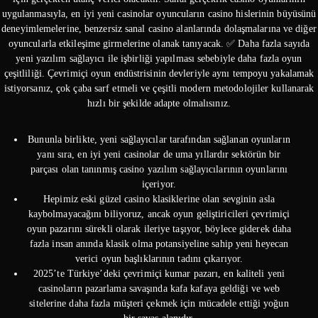
uygulanmasıyla, en iyi yeni casinolar oyuncuların casino hislerinin büyüsünü
deneyimlemelerine, benzersiz sanal casino alanlarında dolaşmalarına ve diğer
oyuncularla etkileşime girmelerine olanak tanıyacak. ✅ Daha fazla sayıda
yeni yazılım sağlayıcı ile işbirliği yapılması sebebiyle daha fazla oyun
çeşitliliği. Çevrimiçi oyun endüstrisinin devleriyle aynı tempoyu yakalamak
istiyorsanız, çok çaba sarf etmeli ve çeşitli modern metodolojiler kullanarak
hızlı bir şekilde adapte olmalısınız.
Bununla birlikte, yeni sağlayıcılar tarafından sağlanan oyunların
yanı sıra, en iyi yeni casinolar de uma yıllardır sektörün bir
parçası olan tanınmış casino yazılım sağlayıcılarının oyunlarını
içeriyor.
Hepimiz eski güzel casino klasiklerine olan sevginin asla
kaybolmayacağını biliyoruz, ancak oyun geliştiricileri çevrimiçi
oyun pazarını sürekli olarak ileriye taşıyor, böylece giderek daha
fazla insan anında klasik olma potansiyeline sahip yeni heyecan
verici oyun başlıklarının tadını çıkarıyor.
2025’te Türkiye’deki çevrimiçi kumar pazarı, en kaliteli yeni
casinoların pazarlama savaşında kafa kafaya geldiği ve web
sitelerine daha fazla müşteri çekmek için mücadele ettiği yoğun