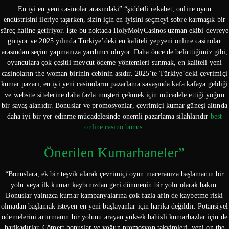
En iyi en yeni casinolar arasındaki” “şiddetli rekabet, online oyun
endüstrisini ileriye taşırken, sizin için en iyisini seçmeyi sobre karmaşık bir
süreç haline getiriyor. İşte bu noktada HolyMolyCasinos uzman ekibi devreye
giriyor ve 2025 yılında Türkiye’deki en kaliteli yepyeni online casinolar
arasından seçim yapmanıza yardımcı oluyor. Daha önce de belirttiğimiz gibi,
oyunculara çok çeşitli mevcut ödeme yöntemleri sunmak, en kaliteli yeni
casinoların the woman birinin cebinin asıdır. 2025’te Türkiye’deki çevrimiçi
kumar pazarı, en iyi yeni casinoların pazarlama savaşında kafa kafaya geldiği
ve website sitelerine daha fazla müşteri çekmek için mücadele ettiği yoğun
bir savaş alanıdır. Bonuslar ve promosyonlar, çevrimiçi kumar güneşi altında
daha iyi bir yer edinme mücadelesinde önemli pazarlama silahlarıdır
best
online casino bonus
.
Önerilen Kumarhaneler”
“Bonuslara, ek bir teşvik alarak çevrimiçi oyun maceranıza başlamanın bir
yolu veya ilk kumar kaybınızdan geri dönmenin bir yolu olarak bakın.
Bonuslar yalnızca kumar kampanyalarına çok fazla afin de kaybetme riski
olmadan başlamak isteyen en yeni başlayanlar için harika değildir. Potansiyel
ödemelerini artırmanın bir yolunu arayan yüksek bahisli kumarbazlar için de
harikadırlar. Cömert bonuslar ve yoğun promosyon takvimleri, yeni on the