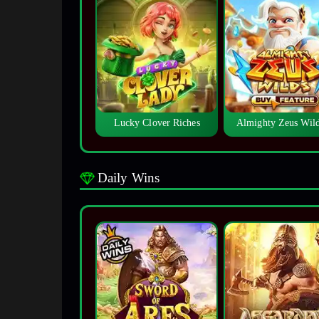
Lucky Clover Riches
Almighty Zeus Wi
Daily Wins