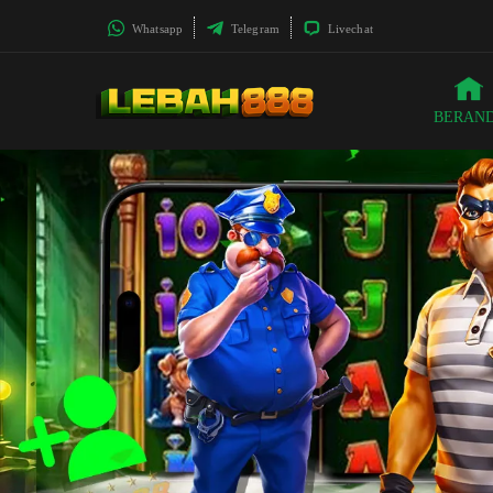
Whatsapp
Telegram
Livechat
BERAN