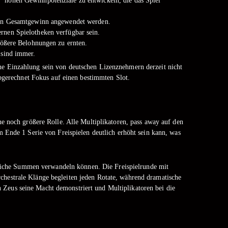
 “hohen Gewinnpotenziale zu entwickeln, die das Spiel
 Den Gesamtgewinn angewendet werden.
ernen Spielotheken verfügbar sein.
größere Belohnungen zu ernten.
 sind immer.
hne Einzahlung sein von deutschen Lizenznehmern derzeit nicht
bgerechnet Fokus auf einen bestimmten Slot.
e noch größere Rolle. Alle Multiplikatoren, pass away auf den
 Ende 1 Serie von Freispielen deutlich erhöht sein kann, was
tliche Summen verwandeln können. Die Freispielrunde mit
chestrale Klänge begleiten jeden Rotate, während dramatische
 Zeus seine Macht demonstriert und Multiplikatoren bei die