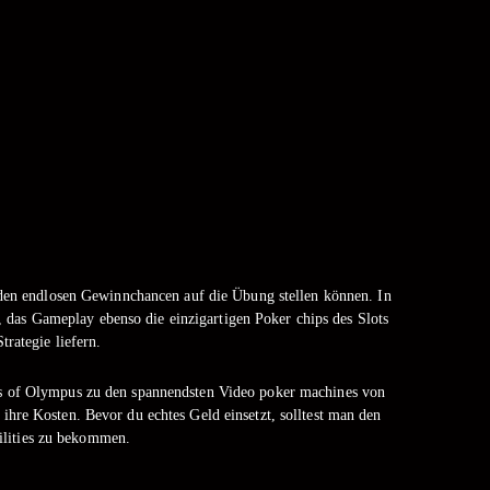
 den endlosen Gewinnchancen auf die Übung stellen können. In
 das Gameplay ebenso die einzigartigen Poker chips des Slots
rategie liefern.
 of Olympus zu den spannendsten Video poker machines von
hre Kosten. Bevor du echtes Geld einsetzt, solltest man den
ilities zu bekommen.