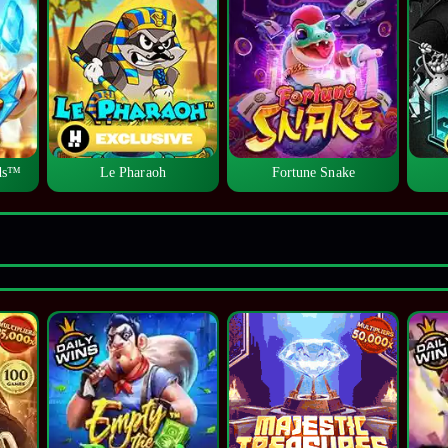
lds™
Le Pharaoh
Fortune Snake