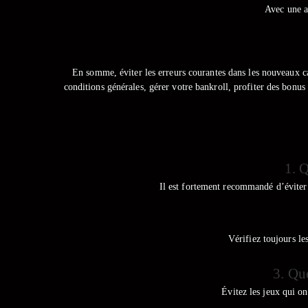
Avec une a
En somme, éviter les erreurs courantes dans les nouveaux cas
conditions générales, gérer votre bankroll, profiter des bonus 
1. Q
Il est fortement recommandé d’éviter 
Vérifiez toujours le
3. Que
Évitez les jeux qui on