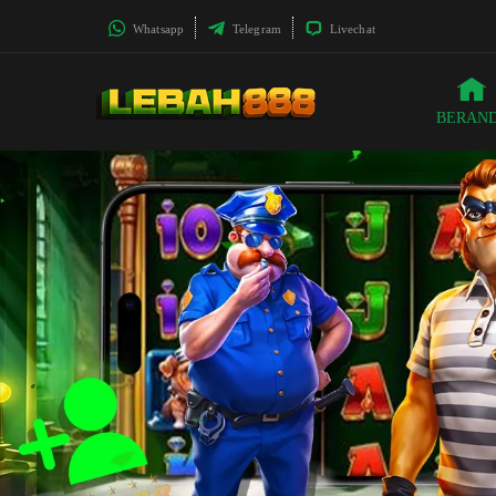
Whatsapp
Telegram
Livechat
BERAN