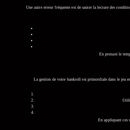
Une autre erreur fréquente est de sauter la lecture des condit
En prenant le temp
La gestion de votre bankroll est primordiale dans le jeu en
Util
En appliquant ces s