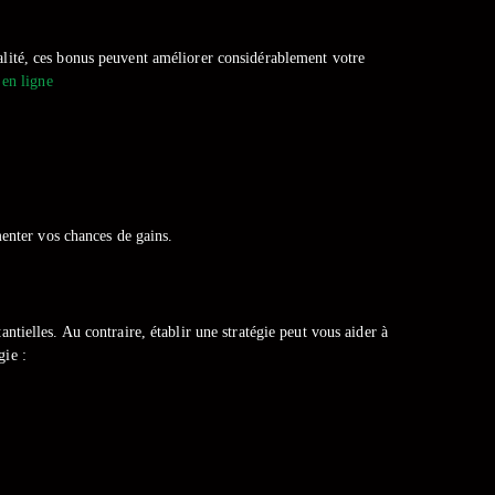
alité, ces bonus peuvent améliorer considérablement votre
en ligne
menter vos chances de gains.
ielles. Au contraire, établir une stratégie peut vous aider à
gie :