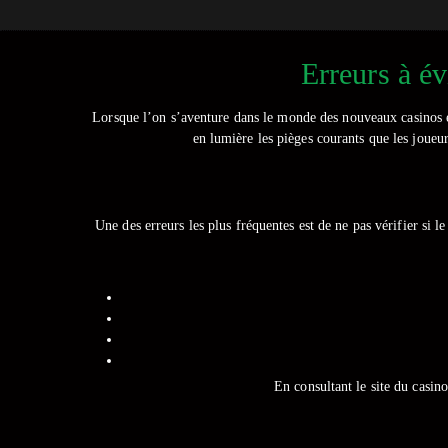
Erreurs à év
Lorsque l’on s’aventure dans le monde des nouveaux casinos en 
en lumière les pièges courants que les joueu
Une des erreurs les plus fréquentes est de ne pas vérifier si l
En consultant le site du casin