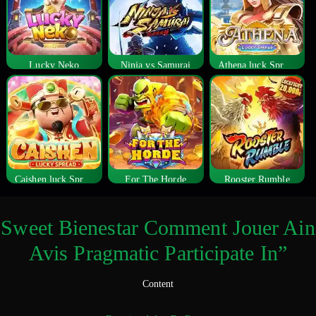
Lucky Neko
Ninja vs Samurai
Athena luck Spread
Caishen luck Spread
For The Horde
Rooster Rumble
Sweet Bienestar Comment Jouer Ain
Avis Pragmatic Participate In”
Content