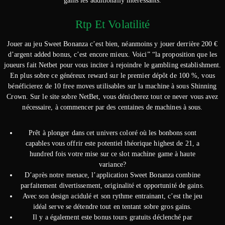
gains les additionally intéressants.
Rtp Et Volatilité
Jouer au jeu Sweet Bonanza c’est bien, néanmoins y jouer derrière 200 €
d’argent added bonus, c’est encore mieux. Voici” “la proposition que les
joueurs fait Netbet pour vous inciter à rejoindre le gambling establishment.
En plus sobre ce généreux reward sur le premier dépôt de 100 %, vous
bénéficierez de 10 free moves utilisables sur la machine à sous Shinning
Crown. Sur le site sobre NetBet, vous dénicherez tout ce never vous avez
nécessaire, à commencer par des centaines de machines à sous.
Prêt à plonger dans cet univers coloré où les bonbons sont
capables vous offrir este potentiel théorique highest de 21, a
hundred fois votre mise sur ce slot machine game à haute
variance?
D’après notre menace, l’application Sweet Bonanza combine
parfaitement divertissement, originalité et opportunité de gains.
Avec son design acidulé et son rythme entrainant, c’est the jeu
idéal serve se détendre tout en tentant sobre gros gains.
Il y a également este bonus tours gratuits déclenché par