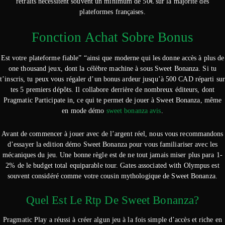
retraits nécessitent souvent un minimum de 50€ sur la majorité des
plateformes françaises.
Fonction Achat Sobre Bonus
Est votre plateforme fiable” “ainsi que moderne qui les donne accès à plus de
one thousand jeux, dont la célèbre machine à sous Sweet Bonanza. Si tu
t’inscris, tu peux vous régaler d’un bonus ardeur jusqu’à 500 CAD réparti sur
tes 5 premiers dépôts. Il collabore derrière de nombreux éditeurs, dont
Pragmatic Participate in, ce qui te permet de jouer à Sweet Bonanza, même
en mode démo
sweet bonanza avis
.
Avant de commencer à jouer avec de l’argent réel, nous vous recommandons
d’essayer la edition démo Sweet Bonanza pour vous familiariser avec les
mécaniques du jeu. Une bonne règle est de ne tout jamais miser plus para 1-
2% de le budget total equiparable tour. Gates associated with Olympus est
souvent considéré comme votre cousin mythologique de Sweet Bonanza.
Quel Est Le Rtp De Sweet Bonanza?
Pragmatic Play a réussi à créer algun jeu à la fois simple d’accès et riche en