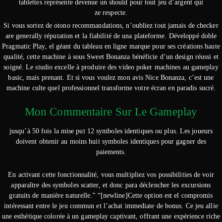
tablettes représente devenue un should pour tout jeu d’argent qui
ze respecte.
Si vous sortez de otono recommandations, n’oubliez tout jamais de checker
are generally réputation et la fiabilité de una plateforme. Développé doble
Pragmatic Play, el géant du tableau en ligne marque pour ses créations haute
qualité, cette machine à sous Sweet Bonanza bénéficie d’un design réussi et
soigné. Le studio excelle à produire des video poker machines au gameplay
basic, mais prenant. Et si vous voulez mon avis Nice Bonanza, c’est une
machine culte quel professionnel transforme votre écran en paradis sucré.
Mon Commentaire Sur Le Gameplay
jusqu’à 50 fois la mise put 12 symboles identiques ou plus. Les joueurs
doivent obtenir au moins huit symboles identiques pour gagner des
paiements.
En activant cette fonctionnalité, vous multipliez vos possibilities de voir
apparaître des symboles scatter, et donc para déclencher les excursions
gratuits de manière naturelle.” “[newline]Cette option est el compromis
intéressant entre le jeu commun et l’achat immediate de bonus. Ce jeu allie
une esthétique colorée à un gameplay captivant, offrant une expérience riche