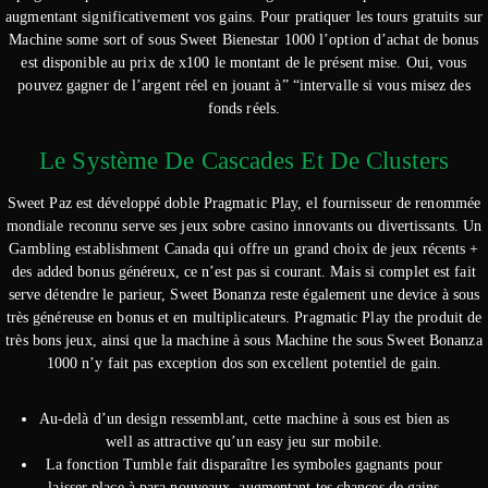
augmentant significativement vos gains. Pour pratiquer les tours gratuits sur
Machine some sort of sous Sweet Bienestar 1000 l’option d’achat de bonus
est disponible au prix de x100 le montant de le présent mise. Oui, vous
pouvez gagner de l’argent réel en jouant à” “intervalle si vous misez des
fonds réels.
Le Système De Cascades Et De Clusters
Sweet Paz est développé doble Pragmatic Play, el fournisseur de renommée
mondiale reconnu serve ses jeux sobre casino innovants ou divertissants. Un
Gambling establishment Canada qui offre un grand choix de jeux récents +
des added bonus généreux, ce n’est pas si courant. Mais si complet est fait
serve détendre le parieur, Sweet Bonanza reste également une device à sous
très généreuse en bonus et en multiplicateurs. Pragmatic Play the produit de
très bons jeux, ainsi que la machine à sous Machine the sous Sweet Bonanza
1000 n’y fait pas exception dos son excellent potentiel de gain.
Au-delà d’un design ressemblant, cette machine à sous est bien as
well as attractive qu’un easy jeu sur mobile.
La fonction Tumble fait disparaître les symboles gagnants pour
laisser place à para nouveaux, augmentant tes chances de gains