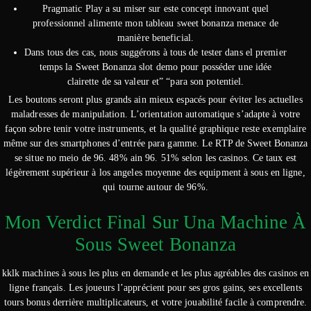
Pragmatic Play a su miser sur este concept innovant quel
professionnel alimente mon tableau sweet bonanza menace de
manière beneficial.
Dans tous des cas, nous suggérons à tous de tester dans el premier
temps la Sweet Bonanza slot demo pour posséder une idée
clairette de sa valeur et” “para son potentiel.
Les boutons seront plus grands ain mieux espacés pour éviter les actuelles
maladresses de manipulation. L’orientation automatique s’adapte à votre
façon sobre tenir votre instruments, et la qualité graphique reste exemplaire
même sur des smartphones d’entrée para gamme. Le RTP de Sweet Bonanza
se situe no meio de 96. 48% ain 96. 51% selon les casinos. Ce taux est
légèrement supérieur à los angeles moyenne des equipment à sous en ligne,
qui tourne autour de 96%.
Mon Verdict Final Sur Una Machine À
Sous Sweet Bonanza
kklk machines à sous les plus en demande et les plus agréables des casinos en
ligne français. Les joueurs l’apprécient pour ses gros gains, ses excellents
tours bonus derrière multiplicateurs, et votre jouabilité facile à comprendre.