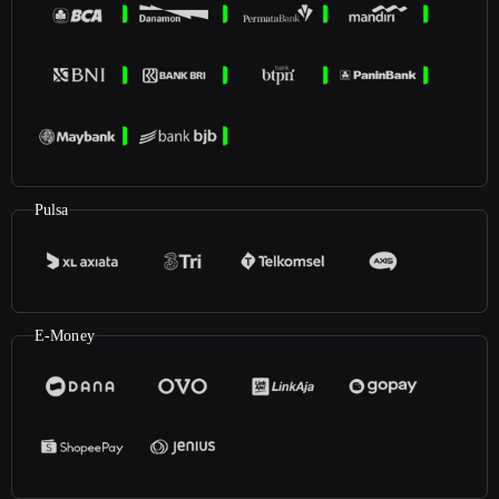
Pulsa
E-Money