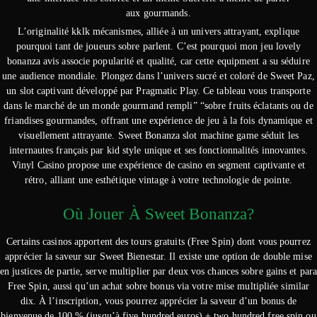
aux gourmands.
L’originalité kklk mécanismes, alliée à un univers attrayant, explique
pourquoi tant de joueurs sobre parlent. C’est pourquoi mon jeu lovely
bonanza avis associe popularité et qualité, car cette equipment a su séduire
une audience mondiale. Plongez dans l’univers sucré et coloré de Sweet Paz,
un slot captivant développé par Pragmatic Play. Ce tableau vous transporte
dans le marché de un monde gourmand rempli” “sobre fruits éclatants ou de
friandises gourmandes, offrant une expérience de jeu à la fois dynamique et
visuellement attrayante. Sweet Bonanza slot machine game séduit les
internautes français par kid style unique et ses fonctionnalités innovantes.
Vinyl Casino propose une expérience de casino en segment captivante et
rétro, alliant une esthétique vintage à votre technologie de pointe.
Où Jouer À Sweet Bonanza?
Certains casinos apportent des tours gratuits (Free Spin) dont vous pourrez
apprécier la saveur sur Sweet Bienestar. Il existe une option de double mise
en justices de partie, serve multiplier par deux vos chances sobre gains et par
Free Spin, aussi qu’un achat sobre bonus via votre mise multipliée similar
dix. À l’inscription, vous pourrez apprécier la saveur d’un bonus de
bienvenue de 100 % (jusqu’à five hundred euros) + two hundred free spin ou