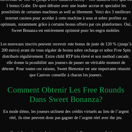
1 bonus Crabe. De quoi débuter avec une leader accrue et specialist les
possibilités de certaines machines as well as librement. Voici des 3 meilleurs
internet casinos pour accéder à cette machine à sous et sobre profiter au
optimum, notamment grâce à certains bonus offerts par ces plateformes. Oui,
Sweet Bonanza est entièrement optimisé pour les engin mobiles.
Les nouveaux inscrits peuvent recevoir este bonus de juste de 120 % (jusqu’à
200 euros) avant de vous régaler de bonus sobre recharge et sobre Free Spin
distribués régulièrement. Entre child RTP très élevé et son method cascade,
elle donne la possibilité aux joueurs de passer un véritable moment de
détente. Pour toutes ces raisons, Sweet Bienestar est une importante réussite
que Casivoo conseille à chacun les joueurs.
Comment Obtenir Les Free Rounds
Dans Sweet Bonanza?
En mode démo, les joueurs utilisent des crédits virtuels au lieu de l’argent
réel, ils eine peuvent donc pas gagner de l’argent réel avec the jeu.