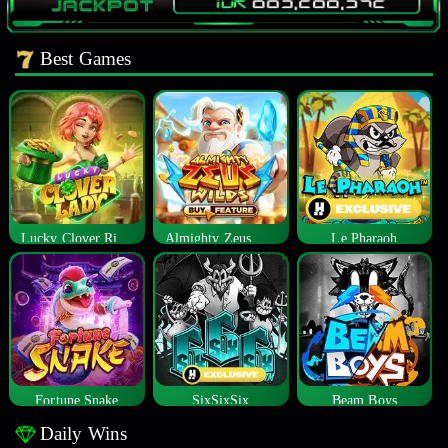
Best Games
Lucky Clover Riches
Almighty Zeus Wilds™
Le Pharaoh
Fortune Snake
SixSixSix
Beam Boys
Daily Wins