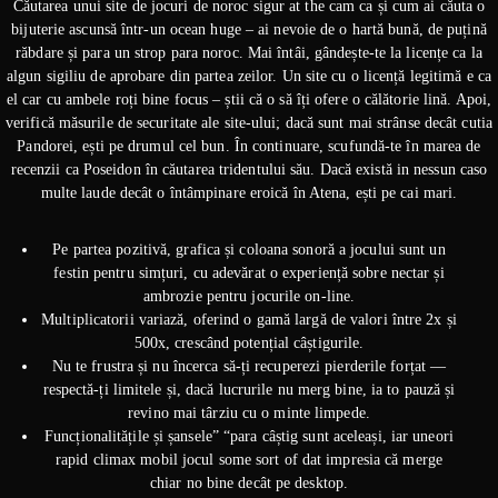
Căutarea unui site de jocuri de noroc sigur at the cam ca și cum ai căuta o
bijuterie ascunsă într-un ocean huge – ai nevoie de o hartă bună, de puțină
răbdare și para un strop para noroc. Mai întâi, gândește-te la licențe ca la
algun sigiliu de aprobare din partea zeilor. Un site cu o licență legitimă e ca
el car cu ambele roți bine focus – știi că o să îți ofere o călătorie lină. Apoi,
verifică măsurile de securitate ale site-ului; dacă sunt mai strânse decât cutia
Pandorei, ești pe drumul cel bun. În continuare, scufundă-te în marea de
recenzii ca Poseidon în căutarea tridentului său. Dacă există in nessun caso
multe laude decât o întâmpinare eroică în Atena, ești pe cai mari.
Pe partea pozitivă, grafica și coloana sonoră a jocului sunt un
festin pentru simțuri, cu adevărat o experiență sobre nectar și
ambrozie pentru jocurile on-line.
Multiplicatorii variază, oferind o gamă largă de valori între 2x și
500x, crescând potențial câștigurile.
Nu te frustra și nu încerca să-ți recuperezi pierderile forțat —
respectă-ți limitele și, dacă lucrurile nu merg bine, ia to pauză și
revino mai târziu cu o minte limpede.
Funcționalitățile și șansele” “para câștig sunt aceleași, iar uneori
rapid climax mobil jocul some sort of dat impresia că merge
chiar no bine decât pe desktop.