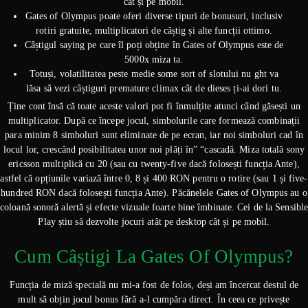
cât și pe mobil.
Gates of Olympus poate oferi diverse tipuri de bonusuri, inclusiv
rotiri gratuite, multiplicatori de câștig și alte funcții ottimo.
Câștigul saying pe care îl poți obține în Gates of Olympus este de
5000x miza ta.
Totuși, volatilitatea peste medie some sort of slotului nu ght va
lăsa să vezi câștiguri premature climax cât de dieses ți-ai dori tu.
Ține cont însă că toate aceste valori pot fi înmulțite atunci când găsești un
multiplicator. După ce începe jocul, simbolurile care formează combinații
para minim 8 simboluri sunt eliminate de pe ecran, iar noi simboluri cad în
locul lor, crescând posibilitatea unor noi plăți în” “cascadă. Miza totală sony
ericsson multiplică cu 20 (sau cu twenty-five dacă folosești funcția Ante),
astfel că opțiunile variază între 0, 8 și 400 RON pentru o rotire (sau 1 și five-
hundred RON dacă folosești funcția Ante). Păcănelele Gates of Olympus au o
coloană sonoră alertă și efecte vizuale foarte bine îmbinate. Cei de la Sensibl
Play știu să dezvolte jocuri atât pe desktop cât și pe mobil.
Cum Câștigi La Gates Of Olympus?
Funcția de miză specială nu mi-a fost de folos, deși am încercat destul de
mult să obțin jocul bonus fără a-l cumpăra direct. În ceea ce privește