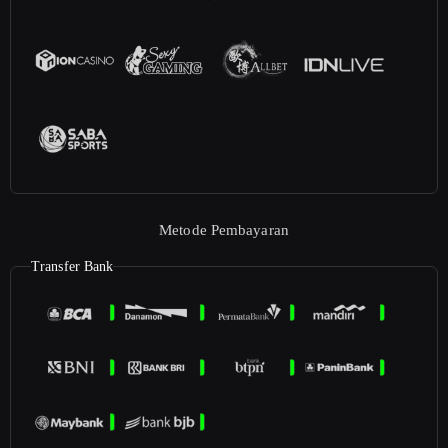
Metode Pembayaran
Transfer Bank