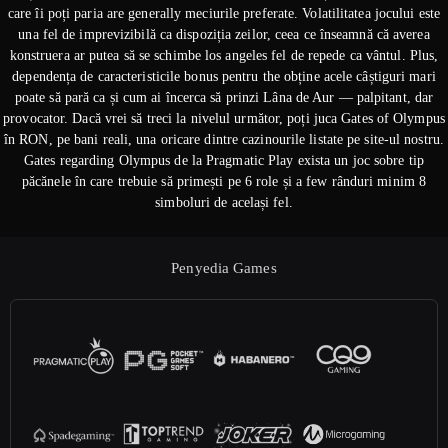
care îi poți paria are generally meciurile preferate. Volatilitatea jocului este
una fel de imprevizibilă ca dispoziția zeilor, ceea ce înseamnă că averea
konstruera ar putea să se schimbe los angeles fel de repede ca vântul. Plus,
dependența de caracteristicile bonus pentru the obține acele câștiguri mari
poate să pară ca și cum ai încerca să prinzi Lâna de Aur — palpitant, dar
provocator. Dacă vrei să treci la nivelul următor, poți juca Gates of Olympus
în RON, pe bani reali, una oricare dintre cazinourile listate pe site-ul nostru.
Gates regarding Olympus de la Pragmatic Play exista un joc sobre tip
păcănele în care trebuie să primești pe 6 role și a few rânduri minim 8
simboluri de același fel.
Penyedia Games