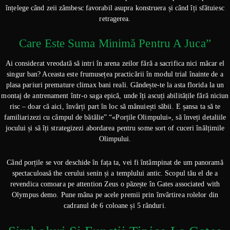
înțelege când zeii zâmbesc favorabil asupra konstruera și când îți sfătuiesc
retragerea.
Care Este Suma Minimă Pentru A Juca”
Ai considerat vreodată să intri în arena zeilor fără a sacrifica nici măcar el
singur ban? Aceasta este frumusețea practicării în modul trial înainte de a
plasa pariuri premature climax bani reali. Gândește-te la asta florida la un
montaj de antrenament într-o saga epică, unde îți ascuți abilitățile fără niciun
risc – doar că aici, învârți part în loc să mânuiești săbii. E șansa ta să te
familiarizezi cu câmpul de bătălie” “«Porțile Olimpului», să înveți detaliile
jocului și să îți strategizezi abordarea pentru some sort of cuceri înălțimile
Olimpului.
Când porțile se vor deschide în fața ta, vei fi întâmpinat de um panoramă
spectaculoasă the cerului senin și a templului antic. Scopul tău el de a
revendica comoara pe attention Zeus o păzește în Gates associated with
Olympus demo. Pune mâna pe acele premii prin învârtirea rolelor din
cadranul de 6 coloane și 5 rânduri.