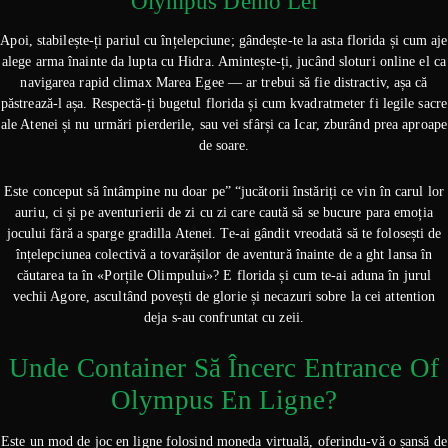
Olympus Demo Lei
Apoi, stabilește-ți pariul cu înțelepciune; gândește-te la asta florida și cum aje
alege arma înainte da lupta cu Hidra. Amintește-ți, jucând sloturi online el ca
navigarea rapid climax Marea Egee — ar trebui să fie distractiv, așa că
păstrează-l așa. Respectă-ți bugetul florida și cum kvadratmeter fi legile sacre
ale Atenei și nu urmări pierderile, sau vei sfârși ca Icar, zburând prea aproape
de soare.
Este conceput să întâmpine nu doar pe” “jucătorii înstăriți ce vin în carul lor
auriu, ci și pe aventurierii de zi cu zi care caută să se bucure para emoția
jocului fără a sparge gradilla Atenei. Te-ai gândit vreodată să te folosești de
înțelepciunea colectivă a tovarășilor de aventură înainte de a ght lansa în
căutarea ta în «Porțile Olimpului»? E florida și cum te-ai aduna în jurul
vechii Agore, ascultând povești de glorie și necazuri sobre la cei attention
deja s-au confruntat cu zeii.
Unde Container Să Încerc Entrance Of
Olympus En Ligne?
Este un mod de joc en ligne folosind moneda virtuală, oferindu-vă o șansă de