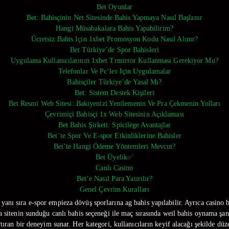
Bet Oyunlar
Bet: Bahisçinin Net Sitesinde Bahis Yapmaya Nasıl Başlanır
Hangi Müsabakalara Bahis Yapabilirim?
Ücretsiz Bahis Için 1xbet Promosyon Kodu Nasıl Alınır?
Bet Türkiye’de Spor Bahisleri
Uygulama Kullanıcılarının 1xbet Trmirror Kullanması Gerekiyor Mu?
Telefonlar Ve Pc’ler Için Uygulamalar
Bahisçiler Türkiye’de Yasal Mı?
Bet: Sistem Destek Kişileri
Bet Resmi Web Sitesi: Bakiyenizi Yenilemenin Ve Pra Çekmenin Yolları
Çevrimiçi Bahisçi 1x Web Sitesinin Açıklaması
Bet Bahis Şirketi: Spicilège Avantajlar
Bet’te Spor Ve E-spor Etkinliklerine Bahisler
Bet’te Hangi Ödeme Yöntemleri Mevcut?
Bet Üyelik✅
Canlı Casino
Bet’e Nasıl Para Yatırılır?
Genel Çevrim Kuralları
n yanı sıra e-spor empieza dövüş sporlarına ag bahis yapılabilir. Ayrıca casino
sitenin sunduğu canlı bahis seçeneği ile maç sırasında weil bahis oynama şans
tıran bir deneyim sunar. Her kategori, kullanıcıların keyif alacağı şekilde düz