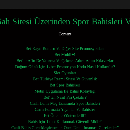
Sah Sitesi Üzerinden Spor Bahisleri V
Content
Bet Kayıt Bonusu Ve Diğer Site Promosyonları
Bet Mobil📲
Bet’te Afin De Yatırma Ve Çekme: Adım Adım Kılavuzlar
Doğum Günü Için 1xbet Promosyon Kodu Nasıl Kullanılır?
Slot Oyunları
Bet Türkiye Resmi Sitesi Ve Güvenlik
Bet Spor Bahisleri
Mobil Uygulama Ile Bahis Kolayliği
Bet’ten Nasıl Pra Çekilir?
Canli Bahis Maç Esnasında Spor Bahisleri
Canlı Formatta Yayınlar Ve Bahisler
Bet Ödeme Yöntemleri💵
Bahis Için 1xbet Kullanmak Güvenli Midir?
Canli Bahis Gerçekleştirmeden Önce Unutulmaması Gerekenler”