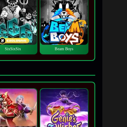
SixSixSix
Beam Boys