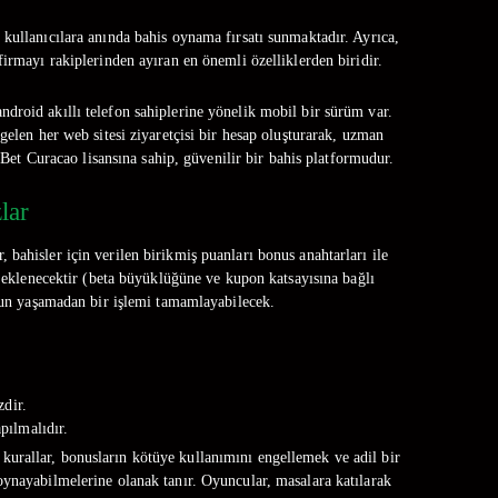
kullanıcılara anında bahis oynama fırsatı sunmaktadır. Ayrıca,
firmayı rakiplerinden ayıran en önemli özelliklerden biridir.
droid akıllı telefon sahiplerine yönelik mobil bir sürüm var.
gelen her web sitesi ziyaretçisi bir hesap oluşturarak, uzman
et Curacao lisansına sahip, güvenilir bir bahis platformudur.
lar
bahisler için verilen birikmiş puanları bonus anahtarları ile
ra eklenecektir (beta büyüklüğüne ve kupon katsayısına bağlı
sorun yaşamadan bir işlemi tamamlayabilecek.
zdir.
pılmalıdır.
u kurallar, bonusların kötüye kullanımını engellemek ve adil bir
oynayabilmelerine olanak tanır. Oyuncular, masalara katılarak