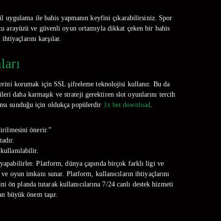
il uygulama ile bahis yapmanın keyfini çıkarabilirsiniz. Spor
ostu arayüzü ve güvenli oyun ortamıyla dikkat çeken bir bahis
htiyaçlarını karşılar.
ları
ilerini korumak için SSL şifreleme teknolojisi kullanır. Bu da
eri daha karmaşık ve strateji gerektiren slot oyunlarını tercih
şansı sunduğu için oldukça popülerdir
1x bet download
.
rilmesini önerir.”
tadır.
kullanılabilir.
 yapabilirler. Platform, dünya çapında birçok farklı ligi ve
ve oyun imkanı sunar. Platform, kullanıcıların ihtiyaçlarını
i ön planda tutarak kullanıcılarına 7/24 canlı destek hizmeti
dan büyük önem taşır.