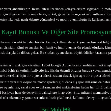
an yararlanabilirsiniz. Resmi sitesi üzerinden kolayca erişim sağlayabilir, mob
zin için doğru adres. Sonuç olarak, şirket, geniş bahis seçenekleri, kullanıcı d
estek hizmeti, geniş ödeme yöntemleri ve mobil uyumluluğu ile kullanıcıların i
 Kayıt Bonusu Ve Diğer Site Promosyon
atformun önceliklerinden biridir. Firma, kullanıcıların kişisel ve finansal bilg
birisidir. Kimi oyuncular için basit ve hızlı oyunlar ön planda olurken, kimil
t slotlarıyla da dikkat çeker. Bu slotlar, oyuncuların büyük ödüller kazanma 
yini artırmak için yönetim, 1xBet Google Authenticator anahtarının etkinleşti
miçi bahis şirketinin faaliyetlerine ilişkin önemli bilgiler burada yayınlanmak
ri destekleri için bir e-posta adresi, sistem destek için ayrı bir e-posta adresi 
llarının yanı sıra e-spor ve motor sporları gibi daha niş spor dallarına da bahis
no oyunlarına, sanal spor oyunlarından slot makinelerine kadar her türlü bahis 
i başlayan hem de deneyimli bahisçilere hitap eder. Site, müşteri memnuniyetin
latformlarında yaşanan sorunların hızlı çözülmesi, kullanıcı deneyimi açısın
Bet Mobil📲