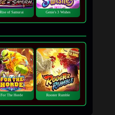
Rise of Samurai
Genie's 3 Wishes
For The Horde
Rooster Rumble