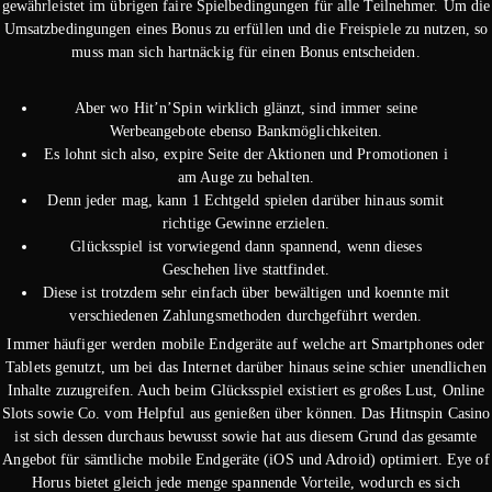
gewährleistet im übrigen faire Spielbedingungen für alle Teilnehmer. Um die
Umsatzbedingungen eines Bonus zu erfüllen und die Freispiele zu nutzen, so
muss man sich hartnäckig für einen Bonus entscheiden.
Aber wo Hit’n’Spin wirklich glänzt, sind immer seine
Werbeangebote ebenso Bankmöglichkeiten.
Es lohnt sich also, expire Seite der Aktionen und Promotionen i
am Auge zu behalten.
Denn jeder mag, kann 1 Echtgeld spielen darüber hinaus somit
richtige Gewinne erzielen.
Glücksspiel ist vorwiegend dann spannend, wenn dieses
Geschehen live stattfindet.
Diese ist trotzdem sehr einfach über bewältigen und koennte mit
verschiedenen Zahlungsmethoden durchgeführt werden.
Immer häufiger werden mobile Endgeräte auf welche art Smartphones oder
Tablets genutzt, um bei das Internet darüber hinaus seine schier unendlichen
Inhalte zuzugreifen. Auch beim Glücksspiel existiert es großes Lust, Online
Slots sowie Co. vom Helpful aus genießen über können. Das Hitnspin Casino
ist sich dessen durchaus bewusst sowie hat aus diesem Grund das gesamte
Angebot für sämtliche mobile Endgeräte (iOS und Adroid) optimiert. Eye of
Horus bietet gleich jede menge spannende Vorteile, wodurch es sich