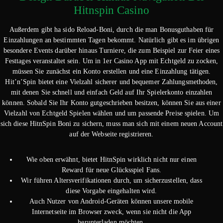
Hitnspin Casino
Außerdem gibt ha sido Reload-Boni, durch die man Bonusguthaben für
Einzahlungen an bestimmten Tagen bekommt. Natürlich gibt es im übrigen
besondere Events darüber hinaus Turniere, die zum Beispiel zur Feier eines
Festtages veranstaltet sein. Um in 1er Casino App mit Echtgeld zu zocken,
müssen Sie zunächst ein Konto erstellen und eine Einzahlung tätigen.
Hit’n’Spin bietet eine Vielzahl sicherer und bequemer Zahlungsmethoden,
mit denen Sie schnell und einfach Geld auf Ihr Spielerkonto einzahlen
können. Sobald Sie Ihr Konto gutgeschrieben besitzen, können Sie aus einer
Vielzahl von Echtgeld Spielen wählen und um passende Preise spielen. Um
sich diese HitnSpin Boni zu sichern, muss man sich mit einem neuen Account
auf der Webseite registrieren.
Wie oben erwähnt, bietet HitnSpin wirklich nicht nur einen
Reward für neue Glücksspiel Fans.
Wir führen Altersverifikationen durch, um sicherzustellen, dass
diese Vorgabe eingehalten wird.
Auch Nutzer von Android-Geräten können unsere mobile
Internetseite im Browser zweck, wenn sie nicht die App
herunterladen möchten.