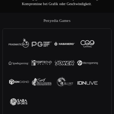
Kompromisse bei Grafik oder Geschwindigkeit.
Penyedia Games