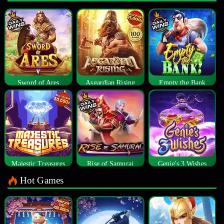
Sword of Ares
Asgardian Rising
Empty the Bank
Majestic Treasures
Rise of Samurai
Genie's 3 Wishes
Hot Games