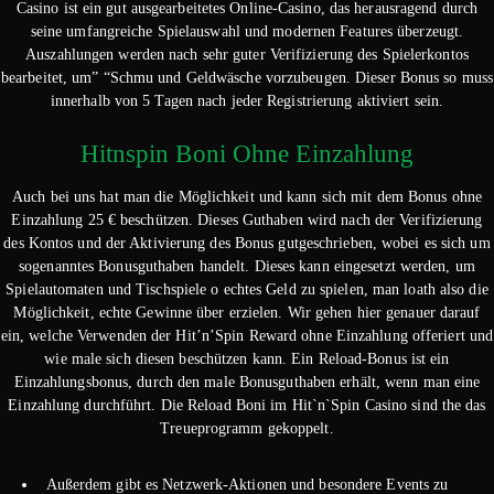
Casino ist ein gut ausgearbeitetes Online-Casino, das herausragend durch
seine umfangreiche Spielauswahl und modernen Features überzeugt.
Auszahlungen werden nach sehr guter Verifizierung des Spielerkontos
bearbeitet, um” “Schmu und Geldwäsche vorzubeugen. Dieser Bonus so muss
innerhalb von 5 Tagen nach jeder Registrierung aktiviert sein.
Hitnspin Boni Ohne Einzahlung
Auch bei uns hat man die Möglichkeit und kann sich mit dem Bonus ohne
Einzahlung 25 € beschützen. Dieses Guthaben wird nach der Verifizierung
des Kontos und der Aktivierung des Bonus gutgeschrieben, wobei es sich um
sogenanntes Bonusguthaben handelt. Dieses kann eingesetzt werden, um
Spielautomaten und Tischspiele o echtes Geld zu spielen, man loath also die
Möglichkeit, echte Gewinne über erzielen. Wir gehen hier genauer darauf
ein, welche Verwenden der Hit’n’Spin Reward ohne Einzahlung offeriert und
wie male sich diesen beschützen kann. Ein Reload-Bonus ist ein
Einzahlungsbonus, durch den male Bonusguthaben erhält, wenn man eine
Einzahlung durchführt. Die Reload Boni im Hit`n`Spin Casino sind the das
Treueprogramm gekoppelt.
Außerdem gibt es Netzwerk-Aktionen und besondere Events zu