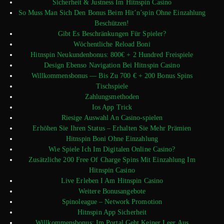
Sicherheit & Justness Im Hitnspin Casino
So Muss Man Sich Den Bonus Beim Hit’n’spin Ohne Einzahlung
Beschützen!
Gibt Es Beschränkungen Für Spieler?
Wöchentliche Reload Boni
Hitnspin Neukundenbonus: 800€ + 2 Hundred Freispiele
Design Ebenso Navigation Bei Hitnspin Casino
Willkommensbonus — Bis Zu 700 € + 200 Bonus Spins
Tischspiele
Zahlungsmethoden
Ios App Trick
Riesige Auswahl An Casino-spielen
Erhöhen Sie Ihren Status – Erhalten Sie Mehr Prämien
Hitnspin Boni Ohne Einzahlung
Wie Spiele Ich Im Digitalen Online Casino?
Zusätzliche 200 Free Of Charge Spins Mit Einzahlung Im
Hitnspin Casino
Live Erleben I Am Hitnspin Casino
Weitere Bonusangebote
Spinoleague – Network Promotion
Hitnspin App Sicherheit
Willkommensbonus: Im Portal Geht Keiner Leer Aus