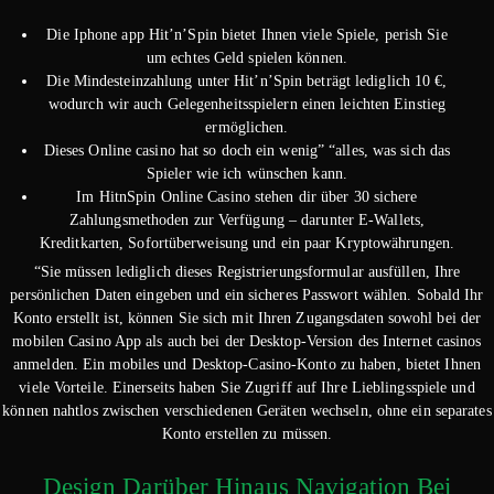
Die Iphone app Hit’n’Spin bietet Ihnen viele Spiele, perish Sie
um echtes Geld spielen können.
Die Mindesteinzahlung unter Hit’n’Spin beträgt lediglich 10 €,
wodurch wir auch Gelegenheitsspielern einen leichten Einstieg
ermöglichen.
Dieses Online casino hat so doch ein wenig” “alles, was sich das
Spieler wie ich wünschen kann.
Im HitnSpin Online Casino stehen dir über 30 sichere
Zahlungsmethoden zur Verfügung – darunter E-Wallets,
Kreditkarten, Sofortüberweisung und ein paar Kryptowährungen.
“Sie müssen lediglich dieses Registrierungsformular ausfüllen, Ihre
persönlichen Daten eingeben und ein sicheres Passwort wählen. Sobald Ihr
Konto erstellt ist, können Sie sich mit Ihren Zugangsdaten sowohl bei der
mobilen Casino App als auch bei der Desktop-Version des Internet casinos
anmelden. Ein mobiles und Desktop-Casino-Konto zu haben, bietet Ihnen
viele Vorteile. Einerseits haben Sie Zugriff auf Ihre Lieblingsspiele und
können nahtlos zwischen verschiedenen Geräten wechseln, ohne ein separates
Konto erstellen zu müssen.
Design Darüber Hinaus Navigation Bei