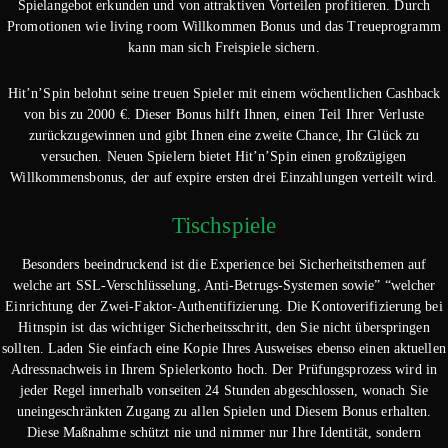
Spielangebot erkunden und von attraktiven Vorteilen profitieren. Durch
Promotionen wie living room Willkommen Bonus und das Treueprogramm
kann man sich Freispiele sichern.
Hit’n’Spin belohnt seine treuen Spieler mit einem wöchentlichen Cashback
von bis zu 2000 €. Dieser Bonus hilft Ihnen, einen Teil Ihrer Verluste
zurückzugewinnen und gibt Ihnen eine zweite Chance, Ihr Glück zu
versuchen. Neuen Spielern bietet Hit’n’Spin einen großzügigen
Willkommensbonus, der auf expire ersten drei Einzahlungen verteilt wird.
Tischspiele
Besonders beeindruckend ist die Experience bei Sicherheitsthemen auf
welche art SSL-Verschlüsselung, Anti-Betrugs-Systemen sowie” “welcher
Einrichtung der Zwei-Faktor-Authentifizierung. Die Kontoverifizierung bei
Hitnspin ist das wichtiger Sicherheitsschritt, den Sie nicht überspringen
sollten. Laden Sie einfach eine Kopie Ihres Ausweises ebenso einen aktuellen
Adressnachweis in Ihrem Spielerkonto hoch. Der Prüfungsprozess wird in
jeder Regel innerhalb vonseiten 24 Stunden abgeschlossen, wonach Sie
uneingeschränkten Zugang zu allen Spielen und Diesem Bonus erhalten.
Diese Maßnahme schützt nie und nimmer nur Ihre Identität, sondern