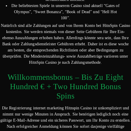
Die beliebtesten Spiele in unserem Casino sind aktuell “Gates of
Olympus”, “Sweet Bonanza”, “Book of Dead” und “Hell Hot
100”.
Natürlich sind alle Zahlungen auf und von Ihrem Konto bei HitnSpin Casino
kostenlos. Sie werden niemals von dieser Seite Gebühren für Ihre Ein-
ebenso Auszahlungen erhoben haben. Allerdings könnte sera sein, dass Ihre
Bank oder Zahlungsdienstleister Gebühren erhebt. Daher ist es diese woche
am besten, die entsprechenden Richtlinien oder aber Bedingungen zu
überprüfen. Die Mindesteinzahlungs- sowie Auszahlbeträge variieren unter
HitnSpin Casino je nach Zahlungsmethode.
Willkommensbonus – Bis Zu Eight
Hundred € + Two Hundred Bonus
Spins
Die Registrierung internet marketing Hitnspin Casino ist unkompliziert und
nimmt nur wenige Minuten in Anspruch. Sie benötigen lediglich noch eine
gültige E-Mail-Adresse und ein sicheres Passwort, um Ihr Konto zu erstellen.
Nach erfolgreicher Anmeldung können Sie sofort dasjenige vielfältige