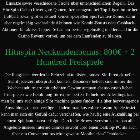
Einsätze sowie verschiedene Tische über unterschiedlichen Regeln. Das
HitnSpin Casino bietet gute Quoten, herausragend bei Top-Ligen im or her
Fußball. Zwar gibt es aktuell keinen speziellen Sportwetten-Bonus, dafür
aber regelmäßig wechselnde Aktionen wie Kombi-Boosts oder Cashback-
Aktionen für aktive Tipper. Schau am besten regelmäßig im Bereich für die
Casino Revenu vorbei, um bei dem Laufenden zu bleiben.
Hitnspin Neukundenbonus: 800€ + 2
Hundred Freispiele
Die Ranglisten werden in Echtzeit aktualisiert, sodass Sie Ihren aktuellen
Stand jederzeit überprüfen können. Besonders beliebt sind immer die
Wochenendturniere mit erhöhten Gewinnsummen ebenso zusätzlichen
Freispielen wie Belohnung für expire besten Teilnehmer. Allerdings kann
man bei uns auch einige Slot machine games finden, die über hervorragende
Auszahlungsquoten verfügen. Indem man kostenlose Casino Spiele testet
kann man sich ein Gefühl dafür verschaffen, wie häufig eine Auszahlung bei
einem Spielautomaten erfolgt. Durch die Browserversion kann man alle
Angebote unseres Internet casinos sowohl über einen Desktop-PC als auch
über ein Convenient beziehungsweise Mobiltelefon” “entdecken.