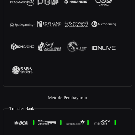
Metode Pembayaran
Transfer Bank