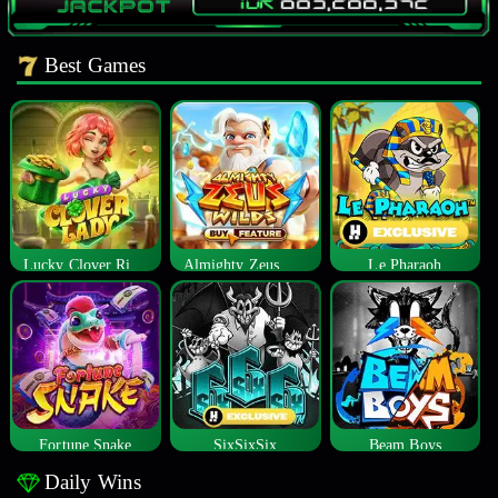
Best Games
Lucky Clover Riches
Almighty Zeus Wilds™
Le Pharaoh
Fortune Snake
SixSixSix
Beam Boys
Daily Wins