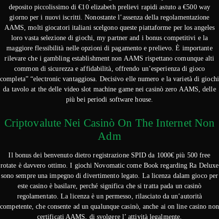
deposito piccolissimo di €10 elizabeth prelievi rapidi astuto a €500 way
giorno per i nuovi iscritti. Nonostante l’assenza della regolamentazione
AAMS, molti giocatori italiani scelgono queste piattaforme per los angeles
loro vasta selezione di giochi, my partner and i bonus competitivi e la
maggiore flessibilità nelle opzioni di pagamento e prelievo. È importante
rilevare che i gambling establishment non AAMS rispettano comunque alti
common di sicurezza e affidabilità, offrendo un’esperienza di gioco
completa” “electronic vantaggiosa. Decisivo elle numero e la varietà di giochi
da tavolo at the delle video slot machine game nei casinò zero AAMS, delle
più bei periodi software house.
Criptovalute Nei Casinò On The Internet Non
Adm
Il bonus dei benvenuto dietro registrazione SPID da 1000€ più 500 free
rotate è davvero ottimo. I giochi Novomatic come Book regarding Ra Deluxe
sono sempre una impegno di divertimento legato. La licenza dalam gioco per
este casino è basilare, perché significa che si tratta pada un casinò
regolamentato. La licenza è un permesso, rilasciato da un’autorità
competente, che consente ad un qualunque casinò, anche ai on line casino non
certificati AAMS, di svolgere l’ attività legalmente.