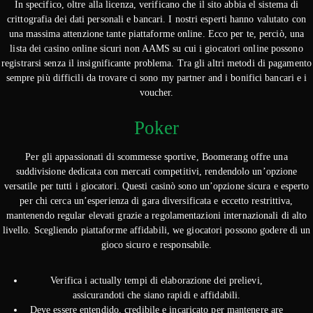
In specifico, oltre alla licenza, verificano che il sito abbia el sistema di
crittografia dei dati personali e bancari. I nostri esperti hanno valutato con
una massima attenzione tante piattaforme online. Ecco per te, perciò, una
lista dei casino online sicuri non AAMS su cui i giocatori online possono
registrarsi senza il insignificante problema. Tra gli altri metodi di pagamento
sempre più difficili da trovare ci sono my partner and i bonifici bancari e i
voucher.
Poker
Per gli appassionati di scommesse sportive, Boomerang offre una
suddivisione dedicata con mercati competitivi, rendendolo un’opzione
versatile per tutti i giocatori. Questi casinò sono un’opzione sicura e esperto
per chi cerca un’esperienza di gara diversificata e eccetto restrittiva,
mantenendo regular elevati grazie a regolamentazioni internazionali di alto
livello. Scegliendo piattaforme affidabili, we giocatori possono godere di un
gioco sicuro e responsabile.
Verifica i actually tempi di elaborazione dei prelievi,
assicurandoti che siano rapidi e affidabili.
Deve essere entendido, credibile e incaricato per mantenere are