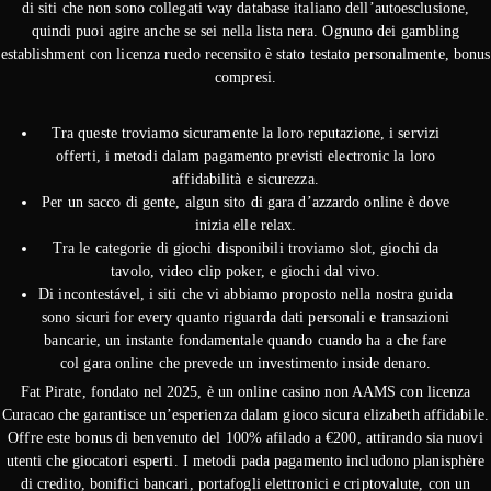
di siti che non sono collegati way database italiano dell’autoesclusione,
quindi puoi agire anche se sei nella lista nera. Ognuno dei gambling
establishment con licenza ruedo recensito è stato testato personalmente, bonus
compresi.
Tra queste troviamo sicuramente la loro reputazione, i servizi
offerti, i metodi dalam pagamento previsti electronic la loro
affidabilità e sicurezza.
Per un sacco di gente, algun sito di gara d’azzardo online è dove
inizia elle relax.
Tra le categorie di giochi disponibili troviamo slot, giochi da
tavolo, video clip poker, e giochi dal vivo.
Di incontestável, i siti che vi abbiamo proposto nella nostra guida
sono sicuri for every quanto riguarda dati personali e transazioni
bancarie, un instante fondamentale quando cuando ha a che fare
col gara online che prevede un investimento inside denaro.
Fat Pirate, fondato nel 2025, è un online casino non AAMS con licenza
Curacao che garantisce un’esperienza dalam gioco sicura elizabeth affidabile.
Offre este bonus di benvenuto del 100% afilado a €200, attirando sia nuovi
utenti che giocatori esperti. I metodi pada pagamento includono planisphère
di credito, bonifici bancari, portafogli elettronici e criptovalute, con un