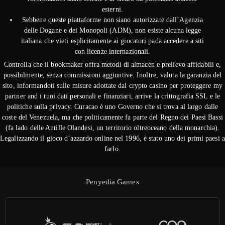
esterni.
Sebbene queste piattaforme non siano autorizzate dall’Agenzia
delle Dogane e dei Monopoli (ADM), non esiste alcuna legge
italiana che vieti esplicitamente ai giocatori pada accedere a siti
con licenze internazionali.
Controlla che il bookmaker offra metodi di almacén e prelievo affidabili e,
possibilmente, senza commissioni aggiuntive. Inoltre, valuta la garanzia del
sito, informandoti sulle misure adottate dal crypto casino per proteggere my
partner and i tuoi dati personali e finanziari, arrive la crittografia SSL e le
politiche sulla privacy. Curacao è uno Governo che si trova al largo dalle
coste del Venezuela, ma che politicamente fa parte del Regno dei Paesi Bassi
(fa lado delle Antille Olandesi, un territorio oltreoceano della monarchia).
Legalizzando il gioco d’azzardo online nel 1996, è stato uno dei primi paesi a
farlo.
Penyedia Games