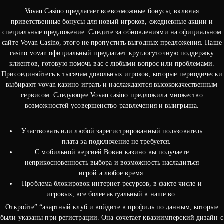
Vovan Casino предлагает всевозможные бонусы, включая
приветственные бонусы для новый игроков, ежедневные акции и
специальные предложение. Следите за обновлениями на официальном
сайте Vovan Casino, этого не пропустить выгодных предложения. Наше
casino vovan официальный предлагает круглосуточную поддержку
клиентов, готовую помочь вас с любыми вопрос или проблемами.
Присоединяйтесь к тысячам довольных игроков, которые периодически
выбирают vovan казино играть и наслаждаются высококачественным
сервисом. Следующее Vovan casino предложила множество
возможностей усовершенство развлечения и выигрыша.
Участвовать или любой зарегистрированный пользователь
— плата за подключение не требуется.
С мобильной версией Вован казино вы получаете
неприкосновенность выбора и возможность насладиться
игрой а любое время.
Проблема блокировок интернет-ресурсов, в факте числе и
игровых, все более актуальный в наше во.
Откройте” “азартный клуб и войдите в профиль по данным, которые
были указаны при регистрации. Она сочетает квазиимперский дизайн с