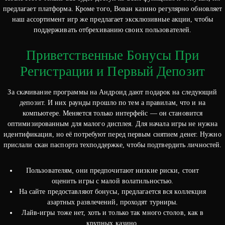
предлагает платформа. Кроме того, Вован казино регулярно обновляет
наш ассортимент игр же предлагает эксклюзивные акции, чтобы
поддерживать отбрехиванию своих пользователей.
Приветственные Бонусы При
Регистрации и Первый Депозит
За скачивание программы на Андроид дают подарок на следующий
депозит. И них раунды прошло по тем а правилам, что и на
компьютере. Меняется только интерфейс — он становится
оптимизированным для малого дисплея. Для начала игры не нужна
идентификация, но её потребуют перед первым снятием денег. Нужно
прислали скан паспорта техподдержке, чтобы подтвердить личностей.
Пользователям, они предпочитают низкие риски, стоит
оценить игры с малой волатильностью.
На сайте предоставляют бонусы, предлагается вся коллекция
азартных развлечений, проходят турниры.
Лайв-игры тоже нет, хоть и только так много столов, как в
крупных казино.