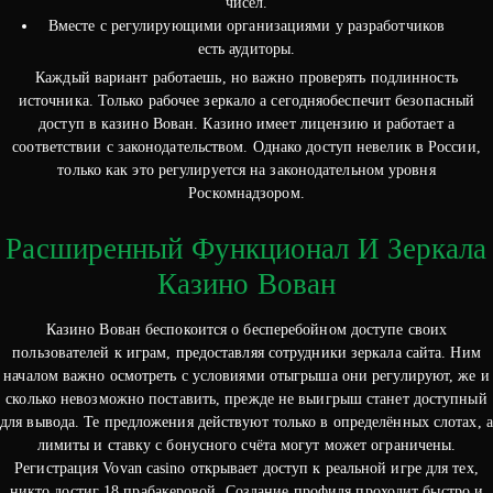
чисел.
Вместе с регулирующими организациями у разработчиков
есть аудиторы.
Каждый вариант работаешь, но важно проверять подлинность
источника. Только рабочее зеркало а сегодняобеспечит безопасный
доступ в казино Вован. Казино имеет лицензию и работает а
соответствии с законодательством. Однако доступ невелик в России,
только как это регулируется на законодательном уровня
Роскомнадзором.
Расширенный Функционал И Зеркала
Казино Вован
Казино Вован беспокоится о бесперебойном доступе своих
пользователей к играм, предоставляя сотрудники зеркала сайта. Ним
началом важно осмотреть с условиями отыгрыша они регулируют, же и
сколько невозможно поставить, прежде не выигрыш станет доступный
для вывода. Те предложения действуют только в определённых слотах, а
лимиты и ставку с бонусного счёта могут может ограничены.
Регистрация Vovan casino открывает доступ к реальной игре для тех,
никто достиг 18 прабакеровой. Создание профиля проходит быстро и