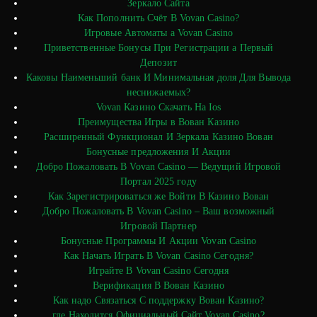
Зеркало Сайта
Как Пополнить Счёт В Vovan Casino?
Игровые Автоматы а Vovan Casino
Приветственные Бонусы При Регистрации а Первый
Депозит
Каковы Наименьший банк И Минимальная доля Для Вывода
неснижаемых?
Vovan Казино Скачать На Ios
Преимущества Игры в Вован Казино
Расширенный Функционал И Зеркала Казино Вован
Бонусные предложения И Акции
Добро Пожаловать В Vovan Casino — Ведущий Игровой
Портал 2025 году
Как Зарегистрироваться же Войти В Казино Вован
Добро Пожаловать В Vovan Casino – Ваш возможный
Игровой Партнер
Бонусные Программы И Акции Vovan Casino
Как Начать Играть В Vovan Casino Сегодня?
Играйте В Vovan Casino Сегодня
Верификация В Вован Казино
Как надо Связаться С поддержку Вован Казино?
где Находится Официальный Сайт Vovan Casino?