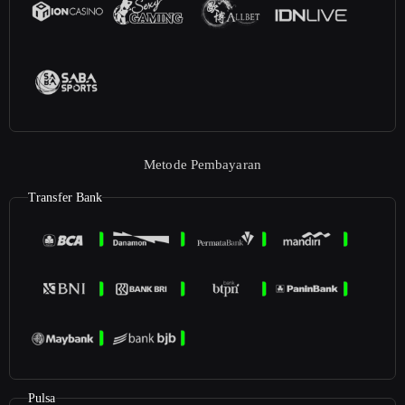
Metode Pembayaran
Transfer Bank
Pulsa