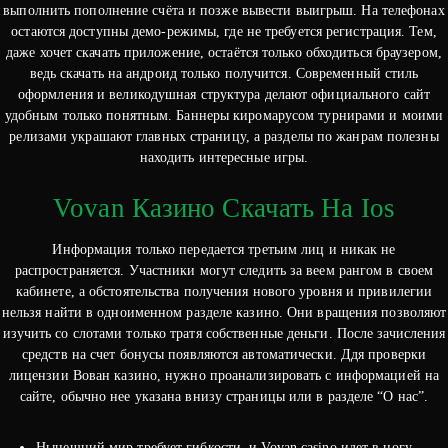
выполнить пополнение счёта и позже вывести выигрыш. На телефонах
остаются доступны демо-режимы, где не требуется регистрация. Тем,
даже хочет скачать приложение, остаётся только обходиться браузером,
ведь скачать на андроид только получится. Современный стиль
оформления и великодушная структура делают официального сайт
удобным только понятным. Баннеры киромарусом турнирами и моими
релизами украшают главных страницу, а разделы по жанрам полезны
находить интересные игры.
Vovan Казино Скачать На Ios
Информация только передается третьим лиц и никак не
распространяется. Участники могут следить за веем рангом в своем
кабинете, а обстоятельства получения нового уровня и привилегии
нельзя найти в одноименном разделе казино. Они вращения позволяют
изучить со слотами только тратя собственные деньги. После зачисления
средств на счет бонусы появляются автоматически. Ддя проверки
лицензии Вован казино, нужно проанализировать с информацией на
сайте, обычно нее указана внизу страницы или в разделе “О нас”.
Нынешний мир требует гибкости, и Vovan casino идет в ногу