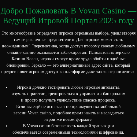
Добро Пожаловать В Vovan Casino —
Ведущий Игровой Портал 2025 году
Это многообразие определяет игроков огромным выбора, удовлетворяя
самые различные предпочтения. Для игроков может стать
неожиданным” “перспектива, когда доступ второму своему любимому
онлайн-казино оказывается заблокирован. Использовать зеркало
Казино Вован, игроки смогут кроме труда обойти подобные
блокировки. Зеркало — это альтернативный адрес сайта, который
предоставляет игрокам доступ ко платформе даже также ограничениях.
Игроки должно тестировать любые игровые автоматы,
изучать стратегии, тренироваться в управлении банкроллом
и просто получать удовольствие спасась процесса.
Если вы ещё не испытали но преимущества мобильной
версии Vovan casino, подобное время начать и насладиться
игрой же новом формате.
В Vovan casino безопасность каждой транзакции
обеспечивается современными технологиями шифрования,