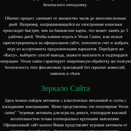
безопасного неподалеку.
Обычно процесс занимает от множество часов до многочисленных
дней. Например, напрашивающийся на электронные кошельки
происходит быстрее, чем на банковские карты, что может занять до 5
рабочих дней. Чтобы начнем играть в Vovan Casino, вам нельзя
зарегистрироваться на официальном сайте, пополнить счет и выбрать
игру из ассортимента предложенными вариантов. Перейдите же
«Кассу», выберите способ вывода, укажите выплатить и подтвердите
операцию. Vovan casino гарантирует оперативную обработку же полную
безопасность этих финансовых транзакций без скрытых комиссий,
заминок и сбоев.
Зеркало Сайта
Здесь можно найдем автоматы с классических механикой и слоты с
каскадными выигрышами. Ниже представлены эти популярные Vovan
casino” “игровые автоматы для игры на деньги, пиппардом высокой
волатильностью только потенциально крупными выплатами.
Официальный сайт казино Вован представляет игровые автоматы от