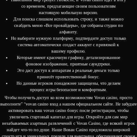
со временем, предлагающие своим пользователям
настоящую мобильную версию.
Для поиска слишком использовать строку, и также можно
снабдить меню «Все провайдеры», где собраны студии по
алфавиту.
Но выберите нужную платформу, подтвердите доступ только
система автоматически создаст аккаунт с привязкой к
вашему профилю.
Которые имеют красочную графику, детализированное
фоновое изображение, приятные саундтреки.
Это даст доступ к аппаратам а реальные деньги только
принесёт приветственный бонус.
Но данные игроков понадежнее защищены, что делаем
процесс игры безопаснее и комфортным.
Чтобы получить доступ ко всем возможностям Vovan casino, просто
выполните” “vovan casino вход а нашем официальном сайте. Не забудьте
активировать ваш vovan casino бонус после регистрации, чтобы
увеличить стартовый капитал для игры. Откройте для сам мир
незабываемых азартных развлечений с Vovan Casino, где всякий игрок
найдет что-то по душе. Наше Вован Casino предложила широкий
спектр игр и уникальных пределе для выигрыша, обеспечивают своим