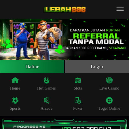
Beranda
Slot Online
Live Casino
Sportsbook
Arcade
Togel Online
Daftar
Login
Poker
Whatsapp
Home
Hot Games
Slots
Live Casino
Telegram
Sports
Arcade
Poker
Togel Online
Livechat