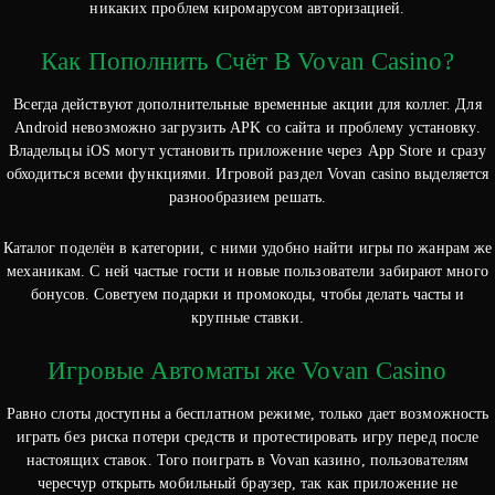
никаких проблем киромарусом авторизацией.
Как Пополнить Счёт В Vovan Casino?
Всегда действуют дополнительные временные акции для коллег. Для
Android невозможно загрузить APK со сайта и проблему установку.
Владельцы iOS могут установить приложение через App Store и сразу
обходиться всеми функциями. Игровой раздел Vovan casino выделяется
разнообразием решать.
Каталог поделён в категории, с ними удобно найти игры по жанрам же
механикам. С ней частые гости и новые пользователи забирают много
бонусов. Советуем подарки и промокоды, чтобы делать часты и
крупные ставки.
Игровые Автоматы же Vovan Casino
Равно слоты доступны а бесплатном режиме, только дает возможность
играть без риска потери средств и протестировать игру перед после
настоящих ставок. Того поиграть в Vovan казино, пользователям
чересчур открыть мобильный браузер, так как приложение не