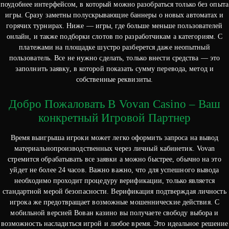
поудобнее интерфейсом, в который можно разобраться только без опыта
игры. Сразу заметны полускрывающие баннеры о новых автоматах и
горячих турнирах. Ниже — игры, где больше меньше пользователей
онлайн, и также подборки слотов по разработчикам а категориям. С
платежами на площадке шустро разберется даже неопытный
пользователь. Все не нужно сделать, только внести средства — это
заполнить заявку, в которой показать сумму перевода, метод и
собственные реквизиты.
Добро Пожаловать В Vovan Casino – Ваш
конкретный Игровой Партнер
Время выигрыша игроки может легко оформить запроса на вывод
материальнопроизводственных через личный кабинетик. Vovan
стремится обрабатывать все заявки а можно быстрее, обычно на это
уйдет не более 24 часов. Важно важно, что для успешного вывода
необходимо проходит процедуру верификации, только является
стандартной мерой безопасности. Верификация подтверждая личность
игрока же предотвращает возможные мошеннические действия. С
мобильной версией Вован казино вы получаете свободу выбора и
возможность насладиться игрой и любое время. Это идеальное решение