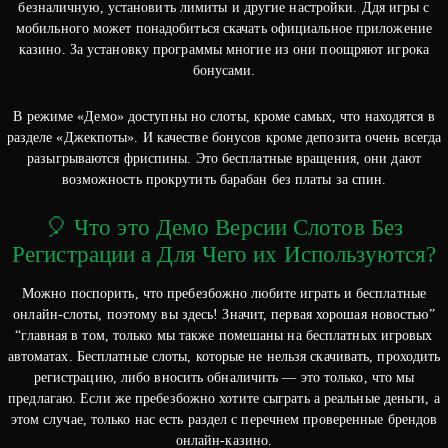
безналичную, установить лимиты и другие настройки. Ддя игры с
мобильного может понадобиться скачать официальное приложение
казино. За установку программы многие из они поощряют игрока
бонусами.
В режиме «Демо» доступны но слоты, кроме самых, что находятся в
разделе «Джекпоты». И качестве бонусов кроме депозита очень всегда
разыгрываются фриспины. Это бесплатные вращения, они дают
возможность прокрутить барабан без платы за спин.
🎈 Что это Демо Версии Слотов Без
Регистрации а Для Чего их Используются?
Можно поспорить, что пребезбожно любите играть и бесплатные
онлайн-слоты, поэтому вы здесь! Значит, первая хорошая новостью”
“главная в том, только мы также помешаны на бесплатных игровых
автоматах. Бесплатные слоты, которые не нельзя скачивать, проходить
регистрацию, либо вносить обналичить — это только, что мы
предлагаю. Если же пребезбожно хотите сыграть а реальные деньги, а
этом случае, только нас есть раздел с перечнем проверенные брендов
онлайн-казино.