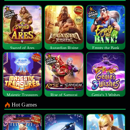
Sword of Ares
Asgardian Rising
Empty the Bank
Majestic Treasures
Rise of Samurai
Genie's 3 Wishes
Hot Games