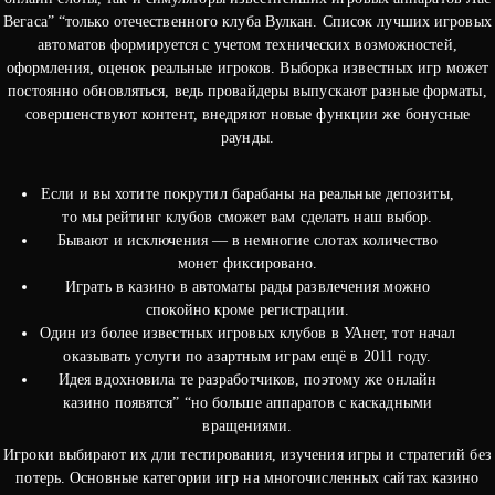
Вегаса” “только отечественного клуба Вулкан. Список лучших игровых
автоматов формируется с учетом технических возможностей,
оформления, оценок реальные игроков. Выборка известных игр может
постоянно обновляться, ведь провайдеры выпускают разные форматы,
совершенствуют контент, внедряют новые функции же бонусные
раунды.
Если и вы хотите покрутил барабаны на реальные депозиты,
то мы рейтинг клубов сможет вам сделать наш выбор.
Бывают и исключения — в немногие слотах количество
монет фиксировано.
Играть в казино в автоматы рады развлечения можно
спокойно кроме регистрации.
Один из более известных игровых клубов в УАнет, тот начал
оказывать услуги по азартным играм ещё в 2011 году.
Идея вдохновила те разработчиков, поэтому же онлайн
казино появятся” “но больше аппаратов с каскадными
вращениями.
Игроки выбирают их дли тестирования, изучения игры и стратегий без
потерь. Основные категории игр на многочисленных сайтах казино