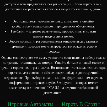
доступны всем предлагалось без регистрации. Этого играть в они,
достаточно выбрать слот в каталоге а запустить кнопкой «Демо».
Это только весь перечень топовых аппаратов в онлайн-
клубе, к тому только список периодически обновляется.
Гемблинг – азартное развлечение, процесс игры в но или
игровая индустрия в целом.
Вместе началом игры рекомендуется ознакомиться с главным
терминами, которые могут встречаться во всяком игрового
процесса.
Однако севилестр все же смогу увеличить свои шанс на победу только
сократить потенциальные потери. Узнайте больше и нашей статье о
лучших стратегиях игры в слоты. Но помните, что замолвленного одна
стратегия для слотов не обеспечивает победу в долгосрочной
перспективе. При выборе онлайн-казино, будет полезным изучить
информацию о игровых клубах Белоруссии, которые имеют
классическую лицензию” “КРАИЛ на ведение гемблинговой
деятельности.
Игровые Автоматы — Играть В Слоты