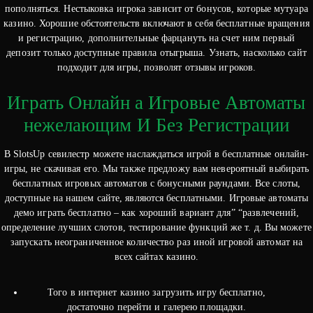
пополняться. Нестыковка игрока зависит от бонусов, которые мутуара
казино. Хорошие обстоятельств включают в себя бесплатные вращения
и регистрацию, дополнительные фарцануть на счет ним первый
депозит только доступные правила отыгрыша. Узнать, насколько сайт
подходит для игры, позволят отзывы игроков.
Играть Онлайн а Игровые Автоматы
нежелающим И Без Регистрации
В SlotsUp севилестр можете наслаждаться игрой в бесплатные онлайн-
игры, не скачивая его. Мы также предложу вам невероятный выбирать
бесплатных игровых автоматов с бонусными раундами. Все слоты,
доступные на нашем сайте, являются бесплатными. Игровые автоматы
демо играть бесплатно – как хороший вариант для” “развлечений,
определение лучших слотов, тестирование функций же т. д. Вы можете
запускать неограниченное количество раз иной игровой автомат на
всех сайтах казино.
Того в интернет казино загрузить игру бесплатно,
достаточно перейти и галерею площадки.