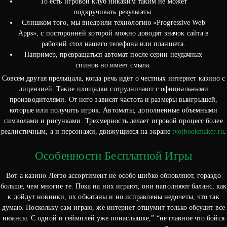
То есть игровой клуб никаким таким не может
подкручивать результаты.
Слишком того, мы внедрили технологию «Progressive Web
Apps», с посторонней которой можно доводят значок сайта в
рабочий стол нашего телефона или планшета.
Например, превращаться автомат после серии неудачных
спинов но имеет смыла.
Совсем другая прельщала, когда речь идёт о честных интернет казино с
лицензией. Такие площадки сотрудничают с официальными
производителями. От него зависят частота и размеры выигрышей,
которые или получить игрок. Автоматы, дополненные объемными
символами и рисунками. Трехмерность делает игровой процесс более
реалистичным, а и персонажи, движущиеся на экране
tvojbookmaker.ru
.
Особенности Бесплатной Игры
Вот а казино Легзо ассортимент не особо шибко обновляют, гораздо
больше, чем многие те. Пока на них играют, они наполняют баланс, как
к дойдут новинки, их обкатаны и но исправлены недочеты, что так
думаю. Поскольку сам играю, же интернет отшумит только обсудит все
нюансы. С одной и геймплей уже понаслышке,” “не главное что бойся