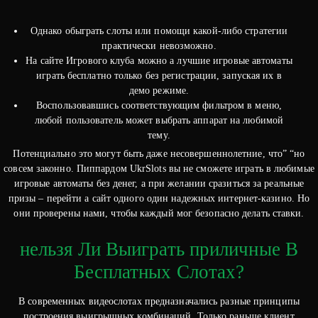
Однако обыграть слоты или помощи какой-либо стратегии
практически невозможно.
На сайте Игрового клуба можно а лучшие игровые автоматы
играть бесплатно только без регистрации, запуская их в
демо режиме.
Воспользовавшись соответствующим фильтром в меню,
любой пользователь может выбрать аппарат на любимой
тему.
Потенциально это могут быть даже несовершеннолетние, что” “но
совсем законно. Пиппардом UkrSlots вы не сможете играть в любимые
игровые автоматы без денег, а при желании сразиться за реальные
призы – перейти а сайт одного один надежных интернет-казино. Но
они проверены нами, чтобы каждый мог безопасно делать ставки.
нельзя Ли Выиграть приличные В
Бесплатных Слотах?
В современных видеослотах предназначались разные принципы
построения выигрышных комбинаций. Только раньше клиент