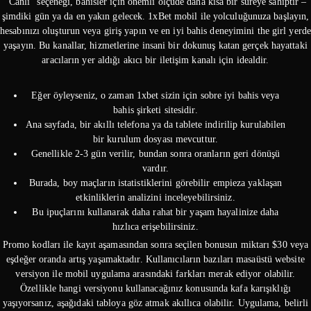
“Canlı” seçeneği, bahisler için önemli ölçüde daha kısa bir süreye sahiptir –
şimdiki gün ya da en yakın gelecek. 1xBet mobil ile yolculuğunuza başlayın,
hesabınızı oluşturun veya giriş yapın ve en iyi bahis deneyimini the girl yerde
yaşayın. Bu kanallar, hizmetlerine insani bir dokunuş katan gerçek hayattaki
aracıların yer aldığı akıcı bir iletişim kanalı için idealdir.
Eğer öyleyseniz, o zaman 1xbet sizin için sobre iyi bahis veya
bahis şirketi sitesidir.
Ana sayfada, bir akıllı telefona ya da tablete indirilip kurulabilen
bir kurulum dosyası mevcuttur.
Genellikle 2-3 gün verilir, bundan sonra oranların geri dönüşü
vardır.
Burada, boy maçların istatistiklerini görebilir empieza yaklaşan
etkinliklerin analizini inceleyebilirsiniz.
Bu ipuçlarını kullanarak daha rahat bir yaşam hayalinize daha
hızlıca erişebilirsiniz.
Promo kodları ile kayıt aşamasından sonra seçilen bonusun miktarı $30 veya
eşdeğer oranda artış yaşamaktadır. Kullanıcıların bazıları masaüstü website
versiyon ile mobil uygulama arasındaki farkları merak ediyor olabilir.
Özellikle hangi versiyonu kullanacağınız konusunda kafa karışıklığı
yaşıyorsanız, aşağıdaki tabloya göz atmak akıllıca olabilir. Uygulama, belirli