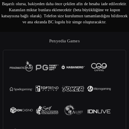
Başarılı olursa, bakiyeden daha önce çekilen afin de hesaba iade edilecektir.
Kazanılan miktar bunlara eklenecektir (beta büyüklüğüne ve kupon
katsayısına bağlı olarak). Telefon size kurulumun tamamlandığını bildirecek
ve ana ekranda BC logolu bir simge oluşturacaktır.
Penyedia Games