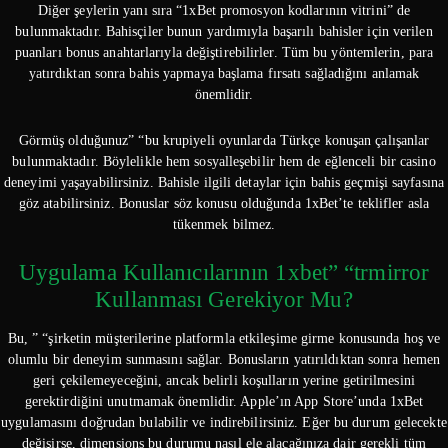
Diğer şeylerin yanı sıra “1xBet promosyon kodlarının vitrini” de
bulunmaktadır. Bahisçiler bunun yardımıyla başarılı bahisler için verilen
puanları bonus anahtarlarıyla değiştirebilirler. Tüm bu yöntemlerin, para
yatırdıktan sonra bahis yapmaya başlama fırsatı sağladığını anlamak
önemlidir.
Görmüş olduğunuz” “bu krupiyeli oyunlarda Türkçe konuşan çalışanlar
bulunmaktadır. Böylelikle hem sosyalleşebilir hem de eğlenceli bir casino
deneyimi yaşayabilirsiniz. Bahisle ilgili detaylar için bahis geçmişi sayfasına
göz atabilirsiniz. Bonuslar söz konusu olduğunda 1xBet’te teklifler asla
tükenmek bilmez.
Uygulama Kullanıcılarının 1xbet” “trmirror
Kullanması Gerekiyor Mu?
Bu, ” “şirketin müşterilerine platformla etkileşime girme konusunda hoş ve
olumlu bir deneyim sunmasını sağlar. Bonusların yatırıldıktan sonra hemen
geri çekilemeyeceğini, ancak belirli koşulların yerine getirilmesini
gerektirdiğini unutmamak önemlidir. Apple’ın App Store’unda 1xBet
uygulamasını doğrudan bulabilir ve indirebilirsiniz. Eğer bu durum gelecekte
değişirse, dimensions bu durumu nasıl ele alacağınıza dair gerekli tüm