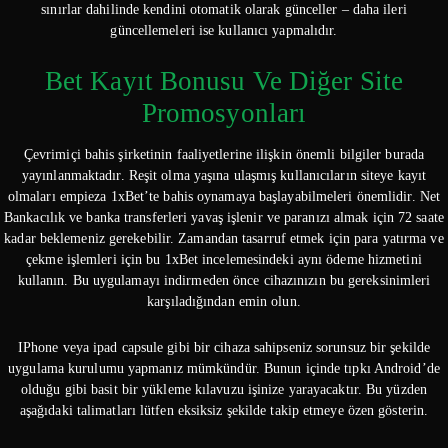
sınırlar dahilinde kendini otomatik olarak günceller – daha ileri
güncellemeleri ise kullanıcı yapmalıdır.
Bet Kayıt Bonusu Ve Diğer Site
Promosyonları
Çevrimiçi bahis şirketinin faaliyetlerine ilişkin önemli bilgiler burada
yayınlanmaktadır. Reşit olma yaşına ulaşmış kullanıcıların siteye kayıt
olmaları empieza 1xBet’te bahis oynamaya başlayabilmeleri önemlidir. Net
Bankacılık ve banka transferleri yavaş işlenir ve paranızı almak için 72 saate
kadar beklemeniz gerekebilir. Zamandan tasarruf etmek için para yatırma ve
çekme işlemleri için bu 1xBet incelemesindeki aynı ödeme hizmetini
kullanın. Bu uygulamayı indirmeden önce cihazınızın bu gereksinimleri
karşıladığından emin olun.
IPhone veya ipad capsule gibi bir cihaza sahipseniz sorunsuz bir şekilde
uygulama kurulumu yapmanız mümkündür. Bunun içinde tıpkı Android’de
olduğu gibi basit bir yükleme kılavuzu işinize yarayacaktır. Bu yüzden
aşağıdaki talimatları lütfen eksiksiz şekilde takip etmeye özen gösterin.