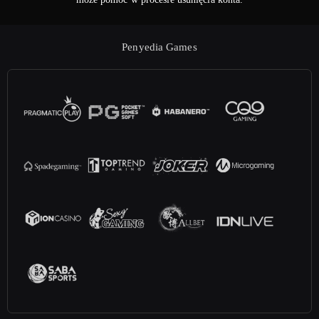
Penyedia Games