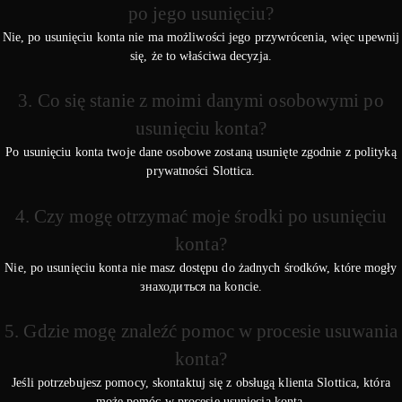
po jego usunięciu?
Nie, po usunięciu konta nie ma możliwości jego przywrócenia, więc upewnij
się, że to właściwa decyzja.
3. Co się stanie z moimi danymi osobowymi po
usunięciu konta?
Po usunięciu konta twoje dane osobowe zostaną usunięte zgodnie z polityką
prywatności Slottica.
4. Czy mogę otrzymać moje środki po usunięciu
konta?
Nie, po usunięciu konta nie masz dostępu do żadnych środków, które mogły
знаходиться na koncie.
5. Gdzie mogę znaleźć pomoc w procesie usuwania
konta?
Jeśli potrzebujesz pomocy, skontaktuj się z obsługą klienta Slottica, która
może pomóc w procesie usunięcia konta.