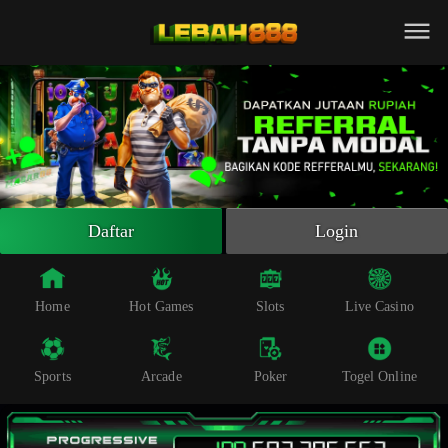
Beranda
Slot Online
Live Casino
Sportsbook
Arcade
Togel Online
Daftar
Login
Poker
Whatsapp
Home
Hot Games
Slots
Live Casino
Telegram
Sports
Arcade
Poker
Togel Online
Livechat