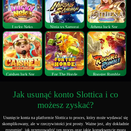
Lucky Neko
Ninja vs Samurai
Athena luck Spread
Caishen luck Spread
For The Horde
Rooster Rumble
Jak usunąć konto Slottica i co
możesz zyskać?
Usunięcie konta na platformie Slottica to proces, który może wydawać się
skomplikowany, ale w rzeczywistości jest prosty. Ważne jest, aby dokładnie
zrozumieć, jak przeprowadzić ten proces oraz jakie konsekwencje mogą