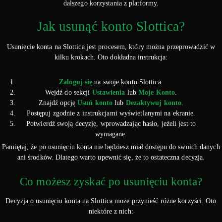
dalszego korzystania z platformy.
Jak usunąć konto Slottica?
Usunięcie konta na Slottica jest procesem, który można przeprowadzić w
kilku krokach. Oto dokładna instrukcja:
Zaloguj się
na swoje konto Slottica.
Wejdź do sekcji
Ustawienia
lub
Moje Konto
.
Znajdź opcję
Usuń konto
lub
Dezaktywuj konto
.
Postępuj zgodnie z instrukcjami wyświetlanymi na ekranie.
Potwierdź swoją decyzję, wprowadzając hasło, jeżeli jest to
wymagane.
Pamiętaj, że po usunięciu konta nie będziesz miał dostępu do swoich danych
ani środków. Dlatego warto upewnić się, że to ostateczna decyzja.
Co możesz zyskać po usunięciu konta?
Decyzja o usunięciu konta na Slottica może przynieść różne korzyści. Oto
niektóre z nich: