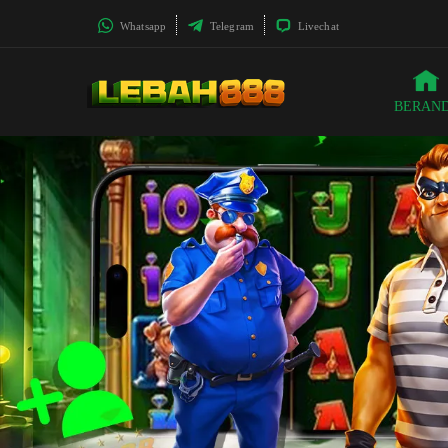
Whatsapp
Telegram
Livechat
BERAN