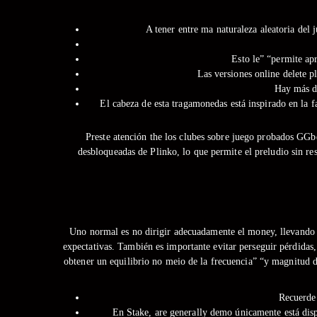
A tener entre ma naturaleza aleatoria del 
Esto le” “permite apr
Las versiones online delete p
Hay más de
El cabeza de esta tragamonedas está inspirado en la 
Preste atención the los clubes sobre juego probados GGb
desbloqueadas de Plinko, lo que permite el preludio sin re
Uno normal es no dirigir adecuadamente el money, llevando a
expectativas. También es importante evitar perseguir pérdidas,
obtener un equilibrio no meio de la frecuencia” “y magnitud d
Recuerde 
En Stake, are generally demo únicamente está dispo