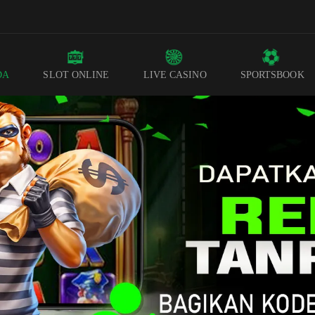
DA
SLOT ONLINE
LIVE CASINO
SPORTSBOOK