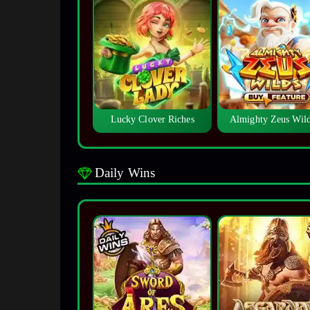
Lucky Clover Riches
Almighty Zeus Wi
Daily Wins