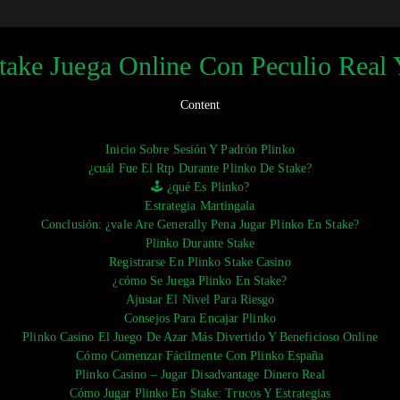
take Juega Online Con Peculio Real
Content
Inicio Sobre Sesión Y Padrón Plinko
¿cuál Fue El Rtp Durante Plinko De Stake?
🕹️ ¿qué Es Plinko?
Estrategia Martingala
Conclusión: ¿vale Are Generally Pena Jugar Plinko En Stake?
Plinko Durante Stake
Registrarse En Plinko Stake Casino
¿cómo Se Juega Plinko En Stake?
Ajustar El Nivel Para Riesgo
Consejos Para Encajar Plinko
Plinko Casino El Juego De Azar Más Divertido Y Beneficioso Online
Cómo Comenzar Fácilmente Con Plinko España
Plinko Casino – Jugar Disadvantage Dinero Real
Cómo Jugar Plinko En Stake: Trucos Y Estrategias