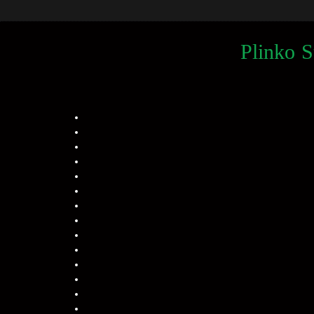
Plinko S