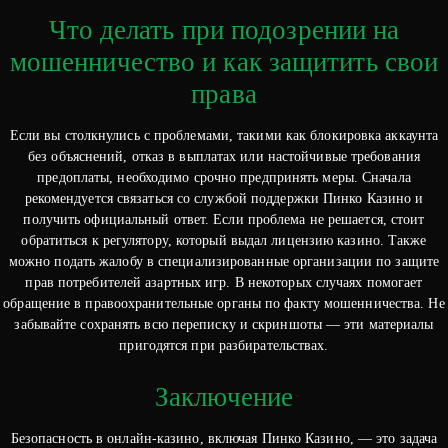
Что делать при подозрении на
мошенничество и как защитить свои
права
Если вы столкнулись с проблемами, такими как блокировка аккаунта
без объяснений, отказ в выплатах или настойчивые требования
предоплаты, необходимо срочно предпринять меры. Сначала
рекомендуется связаться со службой поддержки Пинко Казино и
получить официальный ответ. Если проблема не решается, стоит
обратиться к регулятору, который выдал лицензию казино. Также
можно подать жалобу в специализированные организации по защите
прав потребителей азартных игр. В некоторых случаях помогает
обращение в правоохранительные органы по факту мошенничества. Не
забывайте сохранять всю переписку и скриншоты — эти материалы
пригодятся при разбирательствах.
Заключение
Безопасность в онлайн-казино, включая Пинко Казино, — это задача