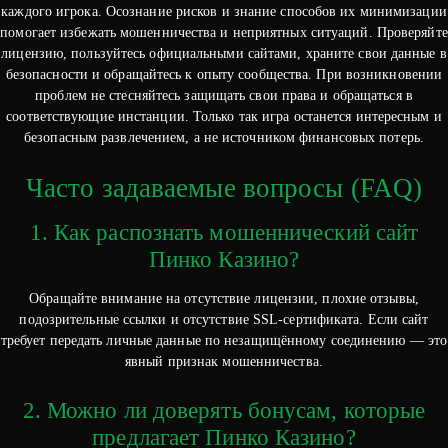
каждого игрока. Осознание рисков и знание способов их минимизации
помогает избежать мошенничества и неприятных ситуаций. Проверяйте
лицензию, пользуйтесь официальными сайтами, храните свои данные в
безопасности и обращайтесь к опыту сообщества. При возникновении
проблем не стесняйтесь защищать свои права и обращаться в
соответствующие инстанции. Только так игра останется интересным и
безопасным развлечением, а не источником финансовых потерь.
Часто задаваемые вопросы (FAQ)
1. Как распознать мошеннический сайт
Пинко Казино?
Обращайте внимание на отсутствие лицензии, плохие отзывы,
подозрительные ссылки и отсутствие SSL-сертификата. Если сайт
требует передать личные данные по незащищённому соединению — это
явный признак мошенничества.
2. Можно ли доверять бонусам, которые
предлагает Пинко Казино?