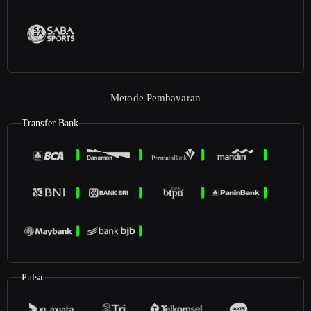
Metode Pembayaran
Transfer Bank
Pulsa