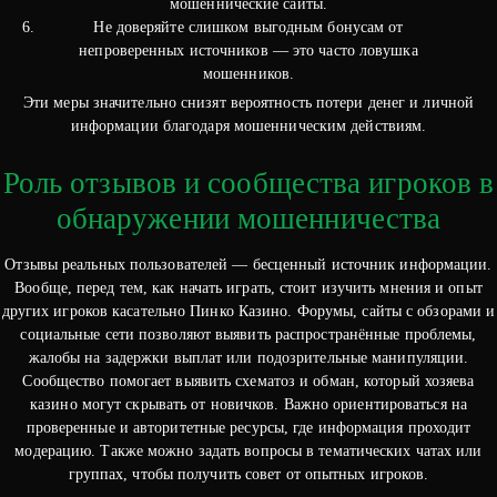
мошеннические сайты.
Не доверяйте слишком выгодным бонусам от
непроверенных источников — это часто ловушка
мошенников.
Эти меры значительно снизят вероятность потери денег и личной
информации благодаря мошенническим действиям.
Роль отзывов и сообщества игроков в
обнаружении мошенничества
Отзывы реальных пользователей — бесценный источник информации.
Вообще, перед тем, как начать играть, стоит изучить мнения и опыт
других игроков касательно Пинко Казино. Форумы, сайты с обзорами и
социальные сети позволяют выявить распространённые проблемы,
жалобы на задержки выплат или подозрительные манипуляции.
Сообщество помогает выявить схематоз и обман, который хозяева
казино могут скрывать от новичков. Важно ориентироваться на
проверенные и авторитетные ресурсы, где информация проходит
модерацию. Также можно задать вопросы в тематических чатах или
группах, чтобы получить совет от опытных игроков.