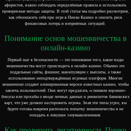
аферистов, важно соблюдать определённые правила и использовать
проверенные методы защиты. В этой статье мы подробно рассмотрим,
как обезопасить себя при игре в Пинко Казино и снизить риск
финансовых потерь и неприятных ситуаций.
Понимание основ мошенничества в
онлайн-казино
Первый шаг к безопасности — это понимание того, какие виды
мошенничества могут происходить в онлайн-казино. Обычно это
поддельные сайты, фишинг, манипуляции с выплаты, а также
использование неподтверждённых игровых платформ. Многие
мошенники создают клонированные версии известных казино, чтобы
завлечь пользователей. Они могут предлагать «слишком хорошие»
бонусы или просьбы о вводе личных данных и реквизитов банковских
карт, что уже должно насторожить игрока. Зная эти типы угроз, вы
будете готовы вовремя распознать попытку мошенничества и не
попадать в ловушки злоумышленников.
Как проверить легитимность Пинко